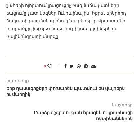
շահերի ոլորտում լրացուցիչ ռազմաճակատների
բացումը շատ կօգներ Ուկրաինային: Իբրեւ երկրորդ
ճակատի բացման օրինակ նա բերել էր Վրաստանի
տարածքը, ինչպես նաեւ Կուրիլյան կղզիներն ու
Կալինինգրադի մարզը։
0
նախորդը
Երբ դասագրքերի փոխարեն պատմում են վայրերն
ու մարդիկ
հաջորդը
Բարձր ճշգրտության հրազեն ուկրաինացի
ոստիկաններին