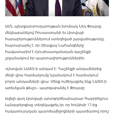
ԱՄՆ պետքարտուղարության խոսնակ Նեդ Փրայսը,
մեկնաբանելով Ռուսաստանի եւ Լիտվայի
հարաբերություններում ստեղծված լարվածությունը,
հայտարարել է, որ Միացյալ Նահանգները
հավատարիմ է Հյուսիսատլանտյան դաշինքի
շրջանակում իր պարտավորություններին:
«Լիտվան ՆԱՏՕ-ի անդամ է: Դաշինքի անդամներից
մեկի վրա հարձակումը նշանակում է հարձակում
բոլոր անդամների վրա: Մենք ուժեղացրել ենք ՆԱՏՕ-ի
արեւելյան թեւը»,- պարզաբանել է Փրայսը:
Ավելի վաղ Լիտվայի արտգործնախարար Գաբրիելյուս
Լանդսբերգիսը տեղեկացրել էր, որ հունիսի 17-ից
հակառուսական պատժամիջոցների պատճառով որոշ