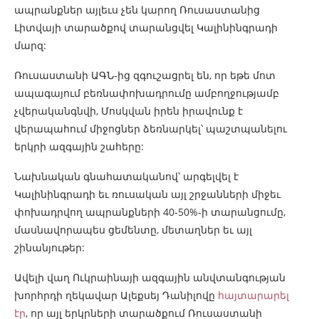
ապրանքներ այլեւս չեն կարող Ռուսաստանից
Լիտվայի տարածքով տարանցվել Կալինինգրադի
մարզ:
Ռուսաստանի ԱԳՆ-ից զգուշացրել են, որ եթե մոտ
ապագայում բեռնափոխադրումը ամբողջությամբ
չվերականգնվի, Մոսկվան իրեն իրավունք է
վերապահում միջոցներ ձեռնարկել՝ պաշտպանելու
երկրի ազգային շահերը:
Նախնական գնահատականով՝ արգելվել է
Կալինինգրադի եւ ռուսական այլ շրջանների միջեւ
փոխադրվող ապրանքների 40-50%-ի տարանցումը,
մասնավորապես ցեմենտը, մետաղներ եւ այլ
շինանյութեր:
Ավելի վաղ Ուկրաինայի ազգային անվտանգության
խորհրդի ղեկավար Ալեքսեյ Դանիլովը
հայտարարել
էր
, որ այլ երկրների տարածքում Ռուսաստանի