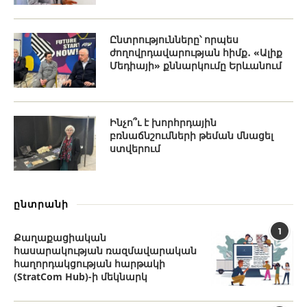
Ընտրությունները՝ որպես
ժողովրդավարության հիմք․ «Ալիք
Մեդիայի» քննարկումը Երևանում
Ինչո՞ւ է խորհրդային
բռնաճնշումների թեման մնացել
ստվերում
ընտրանի
1
Քաղաքացիական
հասարակության ռազմավարական
հաղորդակցության հարթակի
(StratCom Hub)-ի մեկնարկ