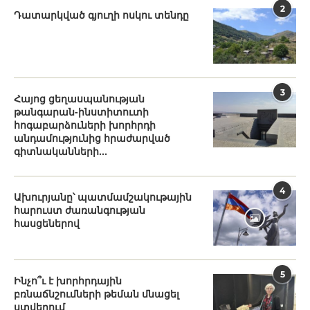
2
Դատարկված գյուղի ոսկու տենդը
3
Հայոց ցեղասպանության
թանգարան-ինստիտուտի
հոգաբարձուների խորհրդի
անդամությունից հրաժարված
գիտնականների...
4
Ախուրյանը՝ պատմամշակութային
հարուստ ժառանգության
հասցեներով
5
Ինչո՞ւ է խորհրդային
բռնաճնշումների թեման մնացել
ստվերում