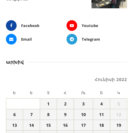
Facebook
Youtube
Email
Telegram
արխիվ
Հունիսի 2022
Ե
Ե
Չ
Հ
Ու
Շ
Կ
1
2
3
4
5
6
7
8
9
10
11
12
13
14
15
16
17
18
19