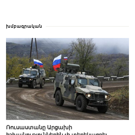
խմբագրական
Ռուսաստանը Արցախի
իշխանություններին չի տեղեկացրել