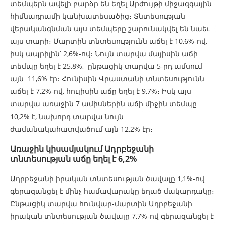
տեմպերն ավելի բարձր են եղել Արժույթի միջազգային
հիմնադրամի կանխատեսածից։ Տնտեսության
վերականգնման այս տեմպերը շարունակվել են նաեւ
այս տարի։ Մարտին տնտեսությունն աճել է 10,6%-ով,
իսկ ապրիլին՝ 2,6%-ով։ Նույն տարվա մայիսին աճի
տեմպը եղել է 25,8%, ընթացիկ տարվա 5-րդ ամսում
այն 11,6% էր։ Հունիսին Վրաստանի տնտեսությունն
աճել է 7,2%-ով, հուլիսին աճը եղել է 9,7%։ Իսկ այս
տարվա առաջին 7 ամիսներին աճի միջին տեմպը
10,2% է, նախորդ տարվա նույն
ժամանակահատվածում այն 12,2% էր։
Առաջին կիսամյակում Ադրբեջանի
տնտեսության աճը եղել է 6,2%
Ադրբեջանի իրական տնտեսության ծավալը 1,1%-ով
գերազանցել է մինչ համավարակը եղած մակարդակը։
Ընթացիկ տարվա հունվար-մարտին Ադրբեջանի
իրական տնտեսության ծավալը 7,7%-ով գերազանցել է