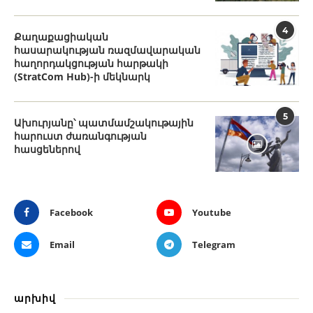
4
Քաղաքացիական
հասարակության ռազմավարական
հաղորդակցության հարթակի
(StratCom Hub)-ի մեկնարկ
5
Ախուրյանը՝ պատմամշակութային
հարուստ ժառանգության
հասցեներով
Facebook
Youtube
Email
Telegram
արխիվ