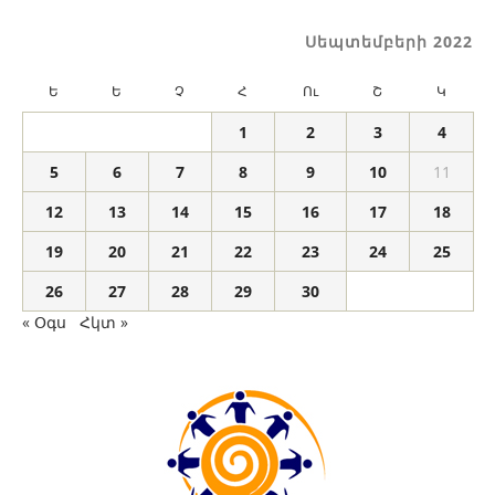
Սեպտեմբերի 2022
Ե
Ե
Չ
Հ
Ու
Շ
Կ
1
2
3
4
5
6
7
8
9
10
11
12
13
14
15
16
17
18
19
20
21
22
23
24
25
26
27
28
29
30
« Օգս
Հկտ »