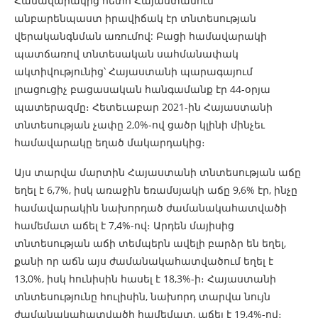
Համավարակից հետո Հայաստանում
անբարենպաստ իրավիճակ էր տնտեսության
վերականգնման առումով: Բացի համավարակի
պատճառով տնտեսական սահմանափակ
ակտիվությունից՝ Հայաստանի պարագայում
լրացուցիչ բացասական հանգամանք էր 44-օրյա
պատերազմը։ Հետեւաբար 2021-ին Հայաստանի
տնտեսության չափը 2,0%-ով ցածր կլինի մինչեւ
համավարակը եղած մակարդակից։
Այս տարվա մարտին Հայաստանի տնտեսության աճը
եղել է 6,7%, իսկ առաջին եռամսյակի աճը 9,6% էր, ինչը
համավարակին նախորդած ժամանակահատվածի
համեմատ աճել է 7,4%-ով։ Արդեն մայիսից
տնտեսության աճի տեմպերն ավելի բարձր են եղել,
քանի որ աճն այս ժամանակահատվածում եղել է
13,0%, իսկ հունիսին հասել է 18,3%-ի։ Հայաստանի
տնտեսությունը հուլիսին, նախորդ տարվա նույն
ժամանակահատվածի համեմատ, աճել է 19,4%-ով։