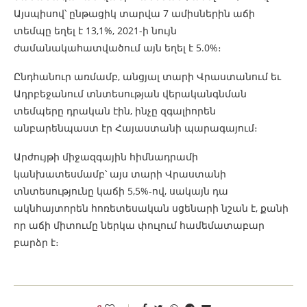
Այսպիսով՝ ընթացիկ տարվա 7 ամիսներին աճի
տեմպը եղել է 13,1%, 2021-ի նույն
ժամանակահատվածում այն եղել է 5.0%։
Ընդհանուր առմամբ, անցյալ տարի Վրաստանում եւ
Ադրբեջանում տնտեսության վերականգնման
տեմպերը դրական էին, ինչը զգալիորեն
անբարենպաստ էր Հայաստանի պարագայում։
Արժույթի միջազգային հիմնադրամի
կանխատեսմամբ՝ այս տարի Վրաստանի
տնտեսությունը կաճի 5,5%-ով, սակայն դա
ակնհայտորեն հոռետեսական սցենարի նշան է, քանի
որ աճի միտումը ներկա փուլում համեմատաբար
բարձր է։