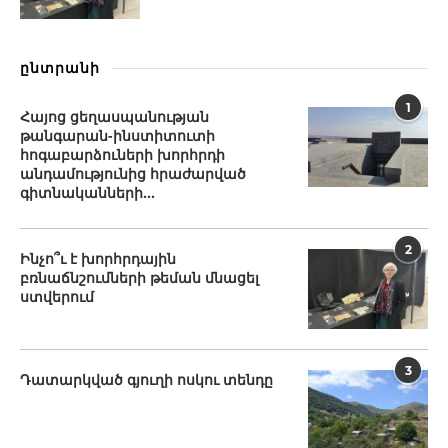
ընտրանի
1
Հայոց ցեղասպանության
թանգարան-ինստիտուտի
հոգաբարձուների խորհրդի
անդամությունից հրաժարված
գիտնականների...
2
Ինչո՞ւ է խորհրդային
բռնաճնշումների թեման մնացել
ստվերում
3
Դատարկված գյուղի ոսկու տենդը