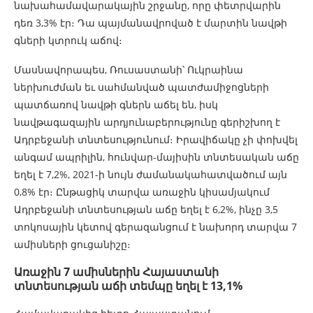
նախահամավարակային շրջանը, որը փետրվարին
դեռ 3,3% էր։ Դա պայմանավրոված է մարտին նավթի
գների կտրուկ աճով։
Մասնավորապես, Ռուսաստանի՝ Ուկրաինա
ներխուժման եւ սահմանված պատժամիջոցների
պատճառով նավթի գներն աճել են, իսկ
նավթագազային արդյունաբերությունը գերիշխող է
Ադրբեջանի տնտեսությունում։ Իրավիճակը չի փոխվել
անգամ ապրիլին, հունվար-մայիսին տնտեսական աճը
եղել է 7,2%, 2021-ի նույն ժամանակահատվածում այն
0,8% էր։ Ընթացիկ տարվա առաջին կիսամյակում
Ադրբեջանի տնտեսության աճը եղել է 6,2%, ինչը 3,5
տոկոսային կետով գերազանցում է նախորդ տարվա 7
ամիսների ցուցանիշը։
Առաջին 7 ամիսներին Հայաստանի
տնտեսության աճի տեմպը եղել է 13,1%