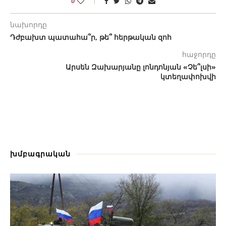
0
նախորդը
Դժբախտ պատահա՞ր, թե՞ հերթական զոհ
հաջորդը
Արսեն Զախարյանը լոնդոնյան «Չե՞լսի»
կտեղափոխվի
խմբագրական