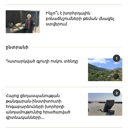
Ինչո՞ւ է խորհրդային
բռնաճնշումների թեման մնացել
ստվերում
ընտրանի
1
Դատարկված գյուղի ոսկու տենդը
2
Հայոց ցեղասպանության
թանգարան-ինստիտուտի
հոգաբարձուների խորհրդի
անդամությունից հրաժարված
գիտնականների...