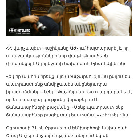
ՀՀ վարչապետ Փաշինյանը ԱԺ-ում հայտարարել է, որ
առաջարկությունների նոր փաթեթն առձեռն
փոխանցել է Ադրբեջանի նախագահ Իլհամ Ալիեւին։
«Եվ որ պահին իրենք այդ առաջարկությունն ընդունեն,
պատրաստ ենք անմիջապես անցնելու դրա
իրագործմանը,– նշել է Փաշինյանը: Նա պարզաբանել է,
որ նոր առաջարկությունը վերաբերում է
ճանապարհների բացմանը: «Մենք պատրաստ ենք
ճանապարհներ բացել, տալ եւ ստանալ»,- շեշտել է նա։
Օգոստոսի 31-ին Բրյուսելում ԵՄ խորհրդի նախագահ
Շառլ Միշելի միջնորդությամբ տեղի ունեցած