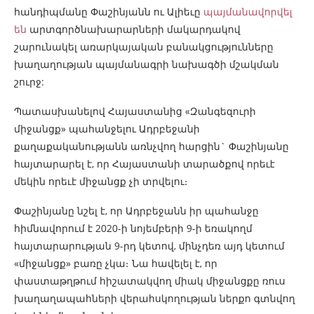
հանդիպմանը Փաշինյանն ու Ալիեւը
պայմանավորվել
են
արտգործնախարարների մակարդակով
շարունակել առարկայական բանակցությունները
խաղաղության պայմանագրի նախագծի մշակման
շուրջ:
Պատասխանելով Հայաստանից «Զանգեզուրի
միջանցք» պահանջելու Ադրբեջանի
քաղաքականությանն առնչվող հարցին` Փաշինյանը
հայտարարել է, որ Հայաստանի տարածքով որեւէ
մեկին որեւէ միջանցք չի տրվելու։
Փաշինյանը նշել է, որ Ադրբեջանն իր պահանջը
հիմնավորում է 2020-ի նոյեմբերի 9-ի եռակողմ
հայտարարության 9-րդ կետով, մինչդեռ այդ կետում
«միջանցք» բառը չկա։ Նա հավելել է, որ
փաստաթղթում հիշատակվող միակ միջանցքը ռուս
խաղաղապահների վերահսկողության ներքո գտնվող