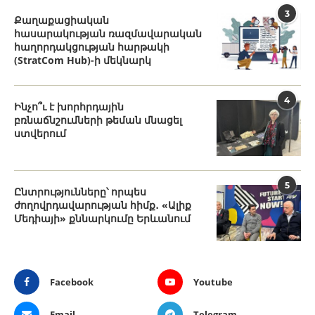
3
Քաղաքացիական
հասարակության ռազմավարական
հաղորդակցության հարթակի
(StratCom Hub)-ի մեկնարկ
4
Ինչո՞ւ է խորհրդային
բռնաճնշումների թեման մնացել
ստվերում
5
Ընտրությունները՝ որպես
ժողովրդավարության հիմք․ «Ալիք
Մեդիայի» քննարկումը Երևանում
Facebook
Youtube
Email
Telegram