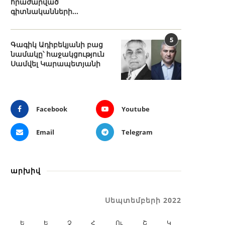
հրաժարված
գիտնականների...
5
Գագիկ Ադիբեկյանի բաց
նամակը՝ հաջակցություն
Սամվել Կարապետյանի
Facebook
Youtube
Email
Telegram
արխիվ
Սեպտեմբերի 2022
Ե
Ե
Չ
Հ
Ու
Շ
Կ