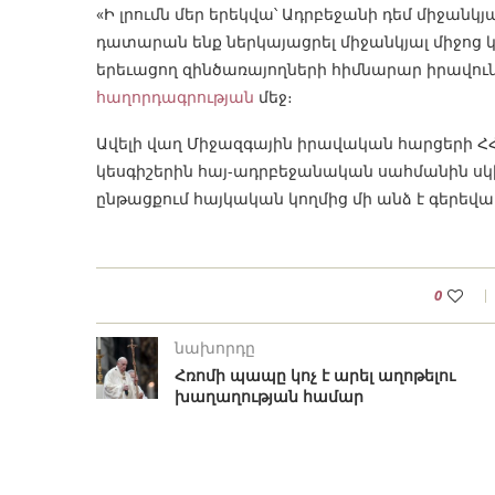
«Ի լրումն մեր երեկվա՝ Ադրբեջանի դեմ միջանկ
դատարան ենք ներկայացրել միջանկյալ միջոց կ
երեւացող զինծառայողների հիմնարար իրավու
հաղորդագրության
մեջ։
Ավելի վաղ Միջազգային իրավական հարցերի Հ
կեսգիշերին հայ-ադրբեջանական սահմանին սկ
ընթացքում հայկական կողմից մի անձ է գերեվար
0
նախորդը
Հռոմի պապը կոչ է արել աղոթելու
խաղաղության համար