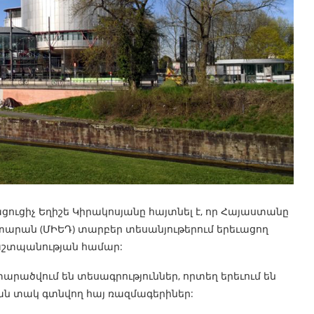
ուցիչ Եղիշե Կիրակոսյանը հայտնել է, որ Հայաստանը
տարան (ՄԻԵԴ) տարբեր տեսանյութերում երեւացող
աշտպանության համար:
տարածվում են տեսագրություններ, որտեղ երեւում են
ան տակ գտնվող հայ ռազմագերիներ: