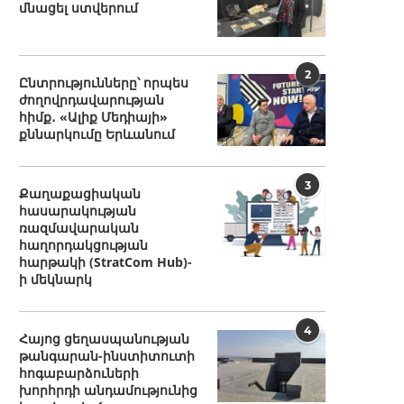
մնացել ստվերում
2
Ընտրությունները՝ որպես
ժողովրդավարության
հիմք․ «Ալիք Մեդիայի»
քննարկումը Երևանում
3
Քաղաքացիական
հասարակության
ռազմավարական
հաղորդակցության
հարթակի (StratCom Hub)-
ի մեկնարկ
4
Հայոց ցեղասպանության
թանգարան-ինստիտուտի
հոգաբարձուների
խորհրդի անդամությունից