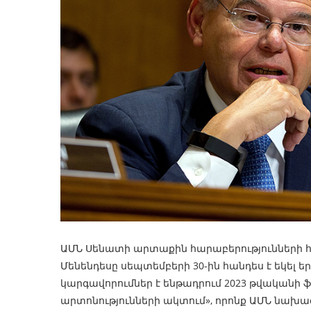
ԱՄՆ Սենատի արտաքին հարաբերությունների
Մենենդեսը սեպտեմբերի 30-ին հանդես է եկել ե
կարգավորումներ է ենթադրում 2023 թվական
արտոնությունների ակտում», որոնք ԱՄՆ նախագ