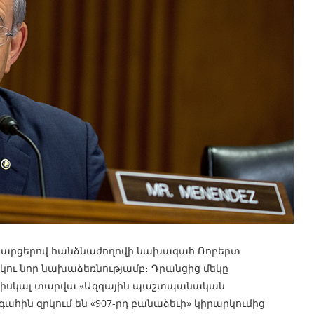
 հարցերով հանձնաժողովի նախագահ Ռոբերտ
րկու նոր նախաձեռնությամբ։ Դրանցից մեկը
ի ֆիսկալ տարվա «Ազգային պաշտպանական
ահին զրկում են «907-րդ բանաձեւի» կիրարկումից