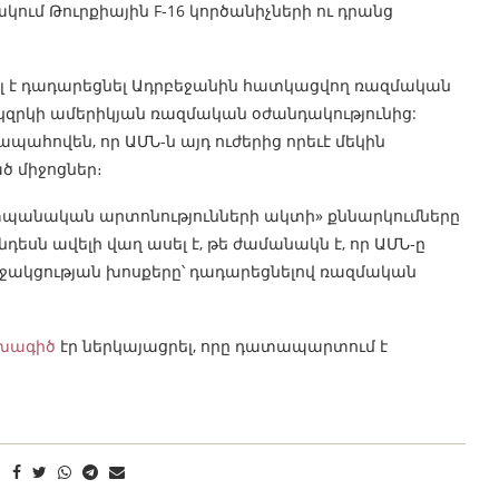
կում Թուրքիային F-16 կործանիչների ու դրանց
լ է դադարեցնել Ադրբեջանին հատկացվող ռազմական
 կզրկի ամերիկյան ռազմական օժանդակությունից:
պահովեն, որ ԱՄՆ-ն այդ ուժերից որեւէ մեկին
ծ միջոցներ։
տպանական արտոնությունների ակտի» քննարկումները
նդեսն ավելի վաղ ասել է, թե ժամանակն է, որ ԱՄՆ-ը
աջակցության խոսքերը՝ դադարեցնելով ռազմական
խագիծ
էր ներկայացրել, որը դատապարտում է