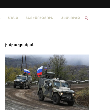
Ն
ՄԵՆՔ
ՏՆՏԵՍՈՒԹՅՈՒՆ
ՄՇԱԿՈՒՅԹ
խմբագրական