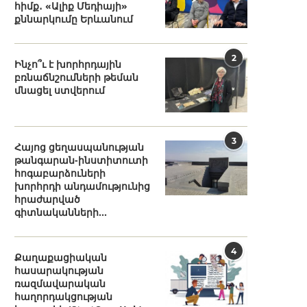
հիմք․ «Ալիք Մեդիայի»
քննարկումը Երևանում
2
Ինչո՞ւ է խորհրդային
բռնաճնշումների թեման
մնացել ստվերում
3
Հայոց ցեղասպանության
թանգարան-ինստիտուտի
հոգաբարձուների
խորհրդի անդամությունից
հրաժարված
գիտնականների...
4
Քաղաքացիական
հասարակության
ռազմավարական
հաղորդակցության