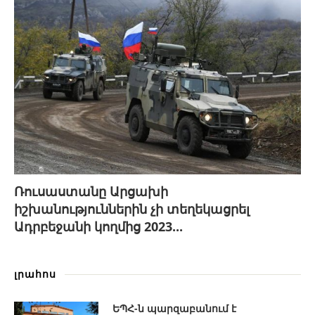
Ռուսաստանը Արցախի
իշխանություններին չի տեղեկացրել
Ադրբեջանի կողմից 2023...
լրահոս
ԵՊՀ-ն պարզաբանում է