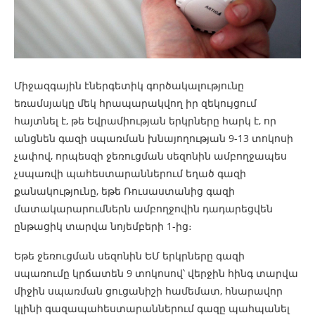
Միջազգային էներգետիկ գործակալությունը
եռամսյակը մեկ հրապարակվող իր զեկույցում
հայտնել է, թե Եվրամիության երկրները հարկ է, որ
անցնեն գազի սպառման խնայողության 9-13 տոկոսի
չափով, որպեսզի ջեռուցման սեզոնին ամբողջապես
չսպառվի պահեստարաններում եղած գազի
քանակությունը, եթե Ռուսաստանից գազի
մատակարարումներն ամբողջովին դադարեցվեն
ընթացիկ տարվա նոյեմբերի 1-ից։
Եթե ջեռուցման սեզոնին ԵՄ երկրները գազի
սպառումը կրճատեն 9 տոկոսով՝ վերջին հինգ տարվա
միջին սպառման ցուցանիշի համեմատ, հնարավոր
կլինի գազապահեստարաններում գազը պահպանել