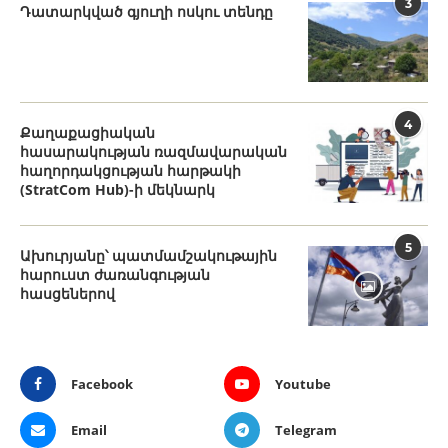
3
Դատարկված գյուղի ոսկու տենդը
4
Քաղաքացիական
հասարակության ռազմավարական
հաղորդակցության հարթակի
(StratCom Hub)-ի մեկնարկ
5
Ախուրյանը՝ պատմամշակութային
հարուստ ժառանգության
հասցեներով
Facebook
Youtube
Email
Telegram