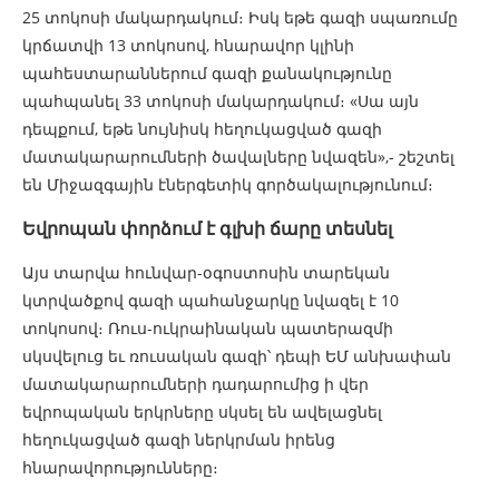
25 տոկոսի մակարդակում։ Իսկ եթե գազի սպառումը
կրճատվի 13 տոկոսով, հնարավոր կլինի
պահեստարաններում գազի քանակությունը
պահպանել 33 տոկոսի մակարդակում։ «Սա այն
դեպքում, եթե նույնիսկ հեղուկացված գազի
մատակարարումների ծավալները նվազեն»,- շեշտել
են Միջազգային էներգետիկ գործակալությունում։
Եվրոպան փորձում է գլխի ճարը տեսնել
Այս տարվա հունվար-օգոստոսին տարեկան
կտրվածքով գազի պահանջարկը նվազել է 10
տոկոսով։ Ռուս-ուկրաինական պատերազմի
սկսվելուց եւ ռուսական գազի՝ դեպի ԵՄ անխափան
մատակարարումների դադարումից ի վեր
եվրոպական երկրները սկսել են ավելացնել
հեղուկացված գազի ներկրման իրենց
հնարավորությունները։