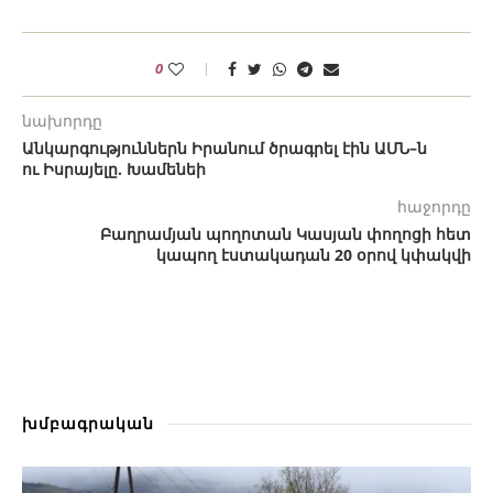
0
նախորդը
Անկարգություններն Իրանում ծրագրել էին ԱՄՆ–ն
ու Իսրայելը. Խամենեի
հաջորդը
Բաղրամյան պողոտան Կասյան փողոցի հետ
կապող էստակադան 20 օրով կփակվի
խմբագրական