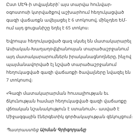
Ըստ ՄԷԳ-ի տվյալների՝ այս տարվա հունվար-
օգոստոսի կտրվածքով աշխարհում հեղուկացված
գազի վաճառքն ավելացել է 6 տոկոսով, մինչդեռ ԵՄ-
ում այդ ցուցանիշը եղել է 65 տոկոս։
Եվրոպա հեղուկացված գազ սկսել են մատակարարել
Ասիական-Խաղաղօվկիանոսյան տարածաշրջանում
այդ մատակարարումներն իրականացնողները, ինչով
պայմանավորված էլ նշված տարածաշրջանում
հեղուկացված գազի վաճառքի ծավալները նվազել են
7 տոկոսով։
«Գազի մատակարարման հուսալիության եւ
ճկունության համար հեղուկացված գազի վաճառքը
վճռական նշանակություն է ստանում»,- ասված է
Միջազգային էներգետիկ գործակալության զեկույցում։
Պատրաստեց
Արման Գրիգորյանը