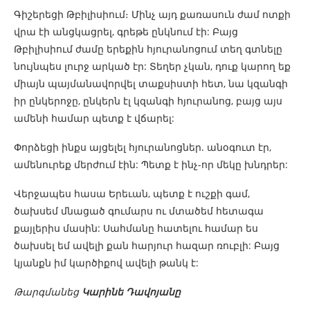
Գիշերեցի Թբիլիսիում։ Մինչ այդ քառասուն ժամ ոտքի
վրա էի անցկացրել, գրեթե ընկնում էի: Բայց
Թբիլիսիում ժամը երեքին հյուրանոցում տեղ գտնելը
նույնպես լուրջ արկած էր: Տեղեր չկան, դուք կարող եք
միայն պայմանավորվել տաքսիստի հետ, նա կզանգի
իր ընկերոջը, ընկերն էլ կզանգի հյուրանոց, բայց այս
ամենի համար պետք է վճարել:
Փորձեցի ինքս այցելել հյուրանոցներ. անօգուտ էր,
ամենուրեք մերժում էին: Պետք է ինչ-որ մեկը խնդրեր:
Վերջապես հասա Երեւան, պետք է ուշքի գամ,
ծախսեմ մնացած գումարս ու մտածեմ հետագա
քայլերիս մասին: Սահմանը հատելու համար ես
ծախսել եմ ավելի քան հարյուր հազար ռուբլի: Բայց
կյանքն իմ կարծիքով ավելի թանկ է:
Թարգմանեց
Կարինե Դավոյանը