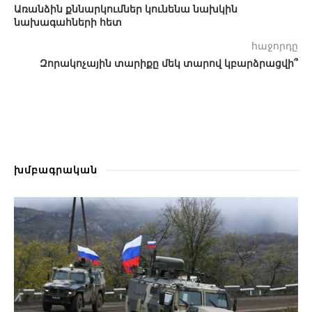
Առանձին քննարկումներ կունենա նախկին
նախագահների հետ
հաջորդը
Զորակոչային տարիքը մեկ տարով կբարձրացվի՞
խմբագրական