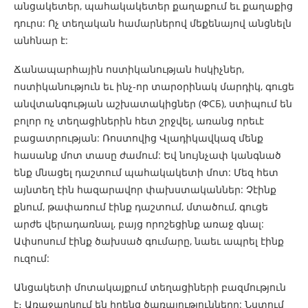
անցակետեր, պահակակետեր քաղաքում եւ քաղաքից
դուրս: Ոչ տեղական համարներով մեքենայով անցնելն
անհնար է:
Ճանապարհային ոստիկանության հսկիչներ,
ոստիկանություն եւ ինչ-որ տարօրինակ մարդիկ, գուցե
անվտանգության աշխատակիցներ (ФСБ), ստիպում են
բոլոր ոչ տեղացիներին հետ շրջվել, առանց որեւէ
բացատրության: Ռոստովից Վլադիկավկազ մենք
հասանք մոտ տասը ժամում: Եվ նույնչափ կանգնած
ենք մնացել դաշտում պահակակետի մոտ: Մեզ հետ
այնտեղ էին հազարավոր փախստականներ: Չէինք
քնում, թափառում էինք դաշտում, մտածում, գուցե
արժե վերադառնալ, բայց որոշեցինք առաջ գնալ:
Ափսոսում էինք ծախսած գումարը, նաեւ ապրել էինք
ուզում:
Անցակետի մոտակայքում տեղացիների բազմություն
է։ Առաջարկում են իրենց ծառայությունները: Նստում