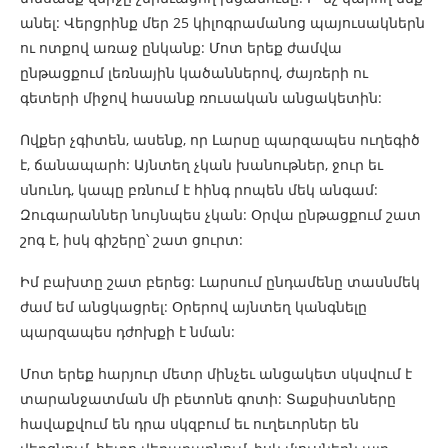
անել: Վերցրինք մեր 25 կիլոգրամանոց պայուսակներն
ու ոտքով առաջ ընկանք: Մոտ երեք ժամվա
ընթացքում լեռնային կածաններով, ժայռերի ու
գետերի միջով հասանք ռուսական անցակետին:
Ովքեր չգիտեն, ասենք, որ Լարսը պարզապես ուղեգիծ
է, ճանապարհ: Այնտեղ չկան խանութներ, ջուր եւ
սնունդ, կապը բռնում է հինգ րոպեն մեկ անգամ:
Զուգարաններ նույնպես չկան: Օրվա ընթացքում շատ
շոգ է, իսկ գիշերը՝ շատ ցուրտ:
Իմ բախտը շատ բերեց: Լարսում ընդամենը տասնմեկ
ժամ եմ անցկացրել: Օրերով այնտեղ կանգնելը
պարզապես դժոխքի է նման:
Մոտ երեք հարյուր մետր մինչեւ անցակետ սկսվում է
տարանջատման մի բետոնե գոտի: Տաքսիստները
հավաքվում են դրա սկզբում եւ ուղեւորներ են