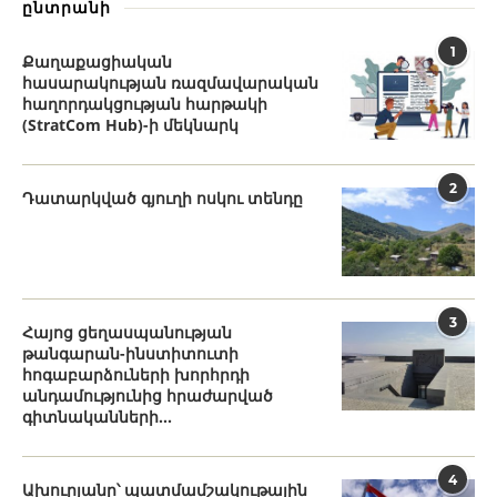
ընտրանի
1
Քաղաքացիական
հասարակության ռազմավարական
հաղորդակցության հարթակի
(StratCom Hub)-ի մեկնարկ
2
Դատարկված գյուղի ոսկու տենդը
3
Հայոց ցեղասպանության
թանգարան-ինստիտուտի
հոգաբարձուների խորհրդի
անդամությունից հրաժարված
գիտնականների...
4
Ախուրյանը՝ պատմամշակութային