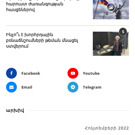
հարուստ ժառանգության
հասցեներով
5
Ինչո՞ւ է խորհրդային
բռնաճնշումների թեման մնացել
ստվերում
Facebook
Youtube
Email
Telegram
արխիվ
Հոկտեմբերի 2022