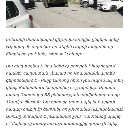
Երեւանի ժամանակով գիշերվա երեքին ընկերս գրեց՝
«Այստեղ մի տղա կա, որ Վերին Լարսի անցակետը
ճեղքել դուրս է եկել: Կխոսե՞ս հետը»:
Սա հազվադեպ է, նրանցից ոչ բոլորին է հաջողվում
հասնել Հայաստան, չնայած որ Վրաստանն արդեն
գերբեռնված է: «Բայց Լարսից հետո չես ուզում այլ տեղ
գնալ: Ցանկանում ես պառկել ու չշարժվել»: Այսպես
ասաց Ռոստովից ՏՏ ընկերության ադմինիստրատոր
33-ամյա Պաշան: Նա երեք օր տառապել եւ հարյուր
հազար ռուբլի էր ծախսել, որ չմահանա Ուկրաինայում:
Անունը փոխված է, լուսանկար չկա: Պատճառը պարզ
է: Մեկնելուց առաջ նա աշխատանքից դուրս չի եկել: