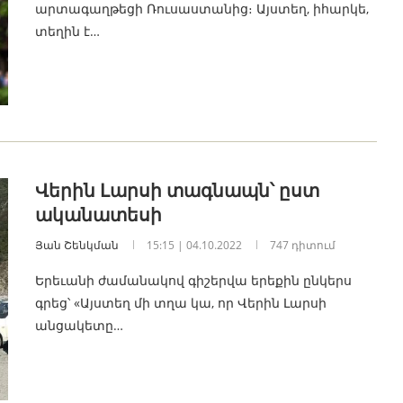
արտագաղթեցի Ռուսաստանից։ Այստեղ, իհարկե,
տեղին է…
Վերին Լարսի տագնապն՝ ըստ
ականատեսի
Յան Շենկման
15:15 | 04.10.2022
747 դիտում
Երեւանի ժամանակով գիշերվա երեքին ընկերս
գրեց՝ «Այստեղ մի տղա կա, որ Վերին Լարսի
անցակետը…