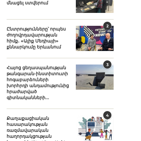
մնացել ստվերում
2
Ընտրությունները՝ որպես
ժողովրդավարության
հիմք․ «Ալիք Մեդիայի»
քննարկումը Երևանում
3
Հայոց ցեղասպանության
թանգարան-ինստիտուտի
հոգաբարձուների
խորհրդի անդամությունից
հրաժարված
գիտնականների...
4
Քաղաքացիական
հասարակության
ռազմավարական
հաղորդակցության