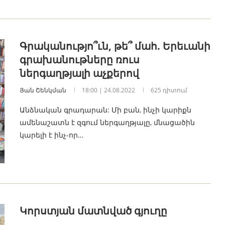
Գրականությո՞ւն, թե՞ մահ. Երեւանի
գրախանութները ռուս
ներգաղթյալի աչքերով
Յան Շենկման
18:00 | 24.08.2022
625 դիտում
Անձնական գրադարան: Մի բան, ինչի կարիքն
ամենաշատն է զգում ներգաղթյալը, մնացածին
կարելի է ինչ-որ…
Կորստյան մատնված գյուղը