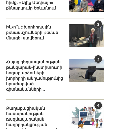
հիմք․ «Ալիք Մեդիայի»
քննարկումը Երևանում
2
Ինչո՞ւ է խորհրդային
բռնաճնշումների թեման
մնացել ստվերում
3
Հայոց ցեղասպանության
թանգարան-ինստիտուտի
հոգաբարձուների
խորհրդի անդամությունից
հրաժարված
գիտնականների...
4
Քաղաքացիական
հասարակության
ռազմավարական
հաղորդակցության