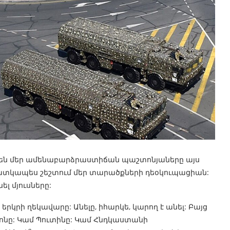
ես են մեր ամենաբարձրաստիճան պաշտոնյաները այս
հատկապես շեշտում մեր տարածքների դեօկուպացիան:
ել մյուսները:
 երկրի ղեկավարը: Անելը, իհարկե, կարող է անել: Բայց
ակրոնը: Կամ Պուտինը: Կամ Հնդկաստանի