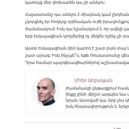
կառույց մեր փոխարեն դա չի անելու:
Հայաստանը դա անելու է միայնակ կամ ընդհանր
չկորցնել իր հողերը օրինական ուժի իրավունք
ժամանակում: Իսկ դա նշանակում է, որ ավելի 
երբ էսկալացիան կողմերից ոչ մեկին ոչինչ չի տ
Այսօր էսկալացիան դեռ կարող է շատ բան տալ
շատ արագ: Իսկ ինչպե՞ս, եթե Ռուսաստանը վճար
Դրա համար պարգեւավճարներով աշխատավարձ
Մհեր Արշակյան
Ժամանակի ընթացքում հասկան
ինքը լինի: Ճիշտ այդպես նա 
նրան, Աստված կա, երբ չես կ
իսկ հնարավորություն է, երկր