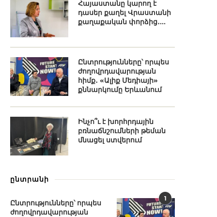
Հայաստանը կարող է
դասեր քաղել Վրաստանի
քաղաքական փորձից․...
Ընտրությունները՝ որպես
ժողովրդավարության
հիմք․ «Ալիք Մեդիայի»
քննարկումը Երևանում
Ինչո՞ւ է խորհրդային
բռնաճնշումների թեման
մնացել ստվերում
ընտրանի
1
Ընտրությունները՝ որպես
ժողովրդավարության