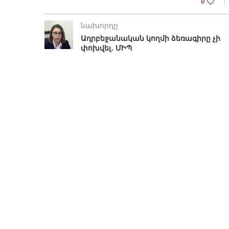
0
նախորդը
Ադրբեջանական կողմի ձեռագիրը չի
փոխվել․ ՄԻՊ