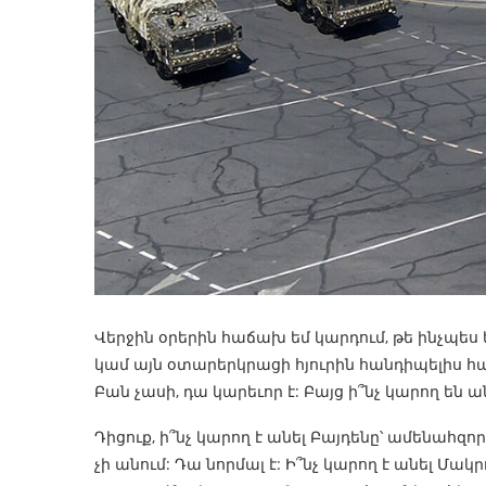
Վերջին օրերին հաճախ եմ կարդում, թե ինչպ
կամ այն օտարերկրացի հյուրին հանդիպելիս 
Բան չասի, դա կարեւոր է: Բայց ի՞նչ կարող են ան
Դիցուք, ի՞նչ կարող է անել Բայդենը՝ ամենահզոր
չի անում: Դա նորմալ է: Ի՞նչ կարող է անել Մ