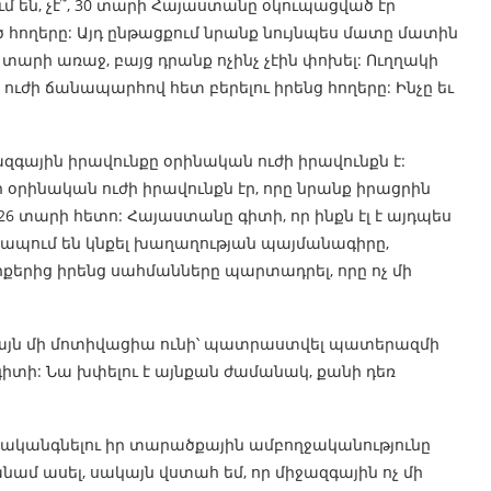
մ են, չէ՞, 30 տարի Հայաստանը օկուպացված էր
հողերը: Այդ ընթացքում նրանք նույնպես մատը մատին
5 տարի առաջ, բայց դրանք ոչինչ չէին փոխել: Ուղղակի
ուժի ճանապարհով հետ բերելու իրենց հողերը: Ինչը եւ
իջազգային իրավունքը օրինական ուժի իրավունքն է:
րինական ուժի իրավունքն էր, որը նրանք իրացրին
 տարի հետո: Հայաստանը գիտի, որ ինքն էլ է այդպես
 շտապում են կնքել խաղաղության պայմանագիրը,
երից իրենց սահմանները պարտադրել, որը ոչ մի
իայն մի մոտիվացիա ունի՝ պատրաստվել պատերազմի
իտի: Նա խփելու է այնքան ժամանակ, քանի դեռ
րականգնելու իր տարածքային ամբողջականությունը
մ ասել, սակայն վստահ եմ, որ միջազգային ոչ մի