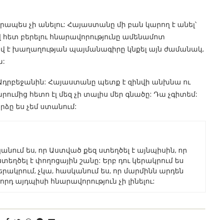
ապես չի անելու: Հայաստանը մի բան կարող է անել՝
ով հետ բերելու հնարավորությունը ամենամոտ
լավ է խաղաղության պայմանագիրը կնքել այն ժամանակ,
ա:
 Ադրբեջանին: Հայաստանը պետք է զինվի անխնա ու
ումից հետո էլ մեզ չի տալիս մեր գնածը: Դա չգիտեմ:
ը ես չեմ ստանում:
ում ես, որ Աստված քեզ ստեղծել է այնպիսին, որ
ստեղծել է փողոցային շանը: Երբ դու կերակրում ես
երակրում, չկա, հասկանում ես, որ մարմինն արդեն
որդ այդպիսի հնարավորություն չի լինելու: