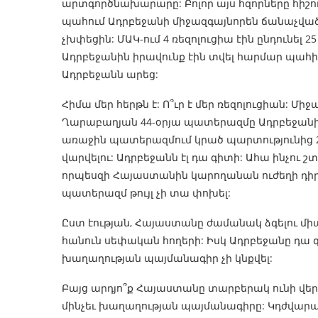
արտգործնախարարը: Բոլոր այս հզորները հիշու
պահում Ադրբեջանի միջազգայնորեն ճանաչված 
չխփեցին: ՄԱԿ-ում 4 ռեզոլուցիա էին ընդունել 2
Ադրբեջանին իրավունք էին տվել հարմար պահի 
Ադրբեջանն արեց:
Հիմա մեր հերթն է: Ո՞ւր է մեր ռեզոլուցիան: Մ
Ղարաբաղյան 44-օրյա պատերազմը Ադրբեջանի օ
առաջին պատերազմում կրած պարտությունից 26
վարվելու: Ադրբեջանն էլ դա գիտի: Ահա ինչու
որպեսզի Հայաստանին կարողանան ուժեղի դիրք
պատերազմ թույլ չի տա փոխել:
Ըստ էության, Հայաստանը ժամանակ ձգելու մ
հանուն սեփական հողերի: Իսկ Ադրբեջանը դա գ
խաղաղության պայմանագիր չի կնքվել:
Բայց արդյո՞ք Հայաստանը տարբերակ ունի վե
մինչեւ խաղաղության պայմանագիրը: Կդժվարանա