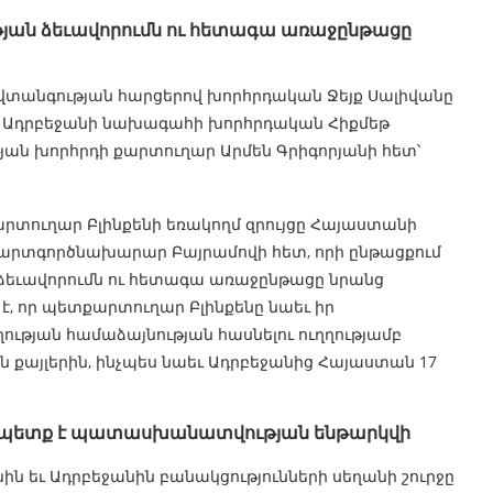
յան ձեւավորումն ու հետագա առաջընթացը
նվտանգության հարցերով խորհրդական Ջեյք Սալիվանը
է Ադրբեջանի նախագահի խորհրդական Հիքմեթ
յան խորհրդի քարտուղար Արմեն Գրիգորյանի հետ՝
արտուղար Բլինքենի եռակողմ զրույցը Հայաստանի
արտգործնախարար Բայրամովի հետ, որի ընթացքում
ձեւավորումն ու հետագա առաջընթացը նրանց
 է, որ պետքարտուղար Բլինքենը նաեւ իր
ության համաձայնության հասնելու ուղղությամբ
քայլերին, ինչպես նաեւ Ադրբեջանից Հայաստան 17
ձ պետք է պատասխանատվության ենթարկվի
ն եւ Ադրբեջանին բանակցությունների սեղանի շուրջը