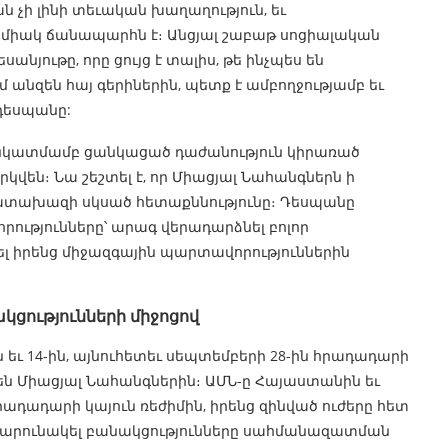
ան չի լինի տեւական խաղաղություն, եւ
 միակ ճանապարհն է։ Անցյալ շաբաթ սոցիալական
նյութը, որը ցույց է տալիս, թե ինչպես են
անզեն հայ գերիներին, պետք է ամբողջությամբ եւ
 դեսպանը:
ի նկատմամբ ցանկացած դաժանություն կիրառած
են։ Նա շեշտել է, որ Միացյալ Նահանգներն ի
 դատախազի սկսած հետաքննությունը։ Դեսպանը
րությունները՝ արագ վերադարձնել բոլոր
ել իրենց միջազգային պարտավորություններին
կցությունների միջոցով
ն եւ 14-ին, այնուհետեւ սեպտեմբերի 28-ին հրադադարի
 են Միացյալ Նահանգներին։ ԱՄՆ-ը Հայաստանին եւ
րադադարի կայուն ռեժիմին, իրենց զինված ուժերը հետ
, շարունակել բանակցությունները սահմանազատման