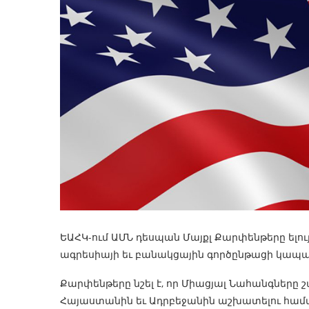
ԵԱՀԿ-ում ԱՄՆ դեսպան Մայքլ Քարփենթերը ելու
ագրեսիայի եւ բանակցային գործընթացի կապա
Քարփենթերը նշել է, որ Միացյալ Նահանգները շ
Հայաստանին եւ Ադրբեջանին աշխատելու հա