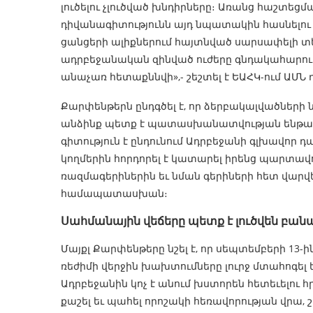
լուծելու չլուծված խնդիրները։ Առանց հաշտեցմ
դիվանագիտությունն այդ նպատակին հասնելու
ցանցերի ալիքներում հայտնված սարսափելի տեսա
ադրբեջանական զինված ուժերը գնդակահարում 
անաչառ հետաքննվի»,- շեշտել է ԵԱՀԿ-ում ԱՄՆ
Քարփենթերն ընդգծել է, որ ձերբակալվածներ
անձինք պետք է պատասխանատվության ենթարկվ
գիտություն է ընդունում Ադրբեջանի գլխավոր
կողմերին հորդորել է կատարել իրենց պարտավո
ռազմագերիներին եւ նման գերիների հետ վարվ
համապատասխան։
Սահմանային վեճերը պետք է լուծվեն բանա
Մայքլ Քարփենթերը նշել է, որ սեպտեմբերի 13-ի
ռեժիմի վերջին խախտումները լուրջ մտահոգել
Ադրբեջանին կոչ է անում խստորեն հետեւելու հ
քաշել եւ պահել որոշակի հեռավորության վրա