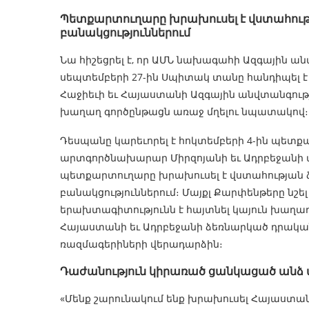
Պետքարտուղարը խրախուսել է վստահութ
բանակցություններում
Նա հիշեցրել է, որ ԱՄՆ նախագահի Ազգային ա
սեպտեմբերի 27-ին Սպիտակ տանը հանդիպել 
Հաջիեւի եւ Հայաստանի Ազգային անվտանգութ
խաղաղ գործընթացն առաջ մղելու նպատակով։
Դեսպանը կարեւորել է հոկտեմբերի 4-ին պետք
արտգործնախարար Միրզոյանի եւ Ադրբեջանի 
պետքարտուղարը խրախուսել է վստահության 
բանակցություններում։ Մայքլ Քարփենթերը նշել
երախտագիտությունն է հայտնել կայուն խաղաղ
Հայաստանի եւ Ադրբեջանի ձեռնարկած դրական 
ռազմագերիների վերադարձին։
Դաժանություն կիրառած ցանկացած ան
«Մենք շարունակում ենք խրախուսել Հայաստանի