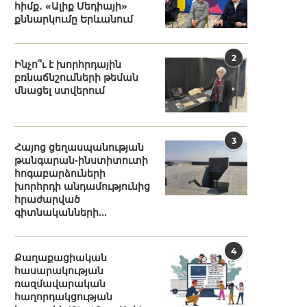
հիմք․ «Ալիք Մեդիայի»
քննարկումը Երևանում
2
Ինչո՞ւ է խորհրդային
բռնաճնշումների թեման
մնացել ստվերում
3
Հայոց ցեղասպանության
թանգարան-ինստիտուտի
հոգաբարձուների
խորհրդի անդամությունից
հրաժարված
գիտնականների...
4
Քաղաքացիական
հասարակության
ռազմավարական
հաղորդակցության