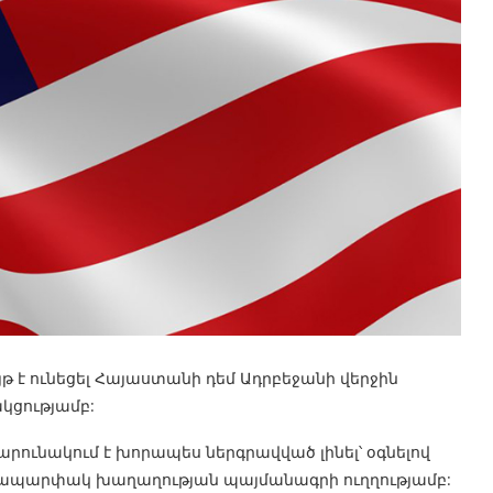
յթ է ունեցել Հայաստանի դեմ Ադրբեջանի վերջին
կցությամբ:
արունակում է խորապես ներգրավված լինել՝ օգնելով
մապարփակ խաղաղության պայմանագրի ուղղությամբ: