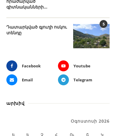
հրաժարված
գիտնականների...
5
Դատարկված գյուղի ոսկու
տենդը
Facebook
Youtube
Email
Telegram
արխիվ
Օգոստոսի 2026
Ե
Ե
Չ
Հ
Ու
Շ
Կ