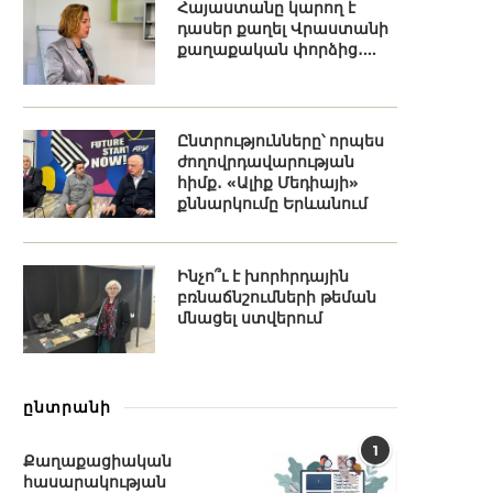
Հայաստանը կարող է
դասեր քաղել Վրաստանի
քաղաքական փորձից․...
Ընտրությունները՝ որպես
ժողովրդավարության
հիմք․ «Ալիք Մեդիայի»
քննարկումը Երևանում
Ինչո՞ւ է խորհրդային
բռնաճնշումների թեման
մնացել ստվերում
ընտրանի
1
Քաղաքացիական
հասարակության