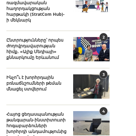
ռազմավարական
հաղորդակցության
հարթակի (StratCom Hub)-
ի մեկնարկ
2
Ընտրությունները՝ որպես
ժողովրդավարության
հիմք․ «Ալիք Մեդիայի»
քննարկումը Երևանում
3
Ինչո՞ւ է խորհրդային
բռնաճնշումների թեման
մնացել ստվերում
4
Հայոց ցեղասպանության
թանգարան-ինստիտուտի
հոգաբարձուների
խորհրդի անդամությունից