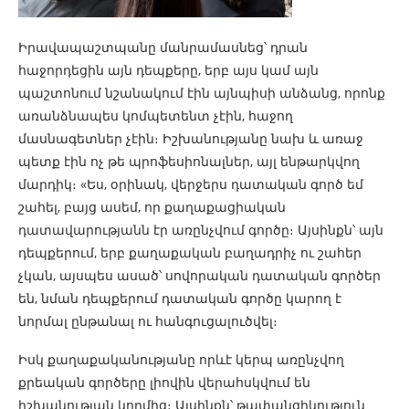
Իրավապաշտպանը մանրամասնեց՝ դրան
հաջորդեցին այն դեպքերը, երբ այս կամ այն
պաշտոնում նշանակում էին այնպիսի անձանց, որոնք
առանձնապես կոմպետենտ չէին, հաջող
մասնագետներ չէին։ Իշխանությանը նախ և առաջ
պետք էին ոչ թե պրոֆեսիոնալներ, այլ ենթարկվող
մարդիկ։ «Ես, օրինակ, վերջերս դատական գործ եմ
շահել, բայց ասեմ, որ քաղաքացիական
դատավարությանն էր առընչվում գործը։ Այսինքն՝ այն
դեպքերում, երբ քաղաքական բաղադրիչ ու շահեր
չկան, այսպես ասած՝ սովորական դատական գործեր
են, նման դեպքերում դատական գործը կարող է
նորմալ ընթանալ ու հանգուցալուծվել։
Իսկ քաղաքականությանը որևէ կերպ առընչվող
քրեական գործերը լիովին վերահսկվում են
իշխանության կողմից։ Այսինքն՝ թափանցիկություն