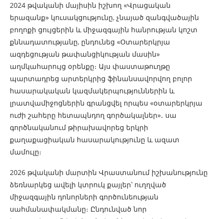
2024 թվականի մայիսին իշխող «Վրացական
երազանք» կուսակցությունը, չնայած զանգվածային
բողոքի ցույցերին և միջազգային հանրության կոշտ
քննադատությանը, ընդունեց «Օտարերկրյա
ազդեցության թափանցիկության մասին»
աղմկահարույց օրենքը։ Այս փաստաթուղթը
պարտադրեց արտերկրից ֆինանսավորվող բոլոր
հասարակական կազմակերպություններին և
լրատվամիջոցներին գրանցվել որպես «օտարերկրյա
ուժի շահերը հետապնդող գործակալներ»
․
սա
գործնականում թիրախավորեց երկրի
քաղաքացիական հասարակությունը և ազատ
մամուլը։
2026 թվականի մարտին Վրաստանում իշխանությունը
ձեռնարկեց ավելի կտրուկ քայլեր՝ ուղղված
միջազգային դոնորների գործունեության
սահմանափակմանը։ Ընդունված նոր