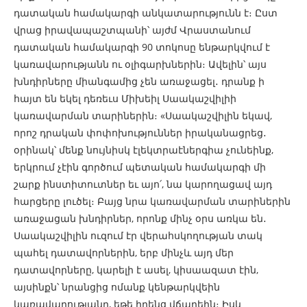
դատական համակարգի անկատարությունն է։ Ըստ
վրաց իրավապաշտպանի՝ այժմ Վրաստանում
դատական համակարգի 90 տոկոսը ենթարկվում է
կառավարությանն ու օլիգարխներին։ Ավելին՝ այս
խնդիրները միանգամից չեն առաջացել
․
դրանք ի
հայտ են եկել դեռեւս Միխեիլ Սաակաշվիլիի
կառավարման տարիներին։ «Սաակաշվիլին եկավ,
որոշ դրական փոփոխություններ իրականացրեց
․
օրինակ՝ մենք նույնիսկ էլեկտրաէներգիա չունեինք,
երկրում չէին գործում պետական համակարգի մի
շարք ինստիտուտներ եւ այո՛, նա կարողացավ այդ
հարցերը լուծել։ Բայց նրա կառավարման տարիներին
առաջացան խնդիրներ, որոնք մինչ օրս առկա են
․
Սաակաշվիլին ուզում էր վերահսկողության տակ
պահել դատավորներին, երբ մինչև այդ մեր
դատավորները, կարելի է ասել, կիսաազատ էին,
այսինքն՝ նրանցից ոմանք կենթարկվեին
կառավարությանը, եթե իրենց վճարեին։ Իսկ