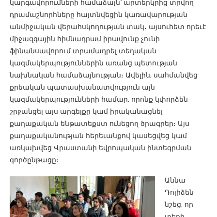
կարգավորումների համաձայն՝ արտերկրից տրվող
դրամաշնորհները հայտնվեցին կառավարության
անմիջական վերահսկողության տակ
․
այսուհետ որեւէ
միջազգային հիմնադրամ իրավունք չունի
ֆինանսավորում տրամադրել տեղական
կազմակերպություններին առանց պետության
նախնական համաձայնության։ Ավելին, սահմանվեց
քրեական պատասխանատվություն այն
կազմակերպությունների համար, որոնք կփորձեն
շրջանցել այս արգելքը կամ իրականացնել
քաղաքական ենթատեքստ ունեցող ծրագրեր։ Այս
քաղաքականության հերեւանքով կասեցվեց կամ
առկախվեց Վրաստանի եվրոպական ինտեգրման
գործընթացը։
Աննա
Դոլիձեն
նշեց, որ
տեղի