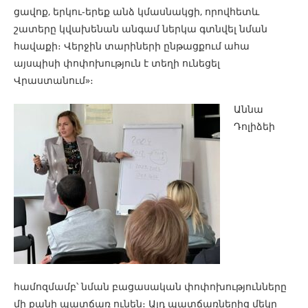
ցավոք, երկու-երեք անձ կմասնակցի, որովհետև
շատերը կվախենան անգամ ներկա գտնվել նման
հավաքի։ Վերջին տարիների ընթացքում ահա
այսպիսի փոփոխություն է տեղի ունեցել
Վրաստանում»։
Աննա
Դոլիձեի
համոզմամբ՝ նման բացասական փոփոխությունները
մի քանի պատճառ ունեն։ Այդ պատճառներից մեկը