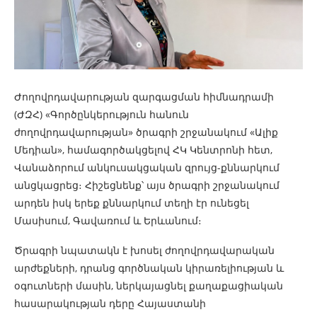
Ժողովրդավարության զարգացման հիմնադրամի
(ԺԶՀ) «Գործընկերություն հանուն
ժողովրդավարության» ծրագրի շրջանակում «Ալիք
Մեդիան», համագործակցելով ՀԿ Կենտրոնի հետ,
Վանաձորում անկուսակցական զրույց-քննարկում
անցկացրեց։ Հիշեցնենք՝ այս ծրագրի շրջանակում
արդեն իսկ երեք քննարկում տեղի էր ունեցել
Մասիսում, Գավառում և Երևանում։
Ծրագրի նպատակն է խոսել ժողովրդավարական
արժեքների, դրանց գործնական կիրառելիության և
օգուտների մասին, ներկայացնել քաղաքացիական
հասարակության դերը Հայաստանի