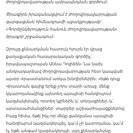
ժողովրդավարության ամրապնդման գործում։
Ծրագիրն իրականացվում է Ժողովրդավարության
զարգացման հիմնադրամի աջակցությամբ`
«Գործընկերություն հանուն ժողովրդավարության»
ծրագրի շրջանակում։
Զրույց-քննարկման հատուկ հյուրն էր վրաց
քաղաքական-հասարակական գործիչ,
իրավապաշտպան Աննա Դոլիձեն։ Նա նախ
անդրադարձավ ժողովրդավարության հետ կապված
այսօր Վրաստանում առկա խնդիրներին։ «Եթե դուք
Վրաստան գայիք երեք-չորս տարի առաջ, մենք
կկարողանայինք այնտեղ այսպիսի հանդիպում
կազմակերպել, որտեղ կլինեին և՛ տեղացիներ, և՛
արտասահմանցիներ՝ տարբեր աշխարհայացքներով։
Բայց հիմա, եթե ինչ-որ մեկը ցանկանա այսպիսի
հանդիպում կազմակերպել, կա՛մ չի կարողանա, կա՛մ
էլ, եթե անգամ կազմակերպի, այդ քննարկմանը,