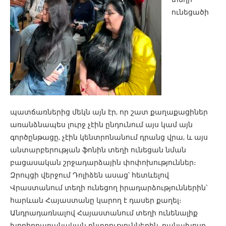
ունեցածի
պատճառներից մեկն այն էր, որ շատ քաղաքացիներ
առանձնապես լուրջ չէին ընդունում այս կամ այն
գործընթացը, չէին կենտրոնանում դրանց վրա, և այս
անտարբերության ֆոնին տեղի ունեցան նման
բացասական շրջադարձային փոփոխություններ։
Զրույցի վերջում Դոլիձեն ասաց՝ հետևելով
Վրաստանում տեղի ունեցող իրադարձություններին՝
հարևան Հայաստանը կարող է դասեր քաղել։
Անդրադառնալով Հայաստանում տեղի ունենալիք
խորհրդարանական ընտրություններին, բանախոսը