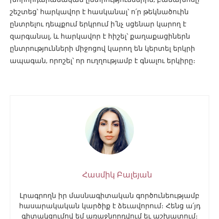
շեշտեց՝ հարկավոր է հասկանալ՝ ո՛ր թեկնածուին
ընտրելու դեպքում երկրում ի՛նչ սցենար կարող է
զարգանալ, և հարկավոր է հիշել՝ քաղաքացիներն
ընտրությունների միջոցով կարող են կերտել երկրի
ապագան, որոշել՝ որ ուղղությամբ է գնալու երկիրը։
Հասմիկ Բալեյան
Լրագրողն իր մասնագիտական գործունեությամբ
հասարակական կարծիք է ձեւավորում։ Հենց ա՛յդ
գիտակցումով եմ առաջնորդվում եւ աշխատում։