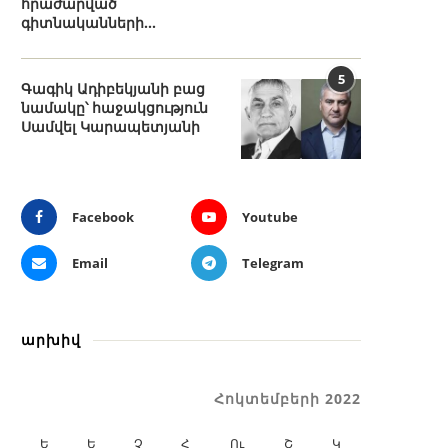
հրաժարված
գիտնականների...
5
Գագիկ Ադիբեկյանի բաց
նամակը՝ հաջակցություն
Սամվել Կարապետյանի
Facebook
Youtube
Email
Telegram
արխիվ
Հոկտեմբերի 2022
Ե
Ե
Չ
Հ
Ու
Շ
Կ