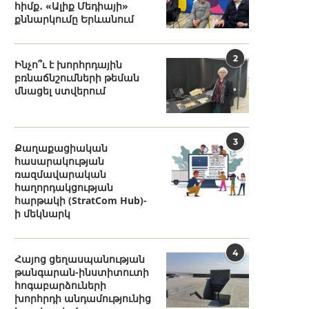
հիմք․ «Ալիք Մեդիայի»
քննարկումը Երևանում
2
Ինչո՞ւ է խորհրդային
բռնաճնշումների թեման
մնացել ստվերում
3
Քաղաքացիական
հասարակության
ռազմավարական
հաղորդակցության
հարթակի (StratCom Hub)-
ի մեկնարկ
4
Հայոց ցեղասպանության
թանգարան-ինստիտուտի
հոգաբարձուների
խորհրդի անդամությունից