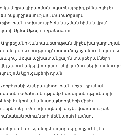
ց կամ դրա կիրառման սպառնալիքից, քննարկել եւ
պես ինքնիշխանության, տարածքային
խելիության փոխադարձ ճանաչման հիման վրա՝
ականի Ալմա-Աթայի հռչակագրի։
 Ադրբեջանի Հանրապետության միջեւ խաղաղության
 կարեւորությունը՝ տարածաշրջանում կայուն եւ
ատակով։ Առկա աշխատանքային տարբերակների
ել շարունակել փոխընդունելի լուծումների որոնումը։
ություն կցուցաբերի դրան:
Ադրբեջանի Հանրապետության միջեւ դրական
ւսաստանի օժանդակությամբ հասարակությունների
ների եւ կրոնական առաջնորդների միջեւ
ու երկրների ժողովուրդների միջեւ վստահության
րանական շփումների մեկնարկի համար։
Հանրապետության ղեկավարները ողջունել են