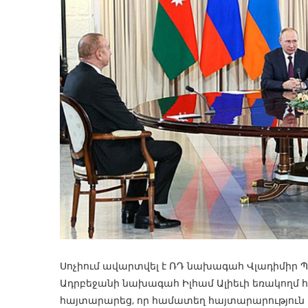
Սոչիում ավարտվել է ՌԴ նախագահ Վլադիմիր Պ
Ադրբեջանի նախագահ Իլհամ Ալիեւի եռակողմ հ
հայտարարեց, որ համատեղ հայտարարություն 