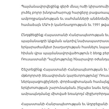
Պայմանավորվեցինք զերծ մնալ ուժի կիրառումի
լուծել բոլոր խնդրահարույց հարցերը բացառա
ամբողջականության եւ սահմանների անձեռնմ
համաձայն ՄԱԿ-ի կանոնադրության եւ 1991 թվ
Ընդգծեցինք Հայաստանի Հանրապետության եւ
պայմանագրի կնքման ակտիվ նախապատրաստման
երկարաժամկետ խաղաղության հասնելու նպ
հիման վրա պայմանավորվածություն է ձեռք բերվ
Ռուսաստանի Դաշնությունը հնարավոր օժանդակ
Շեշտեցինք Հայաստանի Հանրապետության եւ 
մթնոլորտի ձեւավորման կարեւորությունը՝ Ռո
ներկայացուցիչների, փորձագիտական համայնք
երկխոսության շարունակման, ինչպես նաեւ երկ
ամրապնդմանը միտված եռակողմ միջխորհրդա
Հայաստանի Հանրապետության եւ Ադրբեջանի 