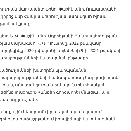
ության վարչապետ Նիկոլ Փաշինյանի, Ռուսաստանի
 Ադրբեջանի Հանրապետության նախագահ Իլհամ
ւթյան տեքստը։
ետ Ն. Վ. Փաշինյանը, Ադրբեջանի Հանրապետության
թյան նախագահ Վ. Վ. Պուտինը, 2022 թվականի
նարկեցինք 2020 թվականի նոյեմբերի 9-ի, 2021 թվականի
այտարարությունների կատարման ընթացքը։
րվածություննեի խստորեն պահպանման
ան հարաբերությունների համապարփակ կարգավորման,
ւթյան, անվտանգության եւ կայուն տնտեսական
նք լրացուցիչ ջանքեր գործադրել մնացյալ, այդ
ան ուղղությամբ:
նցքային ներդրումն իր տեղակայման գոտում
եցինք տարածաշրջանում իրավիճակի կայունացմանն