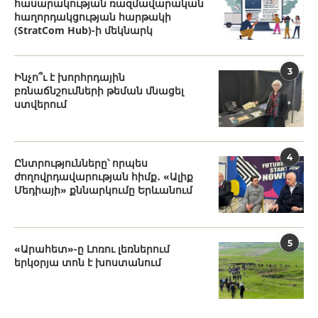
հասարակության ռազմավարական
հաղորդակցության հարթակի
(StratCom Hub)-ի մեկնարկ
3
Ինչո՞ւ է խորհրդային
բռնաճնշումների թեման մնացել
ստվերում
4
Ընտրությունները՝ որպես
ժողովրդավարության հիմք․ «Ալիք
Մեդիայի» քննարկումը Երևանում
5
«Արահետ»-ը Լոռու լեռներում
երկօրյա տոն է խոստանում