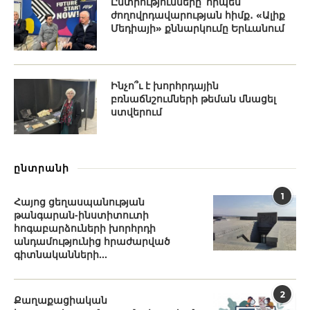
Ընտրությունները՝ որպես
ժողովրդավարության հիմք․ «Ալիք
Մեդիայի» քննարկումը Երևանում
Ինչո՞ւ է խորհրդային
բռնաճնշումների թեման մնացել
ստվերում
ընտրանի
1
Հայոց ցեղասպանության
թանգարան-ինստիտուտի
հոգաբարձուների խորհրդի
անդամությունից հրաժարված
գիտնականների...
2
Քաղաքացիական