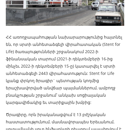
ՀՀ առողջապահության նախարարությունից հայտնել
են, որ սրտի անհետաձգելի վիրահատական (Stent for
Life) ծառայությունների շրջանակում 2022-ի
ֆինանսական տարում (2021-ի դեկտեմբերի 16-ից
մինչեւ 2022-ի դեկտեմբերի 15-ը) կատարվել է սրտի
անհետաձգելի 2443 վիրահատություն: Stent for Life
կյանք փրկող ծրագիր` պետության կողմից
երաշխավորված անվճար պայմաններում, ամբողջ
բնակչության շրջանում՝ անկախ սոցիալական
կարգավիճակից եւ տարիքային խմբից:
Ծրագիրը, որն իրականացվում է 13 բժշկական
հաստատությունում, մասնավորապես Երեւանում,
սրտամկանի սուր ինֆարկտի դեպքում ապահովում է