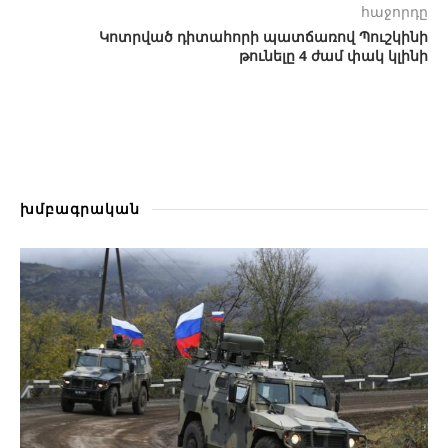
հաջորդը
Կոտրված դիտահորի պատճառով Պուշկինի
թունելը 4 ժամ փակ կլինի
խմբագրական