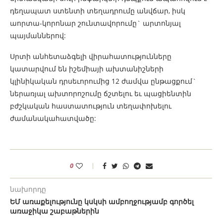
դեղապատ ստենտի տեղադրումը անվճար, իսկ
աորտա-կորոնար շունտավորումը` արտոնյալ
պայմաններով:
Սրտի անհետաձգելի վիրահատությունները
կատարվում են իշեմիայի ախտանիշների
կլինիկական դրսեւորումից 12 ժամվա ընթացքում`
ներառյալ ախտորոշումը ճշտելու եւ պացիենտին
բժշկական հաստատություն տեղափոխելու
ժամանակահատվածը:
0
նախորդը
ԵՄ առաքելությունը կսկսի ամբողջությամբ գործել
առաջիկա շաբաթներին