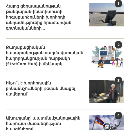
1
Հայոց ցեղասպանության
թանգարան-ինստիտուտի
հոգաբարձուների խորհրդի
անդամությունից հրաժարված
գիտնականների...
2
Քաղաքացիական
հասարակության ռազմավարական
հաղորդակցության հարթակի
(StratCom Hub)-ի մեկնարկ
3
Ինչո՞ւ է խորհրդային
բռնաճնշումների թեման մնացել
ստվերում
4
Ախուրյանը՝ պատմամշակութային
հարուստ ժառանգության
հասցեներով