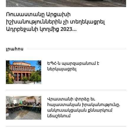
Ռուսաստանը Արցախի
իշխանություններին չի տեղեկացրել
Ադրբեջանի կողմից 2023...
լրահոս
ԵՊՀ-ն պարզաբանում է
ներկայացրել
Վրաստանի փորձը եւ
հայաստանյան իրականությունը.
անկուսակցական քննարկում
Լճաշենում