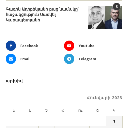
5
Գագիկ Ադիբեկյանի բաց նամակը՝
հաջակցություն Սամվել
Կարապետյանի
Facebook
Youtube
Email
Telegram
արխիվ
Հունվարի 2023
Ե
Ե
Չ
Հ
Ու
Շ
Կ
1