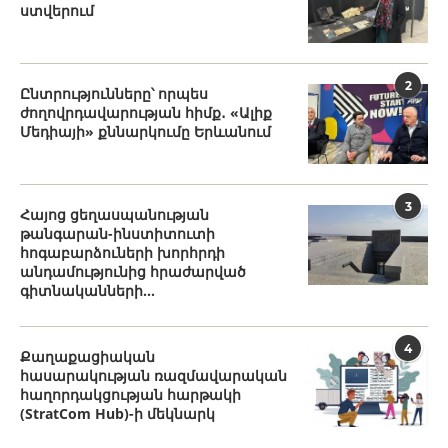
ստվերում
2
Ընտրությունները՝ որպես
ժողովրդավարության հիմք․ «Ալիք
Մեդիայի» քննարկումը Երևանում
3
Հայոց ցեղասպանության
թանգարան-ինստիտուտի
հոգաբարձուների խորհրդի
անդամությունից հրաժարված
գիտնականների...
4
Քաղաքացիական
հասարակության ռազմավարական
հաղորդակցության հարթակի
(StratCom Hub)-ի մեկնարկ