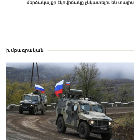
մերձակայքի էկովիճակը չնկատելու են տալիս
խմբագրական