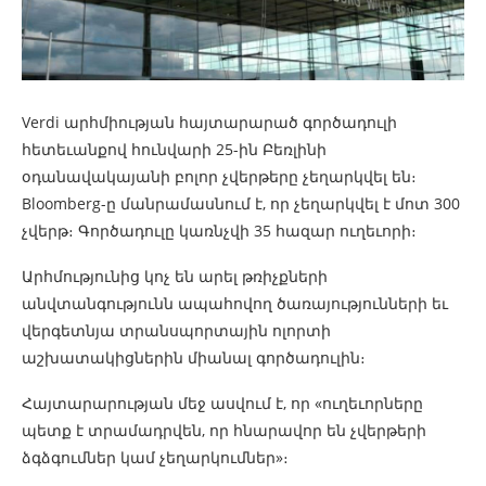
Verdi արհմիության հայտարարած գործադուլի
հետեւանքով հունվարի 25-ին Բեռլինի
օդանավակայանի բոլոր չվերթերը չեղարկվել են։
Bloomberg-ը մանրամասնում է, որ չեղարկվել է մոտ 300
չվերթ։ Գործադուլը կառնչվի 35 հազար ուղեւորի։
Արհմությունից կոչ են արել թռիչքների
անվտանգությունն ապահովող ծառայությունների եւ
վերգետնյա տրանսպորտային ոլորտի
աշխատակիցներին միանալ գործադուլին։
Հայտարարության մեջ ասվում է, որ «ուղեւորները
պետք է տրամադրվեն, որ հնարավոր են չվերթերի
ձգձգումներ կամ չեղարկումներ»։