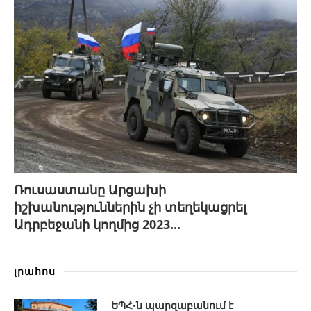
Ռուսաստանը Արցախի
իշխանություններին չի տեղեկացրել
Ադրբեջանի կողմից 2023...
լրահոս
ԵՊՀ-ն պարզաբանում է