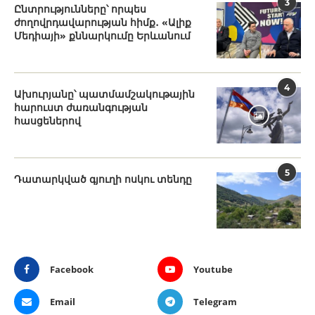
3
Ընտրությունները՝ որպես
ժողովրդավարության հիմք․ «Ալիք
Մեդիայի» քննարկումը Երևանում
4
Ախուրյանը՝ պատմամշակութային
հարուստ ժառանգության
հասցեներով
5
Դատարկված գյուղի ոսկու տենդը
Facebook
Youtube
Email
Telegram