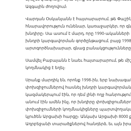
Ազգային ժողովում։
Վարդան Օսկանյանն է հայտարարում, թե Փաշին
հնարավորություն ունենար, կառաջարկեր, որ գ
խնդիրը։ Սա ասում է մարդ, որը 1990-ականներ
խնդրի կարգավորման գործընթացում, բայց 199
արտգործնախարար, գնաց բանակցությունները ձ
Սամվել Բաբայանն է նաեւ հայտարարում, թե մի
կողմնակից է եղել։
Սրանք մարդիկ են, որոնք 1998-ին, երբ նախագ
փոխզիջումներով հասնել խնդրի կարգավորմանը,
կազմակերպում էին, որ դեմ լինի ողջ հանրությո
անում էին ամեն ինչ, որ խնդիրը փոխզիջումներ
փոխզիջումների կողմնակիցները պարտվողական
կլուծեն Արցախի հարցը։ Անկախ Արցախի 8000 ք
Ադրբեջանի տարածքներով հանդերձ, եւ այն իրա