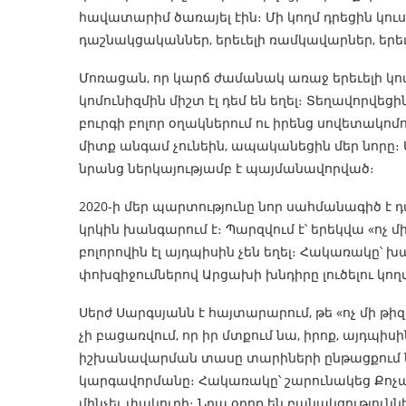
հավատարիմ ծառայել էին։ Մի կողմ դրեցին կո
դաշնակցականներ, երեւելի ռամկավարներ, երե
Մոռացան, որ կարճ ժամանակ առաջ երեւելի կոմ
կոմունիզմին միշտ էլ դեմ են եղել։ Տեղավոր
բուրգի բոլոր օղակներում ու իրենց սովետակո
միտք անգամ չունեին, ապականեցին մեր նորը։ 
նրանց ներկայությամբ է պայմանավորված։
2020-ի մեր պարտությունը նոր սահմանագիծ է դ
կրկին խանգարում է։ Պարզվում է՝ երեկվա «ոչ
բոլորովին էլ այդպիսին չեն եղել։ Հակառակը՝ 
փոխզիջումներով Արցախի խնդիրը լուծելու կողմ
Սերժ Սարգսյանն է հայտարարում, թե «ոչ մի թիզ
չի բացառվում, որ իր մտքում նա, իրոք, այդպիսին 
իշխանավարման տասը տարիների ընթացքում նա
կարգավորմանը։ Հակառակը՝ շարունակեց Քոչարյ
մինչեւ փակուղի։ Նրա օրոք են բանակցություննե