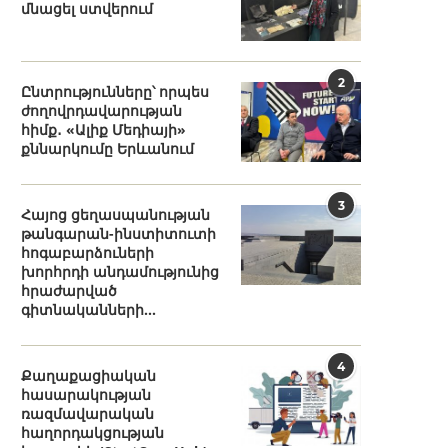
մնացել ստվերում
2
Ընտրությունները՝ որպես
ժողովրդավարության
հիմք․ «Ալիք Մեդիայի»
քննարկումը Երևանում
3
Հայոց ցեղասպանության
թանգարան-ինստիտուտի
հոգաբարձուների
խորհրդի անդամությունից
հրաժարված
գիտնականների...
4
Քաղաքացիական
հասարակության
ռազմավարական
հաղորդակցության