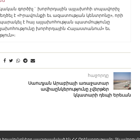
կան գործիչ` խորհրդային այլախոհի տպավորիչ
եղծել է «Իրավունքի եւ ազատության կենտրոնը», որի
պարակել է հայ այլախոհության պատմությունը
Այլախոհությունը խորհրդային Հայաստանում» եւ
յուն»։
հաջորդը
Սաուդյան Արաբիայի առաջատար
ավիաընկերությունը չվերթեր
կկատարի դեպի Երեւան
ոլոր իրավունքները պաշտպանված են ՀՀ Օրենսդրությամբ: Ձևավորում