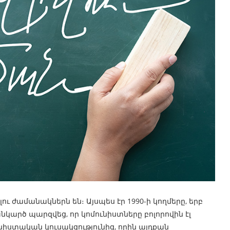
ւ ժամանակներն են։ Այսպես էր 1990-ի կողմերը, երբ
անկարծ պարզվեց, որ կոմունիստները բոլորովին էլ
նիստական կուսակցությունից, որին այդքան