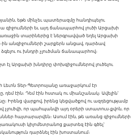
յանին, եթե մինչեւ պատերազմը հանդիպելու
նա զիջումների եւ այդ ճանապարհով լուծի Արցախի
ի առաջին տարիներից է ներգրավված եղել Արցախի
8-ին անզիջումների շարքերն անցավ, դարձավ
գելու ու խնդրի չլուծման ճանապարհով։
շտ էլ Արցախի խնդիրը փոխզիջումներով լուծելու
ահ Լեւոն Տեր-Պետրոսյանը առաջարկում էր
 դեմ էին։ Դեմ էին հստակ ու միանշանակ։ Ավելին՝
ւնը։ Իրենց վարքով, իրենց կեցվածքով ու ազդեցությամբ
ով չլուծվի, որ պահպանվի այդ օրերի ստատուս-քվոն, որ
ներ հայտարարվեն։ Ասում էին, թե առանց զիջումների
առակուսի կիլոմետրանոց քարտեզ էին գծել՝
կանություն դարձնել էին խոստանում։