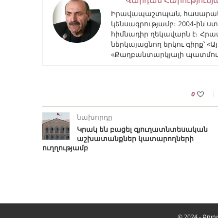
Իրավապաշտպան, հասարակա
կենսագրությամբ։ 2004-ին ստ
հիմնադիր ղեկավարն է։ Հրա
ներկայացնող երկու գիրք՝ «
«Քաղբանտարկյալի պատմութ
0
նախորդը
Կրակ են բացել գյուղատնտեսական
աշխատանքներ կատարողների
ուղղությամբ
© 2024 - Բ