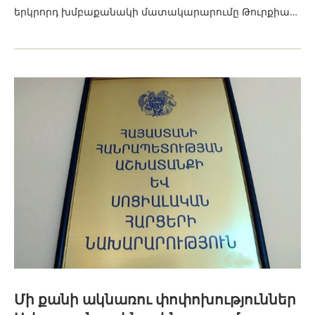
երկրորդ խմբաքանակի մատակարարումը Թուրքիա…
Մի քանի ակնառու փոփոխություններ