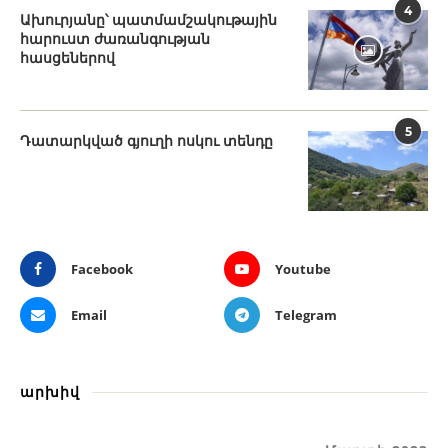
4
Ախուրյանը՝ պատմամշակութային
հարուստ ժառանգության
հասցեներով
5
Դատարկված գյուղի ոսկու տենդը
Facebook
Youtube
Email
Telegram
արխիվ