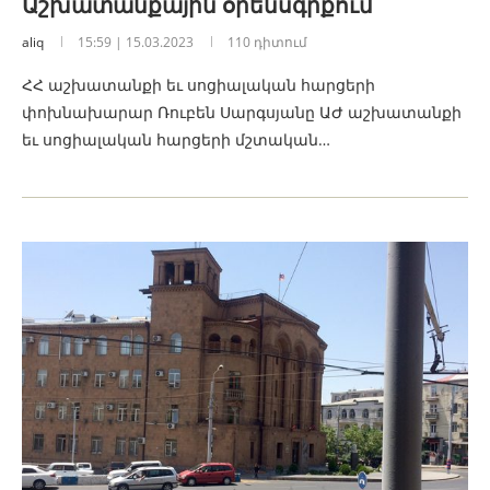
Աշխատանքային օրենսգրքում
aliq
15:59 | 15.03.2023
110 դիտում
ՀՀ աշխատանքի եւ սոցիալական հարցերի
փոխնախարար Ռուբեն Սարգսյանը ԱԺ աշխատանքի
եւ սոցիալական հարցերի մշտական…