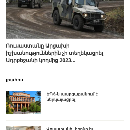
Ռուսաստանը Արցախի
իշխանություններին չի տեղեկացրել
Ադրբեջանի կողմից 2023...
լրահոս
ԵՊՀ-ն պարզաբանում է
ներկայացրել
Վրաստանի փորձը եւ