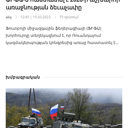
առաջնության ձեւաչափը
aliq
12:45 | 15.03.2023
75 դիտում
Ֆուտբոլի միջազգային ֆեդերացիայի (ՖԻՖԱ)
խորհուրդը տեղեկացնում է, որ Ռուանդայում
կազմակերպության կոնգրեսից առաջ հաստատել է…
խմբագրական