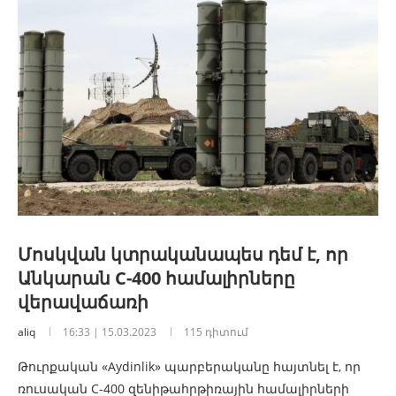
Մոսկվան կտրականապես դեմ է, որ
Անկարան C-400 համալիրները
վերավաճառի
aliq
16:33 | 15.03.2023
115 դիտում
Թուրքական «Aydinlik» պարբերականը հայտնել է, որ
ռուսական C-400 զենիթահրթիռային համալիրների