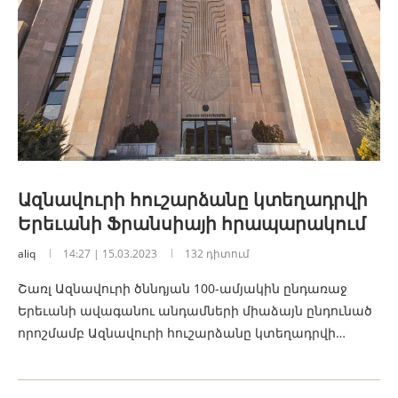
Ազնավուրի հուշարձանը կտեղադրվի
Երեւանի Ֆրանսիայի հրապարակում
aliq
14:27 | 15.03.2023
132 դիտում
Շառլ Ազնավուրի ծննդյան 100-ամյակին ընդառաջ
Երեւանի ավագանու անդամների միաձայն ընդունած
որոշմամբ Ազնավուրի հուշարձանը կտեղադրվի…