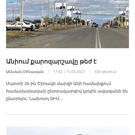
Անիում քարոզարշավը թեժ է
Աննման Մինասյան
17:42 | 15.03.2023
330 դիտում
Մարտի 26-ին Շիրակի մարզի Անի համայնքում
համամասնական ընտրակարգով կրկին ավագանի են
ընտրելու: Նախորդ ՏԻՄ…