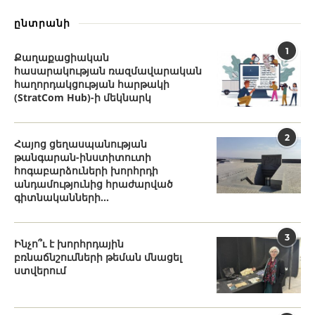
ընտրանի
1
Քաղաքացիական
հասարակության ռազմավարական
հաղորդակցության հարթակի
(StratCom Hub)-ի մեկնարկ
2
Հայոց ցեղասպանության
թանգարան-ինստիտուտի
հոգաբարձուների խորհրդի
անդամությունից հրաժարված
գիտնականների...
3
Ինչո՞ւ է խորհրդային
բռնաճնշումների թեման մնացել
ստվերում