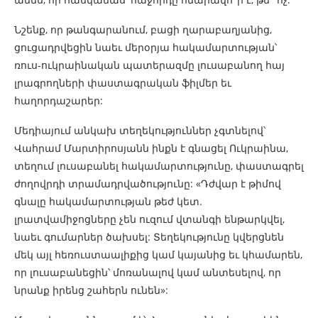
Նշենք, որ թանգարանում, բացի ղարաբաղյանից,
ցուցադրվեցին նաեւ մերօրյա հակամարտության՝
ռուս-ուկրաինական պատերազմը լուսաբանող հայ
լրագրողների փաստագրական ֆիլմեր եւ
հաղորդաշարեր:
Մեդիայում անկախ տեղեկություններ չգտնելով՝
Վահրամ Մարտիրոսյանն ինքն է գնացել Ուկրաինա,
տեղում լուսաբանել հակամարտությունը, փաստագրել
ժողովրդի տրամադրվածությունը: «Դժվար է թիմով
գնալը հակամարտության թեժ կետ.
լրատվամիջոցները չեն ուզում վտանգի ենթարկվել,
նաեւ գումարներ ծախսել: Տեղեկությունը կվերցնեն
մեկ այլ հեռուստաալիքից կամ կայանից եւ կհամարեն,
որ լուսաբանեցին՝ մոռանալով կամ անտեսելով, որ
նրանք իրենց շահերն ունեն»: