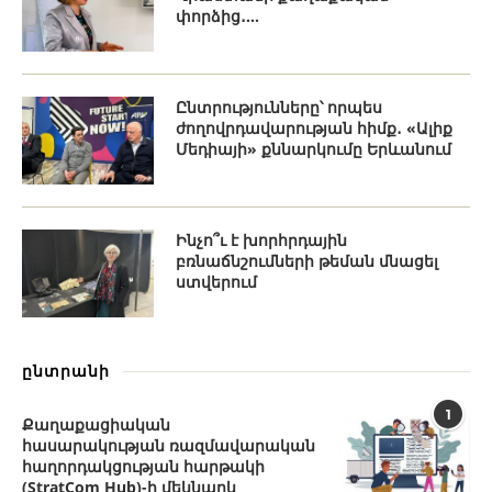
փորձից․...
Ընտրությունները՝ որպես
ժողովրդավարության հիմք․ «Ալիք
Մեդիայի» քննարկումը Երևանում
Ինչո՞ւ է խորհրդային
բռնաճնշումների թեման մնացել
ստվերում
ընտրանի
1
Քաղաքացիական
հասարակության ռազմավարական
հաղորդակցության հարթակի
(StratCom Hub)-ի մեկնարկ