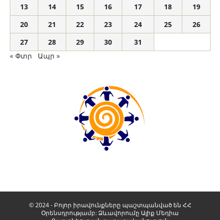
13
14
15
16
17
18
19
20
21
22
23
24
25
26
27
28
29
30
31
« Փտր
Ապր »
© 2024 - Բոլոր իրավունքները պաշտպանված են ՀՀ
Օրենսդրությամբ: Ձևավորումը
Ալիք Մեդիա