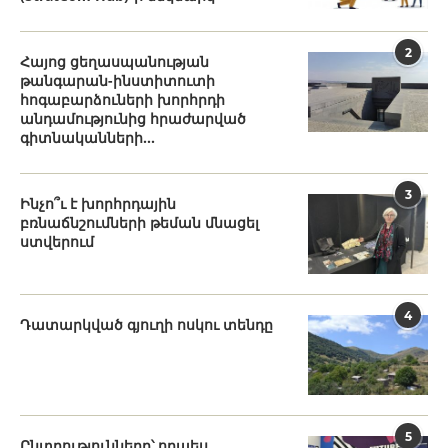
2
Հայոց ցեղասպանության
թանգարան-ինստիտուտի
հոգաբարձուների խորհրդի
անդամությունից հրաժարված
գիտնականների...
3
Ինչո՞ւ է խորհրդային
բռնաճնշումների թեման մնացել
ստվերում
4
Դատարկված գյուղի ոսկու տենդը
5
Ընտրությունները՝ որպես