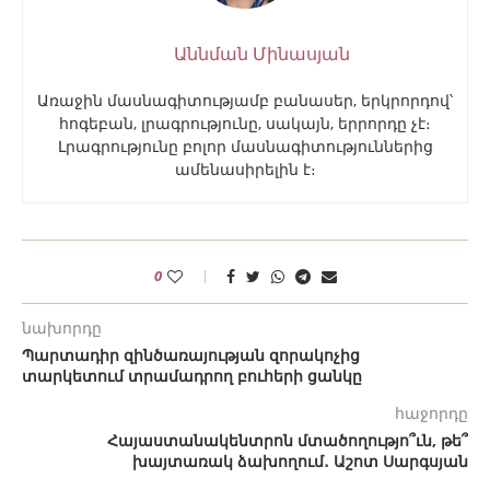
Աննման Մինասյան
Առաջին մասնագիտությամբ բանասեր, երկրորդով՝
հոգեբան, լրագրությունը, սակայն, երրորդը չէ։
Լրագրությունը բոլոր մասնագիտություններից
ամենասիրելին է։
0
նախորդը
Պարտադիր զինծառայության զորակոչից
տարկետում տրամադրող բուհերի ցանկը
հաջորդը
Հայաստանակենտրոն մտածողությո՞ւն, թե՞
խայտառակ ձախողում․ Աշոտ Սարգսյան