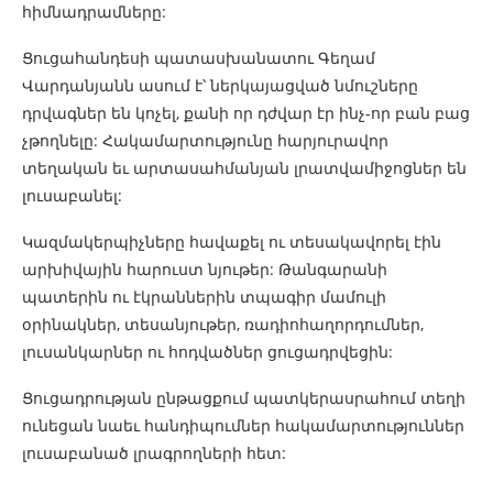
հիմնադրամները:
Ցուցահանդեսի պատասխանատու Գեղամ
Վարդանյանն ասում է՝ ներկայացված նմուշները
դրվագներ են կոչել, քանի որ դժվար էր ինչ-որ բան բաց
չթողնելը: Հակամարտությունը հարյուրավոր
տեղական եւ արտասահմանյան լրատվամիջոցներ են
լուսաբանել:
Կազմակերպիչները հավաքել ու տեսակավորել էին
արխիվային հարուստ նյութեր: Թանգարանի
պատերին ու էկրաններին տպագիր մամուլի
օրինակներ, տեսանյութեր, ռադիոհաղորդումներ,
լուսանկարներ ու հոդվածներ ցուցադրվեցին:
Ցուցադրության ընթացքում պատկերասրահում տեղի
ունեցան նաեւ հանդիպումներ հակամարտություններ
լուսաբանած լրագրողների հետ: