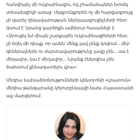
հանդիպել մի ուկրաինացու, ով չհամաձայներ խոսել
տեսախցիկի առաջ: Սկզբունքորեն ոչ մի հարցազրույց
չի վարել ղեկավարության ներկայացուցիչների հետ:
Ասում է՝ նրանց կարծիքն ամենուր հասանելի է:
«Զրուցել եմ միայն շարքային ուկրաինացիների հետ,
չի եղել մի դեպք, որ ասեն՝ մենք լավ չենք կռվում… մեր
գեներալներն ու մարտավարությունը լավը չեն… սա է
մեղավոր, նա է մեղավոր… Նրանք էներգիա չեն
ծախսում քննադատելու վրա»:
Մեդիա նախաձեռնությունների կենտրոնի «Լրատուն»
մեդիա թանգարանը կհյուրընկալվի նաեւ Հայաստանի
այլ մարզերում: