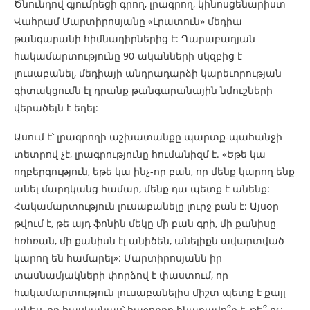
Ծնունդով գյումրեցի գրող, լրագրող, կինոսցենարիստ
Վահրամ Մարտիրոսյանը «Լրատուն» մեդիա
թանգարանի հիմնադիրներից է: Ղարաբաղյան
հակամարտությունը 90-ականների սկզբից է
լուսաբանել, մեդիայի անդրադարձի կարեւորության
գիտակցումն էլ դրանք թանգարանային նմուշների
վերածելն է եղել:
Ասում է՝ լրագրողի աշխատանքը պարտք-պահանջի
տետրով չէ, լրագրությունը հումանիզմ է. «Եթե կա
ողբերգություն, եթե կա ինչ-որ բան, որ մենք կարող ենք
անել մարդկանց համար, մենք դա պետք է անենք:
Հակամարտություն լուսաբանելը լուրջ բան է: Այսօր
թվում է, թե այդ ֆոնին մեկը մի բան գրի, մի քանիսը
հռհռան, մի քանիսն էլ անիծեն, անելիքն ավարտված
կարող են համարել»: Մարտիրոսյանն իր
տասնամյակների փորձով է փաստում, որ
հակամարտություն լուսաբանելիս միշտ պետք է քայլ
անես, որ հասկանաս՝ հաջորդը հնարավո՞ր է, թե՞ ոչ: