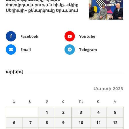
ժողովրդավարության հիմք․ «Ալիք
Մեդիայի» քննարկումը Երևանում
Facebook
Youtube
Email
Telegram
արխիվ
Մարտի 2023
Ե
Ե
Չ
Հ
Ու
Շ
Կ
1
2
3
4
5
6
7
8
9
10
11
12