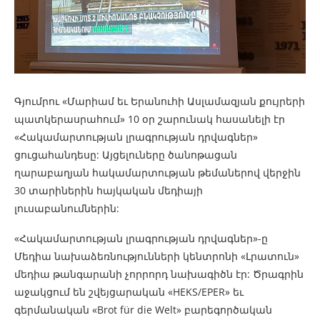
Գյումրու «Մարիամ եւ Երանուհի Ասլամազյան քույրերի
պատկերասրահում» 10 օր շարունակ հասանելի էր
«Հակամարտության լրագրության դրվագներ»
ցուցահանդեսը: Այցելուները ծանոթացան
ղարաբաղյան հակամարտության թեմաներով վերջին
30 տարիներին հայկական մեդիայի
լուսաբանումներին:
«Հակամարտության լրագրության դրվագներ»-ը
Մեդիա նախաձեռնությունների կենտրոնի «Լրատուն»
մեդիա թանգարանի չորրորդ նախագիծն էր: Ծրագրին
աջակցում են շվեյցարական «HEKS/EPER» եւ
գերմանական «Brot für die Welt» բարեգործական