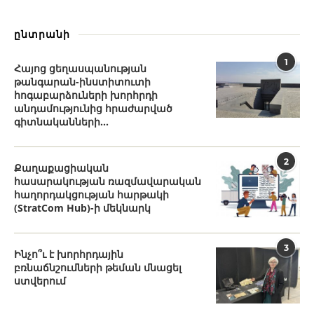
ընտրանի
1
Հայոց ցեղասպանության
թանգարան-ինստիտուտի
հոգաբարձուների խորհրդի
անդամությունից հրաժարված
գիտնականների...
2
Քաղաքացիական
հասարակության ռազմավարական
հաղորդակցության հարթակի
(StratCom Hub)-ի մեկնարկ
3
Ինչո՞ւ է խորհրդային
բռնաճնշումների թեման մնացել
ստվերում