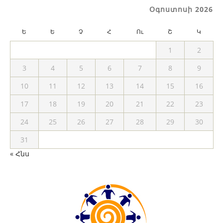
Օգոստոսի 2026
Ե
Ե
Չ
Հ
Ու
Շ
Կ
1
2
3
4
5
6
7
8
9
10
11
12
13
14
15
16
17
18
19
20
21
22
23
24
25
26
27
28
29
30
31
« Հնս