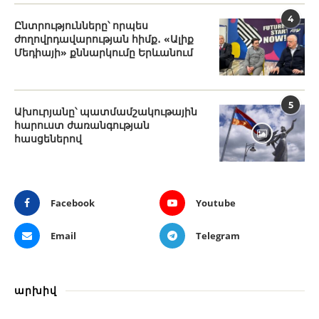
4
Ընտրությունները՝ որպես
ժողովրդավարության հիմք․ «Ալիք
Մեդիայի» քննարկումը Երևանում
5
Ախուրյանը՝ պատմամշակութային
հարուստ ժառանգության
հասցեներով
Facebook
Youtube
Email
Telegram
արխիվ