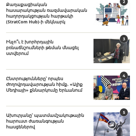
2
Քաղաքացիական
հասարակության ռազմավարական
հաղորդակցության հարթակի
(StratCom Hub)-ի մեկնարկ
3
Ինչո՞ւ է խորհրդային
բռնաճնշումների թեման մնացել
ստվերում
4
Ընտրությունները՝ որպես
ժողովրդավարության հիմք․ «Ալիք
Մեդիայի» քննարկումը Երևանում
5
Ախուրյանը՝ պատմամշակութային
հարուստ ժառանգության
հասցեներով