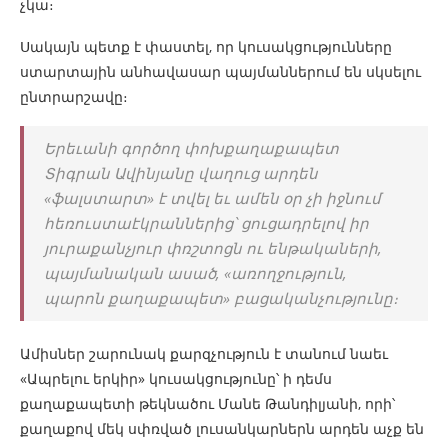
չկա։
Սակայն պետք է փաստել, որ կուսակցությունները
ստարտային անհավասար պայմաններում են սկսելու
ընտրարշավը։
Երեւանի գործող փոխքաղաքապետ
Տիգրան Ավինյանը վաղուց արդեն
«ֆալստարտ» է տվել եւ ամեն օր չի իջնում
հեռուստաէկրաններից՝ ցուցադրելով իր
յուրաքանչյուր փռշտոցն ու ենթակաների,
պայմանական ասած, «առողջություն,
պարոն քաղաքապետ» բացականչությունը։
Ամիսներ շարունակ քարզչություն է տանում նաեւ
«Ապրելու երկիր» կուսակցությունը՝ ի դեմս
քաղաքապետի թեկնածու Մանե Թանդիլյանի, որի՝
քաղաքով մեկ սփռված լուսանկարներն արդեն աչք են