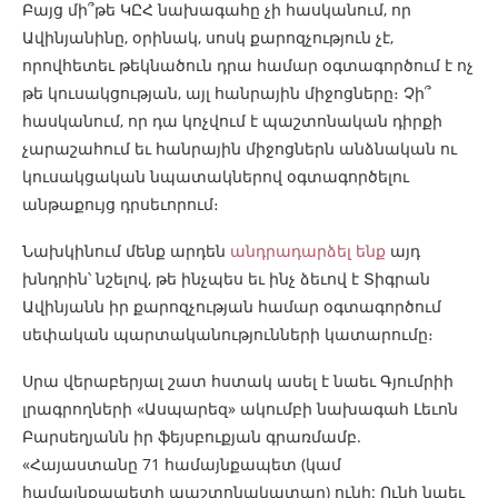
Բայց մի՞թե ԿԸՀ նախագահը չի հասկանում, որ
Ավինյանինը, օրինակ, սոսկ քարոզչություն չէ,
որովհետեւ թեկնածուն դրա համար օգտագործում է ոչ
թե կուսակցության, այլ հանրային միջոցները։ Չի՞
հասկանում, որ դա կոչվում է պաշտոնական դիրքի
չարաշահում եւ հանրային միջոցներն անձնական ու
կուսակցական նպատակներով օգտագործելու
անթաքույց դրսեւորում։
Նախկինում մենք արդեն
անդրադարձել ենք
այդ
խնդրին՝ նշելով, թե ինչպես եւ ինչ ձեւով է Տիգրան
Ավինյանն իր քարոզչության համար օգտագործում
սեփական պարտականությունների կատարումը։
Սրա վերաբերյալ շատ հստակ ասել է նաեւ Գյումրիի
լրագրողների «Ասպարեզ» ակումբի նախագահ Լեւոն
Բարսեղյանն իր ֆեյսբուքյան գրառմամբ.
«Հայաստանը 71 համայնքապետ (կամ
համայնքապետի պաշտոնակատար) ունի: Ունի նաեւ