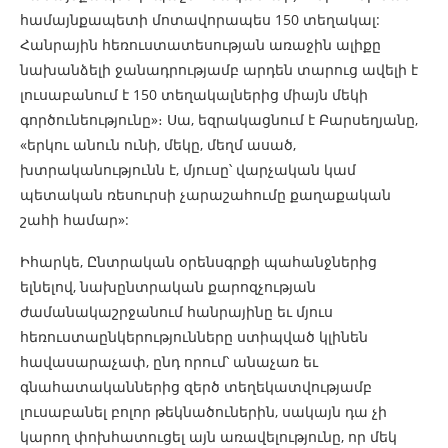
համայնքապետի մոտավորապես 150 տեղակալ:
Հանրային հեռուստատեսության առաջին ալիքը
նախանձելի ջանադրությամբ արդեն տարուց ավելի է
լուսաբանում է 150 տեղակալներից միայն մեկի
գործունեությունը»։ Սա, եզրակացնում է Բարսեղյանը,
«երկու անուն ունի, մեկը, մեղմ ասած,
խտրականությունն է, մյուսը՝ վարչական կամ
պետական ռեսուրսի չարաշահումը քաղաքական
շահի համար»:
Իհարկե, Ընտրական օրենսգրքի պահանջներից
ելնելով, նախընտրական քարոզչության
ժամանակաշրջանում հանրայինը եւ մյուս
հեռուստաընկերությունները ստիպված կլինեն
հավասարաչափ, ընդ որում՝ անաչառ եւ
գնահատականներից զերծ տեղեկատվությամբ
լուսաբանել բոլոր թեկնածուներին, սակայն դա չի
կարող փոխհատուցել այն առավելությունը, որ մեկ