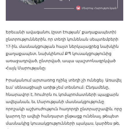
Երեւանի ավագանու (ըստ էության՝ քաղաքապետի)
ընտրություններին, որ տեղի կունենան սեպտեմբերի
17-ին, մասնակցության հայտ ներկայացրեց նախկին
քաղաքապետ, նախկինում ՔՊ կուսակցությունից
առաջադրված, ընտրված, ապա պաշտոնազրկված
Հայկ Մարությանը։
Իրականում արտառոց ոչինչ տեղի չի ունեցել։ Առավել
եւս՝ սենսացիայի առիթ չեմ տեսնում։ Ընդամենը,
հնարավոր է, հումորն ու կոմպրոմատների պայքարն
ավելանան, եւ Մարությանի մասնակցությունը
որոշակի աշխուժություն հաղորդի ընտրարշավին, որը
կարող էր ավելի հանդարտ ընթացք ունենալ, թեպետ
մասնակից կուսակցությունների պակաս, կարծես թե,