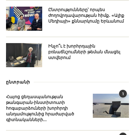
Ընտրությունները՝ որպես
ժողովրդավարության հիմք․ «Ալիք
Մեդիայի» քննարկումը Երևանում
Ինչո՞ւ է խորհրդային
բռնաճնշումների թեման մնացել
ստվերում
ընտրանի
1
Հայոց ցեղասպանության
թանգարան-ինստիտուտի
հոգաբարձուների խորհրդի
անդամությունից հրաժարված
գիտնականների...