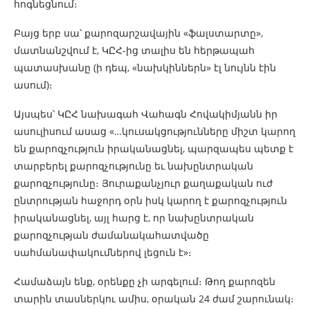
հոգնեցնում։
Բայց երբ սա՝ քարոզարշավային «ֆալստարտը»,
մատնանշվում է, ԿԸՀ-ից տալիս են հերթապահ
պատասխանը (ի դեպ, «նախկիններն» էլ նույնն էին
ասում)։
Այսպես՝ ԿԸՀ նախագահ Վահագն Հովակիմյանն իր
ասուլիսում ասաց «…կուսակցությունները միշտ կարող
են քարոզչություն իրականացնել, պարզապես պետք է
տարբերել քարոզչությունը եւ նախընտրական
քարոզչությունը։ Յուրաքանչյուր քաղաքական ուժ
ընտրության հաջորդ օրն իսկ կարող է քարոզչություն
իրականացնել, այլ հարց է, որ նախընտրական
քարոզչության ժամանակահատվածը
սահմանափակումներով լեցուն է»։
Համաձայն ենք, օրենքը չի արգելում։ Թող քարոզեն
տարին տասներկու ամիս, օրական 24 ժամ շարունակ։