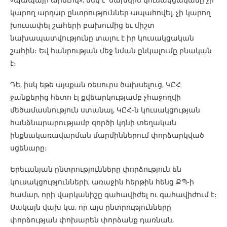
կարող արդար ընտրություններ ապահովել, չի կարող
խուսափել շահերի բախումից եւ միշտ
նախապատվությունը տալու է իր կուսակցական
շահին։ Եվ հանրության մեջ նման ընկալումը բնական
է։
Դե, իսկ եթե այսքան ռեսուրս ծախսելուց, ԿԸՀ
ջանքերից հետո էլ քվեարկությամբ չհաջողվի
մեծամասնություն ստանալ, ԿԸՀ-ն կուսակցության
հանձնարարությամբ գործի կդնի տեղական
ինքնակառավարման մարմիններում փորձարկված
սցենարը։
Երեւանյան ընտրությունները փորձություն են
կուսակցությունների, առաջին հերթին հենց ՔՊ-ի
համար, որի վարկանիշը գահավիժել ու գահավիժում է։
Սակայն վախ կա, որ այս ընտրությունները
փորձության փոխարեն փորձանք դառնան,