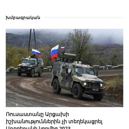
խմբագրական
Ռուսաստանը Արցախի
իշխանություններին չի տեղեկացրել
Ադրբեջանի կողմից 2023...