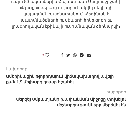
դարի 80-ականներին Հայաստանի Մեղրու շրջանի
«Արաքս» թերթից ու շարունակվել մեդիայի
կայացման խառնարանում։ Հեղինակ է
պատմվածքների ու վեպերի հինգ գրքի եւ
լրագրողական էթիկայի ուսումնական ձեռնարկի։
0
նախորդը
Ամերիկացին Ֆլորիդայում վիճակախաղով ավելի
քան 1,5 միլիարդ դոլար է շահել
հաջորդը
Սերգեյ Սմբատյանի խափանման միջոցը փոխելու
միջնորդությունները մերժվել են