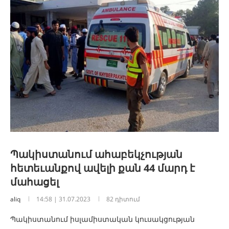
Պակիստանում ահաբեկչության
հետեւանքով ավելի քան 44 մարդ է
մահացել
aliq
14:58 | 31.07.2023
82 դիտում
Պակիստանում իսլամիստական կուսակցության