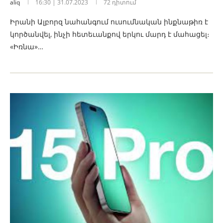
aliq
16:30 | 31.07.2023
72 դիտում
Իրանի Ալբորզ նահանգում ուսումնական ինքնաթիռ է
կործանվել, ինչի հետեւանքով երկու մարդ է մահացել։
«Իռնա»…