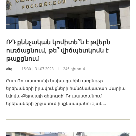
ՌԴ քննչական կոմիտե՞ն է թվերն
ուռճացնում, թե՞ վիճպետկոմն է
թաքցնում
aliq
15:30 | 31.07.2023
246 դիտում
Ըստ Ռուսաստանի նախագահին առընթեր
երեխաների իրավունքների հանձնակատար Մարիա
Լվովա-Բելովայի զեկույցի՝ Ռուսաստանում
երեխաների շրջանում ինքնասպանության…