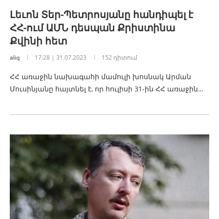
Լեւոն Տեր-Պետրոսյանը հանդիպել է
ՀՀ-ում ԱՄՆ դեսպան Քրիստինա
Քվինի հետ
aliq
17:28 | 31.07.2023
152 դիտում
ՀՀ առաջին նախագահի մամուլի խոսնակ Արման
Մուսինյանը հայտնել է, որ հուլիսի 31-ին ՀՀ առաջին…