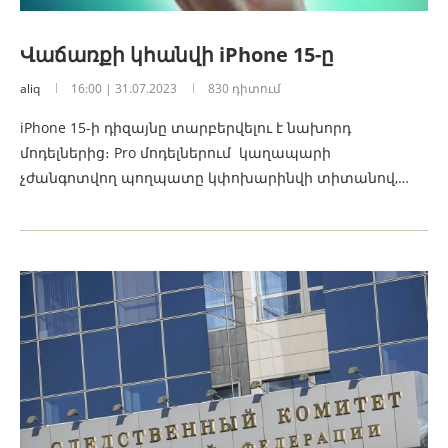
Վաճառքի կհանվի iPhone 15-ը
aliq
16:00 | 31.07.2023
830 դիտում
iPhone 15-ի դիզայնը տարբերվելու է նախորդ
մոդելներից։ Pro մոդելներում կաղապարի
չժանգոտվող պողպատը կփոխարինվի տիտանով,…