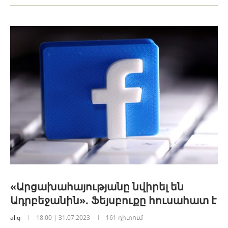
«Արցախահայությանը նվիրել են
Ադրբեջանին». Ֆեյսբուքը հուսահատ է
aliq
18:00 | 31.07.2023
161 դիտում