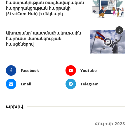
հասարակության ռազմավարական
հաղորդակցության հարթակի
(StratCom Hub)-ի մեկնարկ
5
Ախուրյանը՝ պատմամշակութային
հարուստ ժառանգության
հասցեներով
Facebook
Youtube
Email
Telegram
արխիվ
Հուլիսի 2023