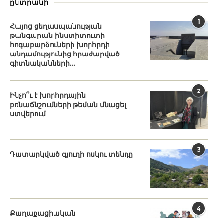
ընտրանի
1
Հայոց ցեղասպանության
թանգարան-ինստիտուտի
հոգաբարձուների խորհրդի
անդամությունից հրաժարված
գիտնականների...
2
Ինչո՞ւ է խորհրդային
բռնաճնշումների թեման մնացել
ստվերում
3
Դատարկված գյուղի ոսկու տենդը
4
Քաղաքացիական