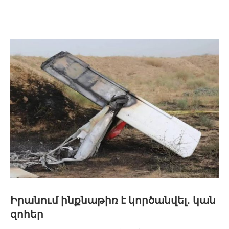
Իրանում ինքնաթիռ է կործանվել․ կան
զոհեր