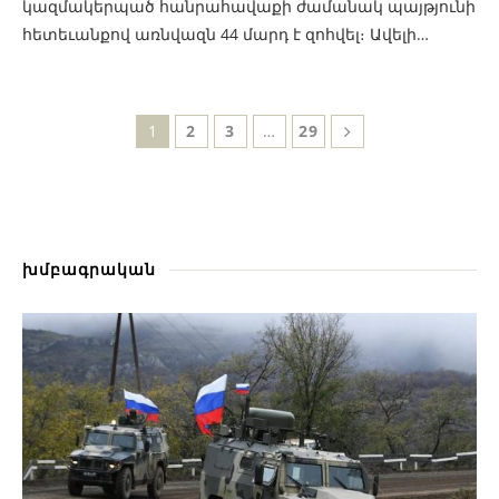
կազմակերպած հանրահավաքի ժամանակ պայթյունի
հետեւանքով առնվազն 44 մարդ է զոհվել։ Ավելի…
1
2
3
…
29
խմբագրական