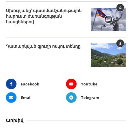
4
Ախուրյանը՝ պատմամշակութային
հարուստ ժառանգության
հասցեներով
5
Դատարկված գյուղի ոսկու տենդը
Facebook
Youtube
Email
Telegram
արխիվ