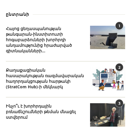
ընտրանի
1
Հայոց ցեղասպանության
թանգարան-ինստիտուտի
հոգաբարձուների խորհրդի
անդամությունից հրաժարված
գիտնականների...
2
Քաղաքացիական
հասարակության ռազմավարական
հաղորդակցության հարթակի
(StratCom Hub)-ի մեկնարկ
3
Ինչո՞ւ է խորհրդային
բռնաճնշումների թեման մնացել
ստվերում