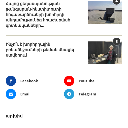
4
Հայոց ցեղասպանության
թանգարան-ինստիտուտի
հոգաբարձուների խորհրդի
անդամությունից հրաժարված
գիտնականների...
5
Ինչո՞ւ է խորհրդային
բռնաճնշումների թեման մնացել
ստվերում
Facebook
Youtube
Email
Telegram
արխիվ