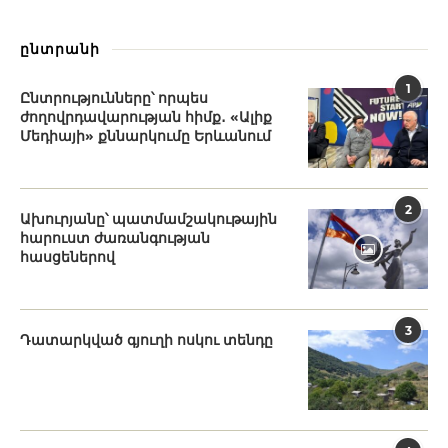
ընտրանի
1
Ընտրությունները՝ որպես
ժողովրդավարության հիմք․ «Ալիք
Մեդիայի» քննարկումը Երևանում
2
Ախուրյանը՝ պատմամշակութային
հարուստ ժառանգության
հասցեներով
3
Դատարկված գյուղի ոսկու տենդը