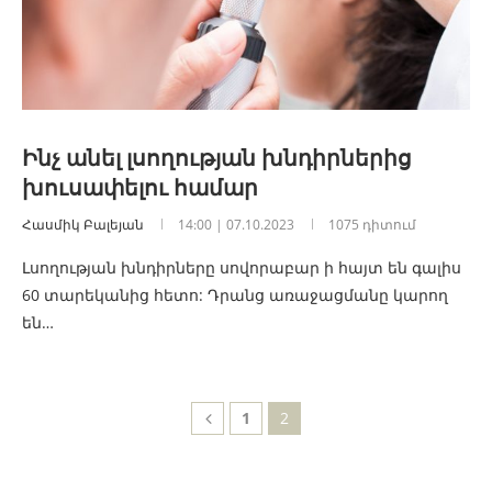
Ինչ անել լսողության խնդիրներից
խուսափելու համար
Հասմիկ Բալեյան
14:00 | 07.10.2023
1075 դիտում
Լսողության խնդիրները սովորաբար ի հայտ են գալիս
60 տարեկանից հետո: Դրանց առաջացմանը կարող
են…
1
2