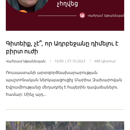
Գիտեիք, չէ՞, որ Ադրբեջանը դիմելու է
բիրտ ուժի
Վահրամ Աթանեսյան
16:00 | 07.10.2023
488 դիտում
Ռուսաստանի արտգործնախարարության
պաշտոնական ներկայացուցիչ Մարիա Զախարովան
Եվրամիությանը մեղադրել է հայերին դավաճանելու
համար: Մինչ այդ…