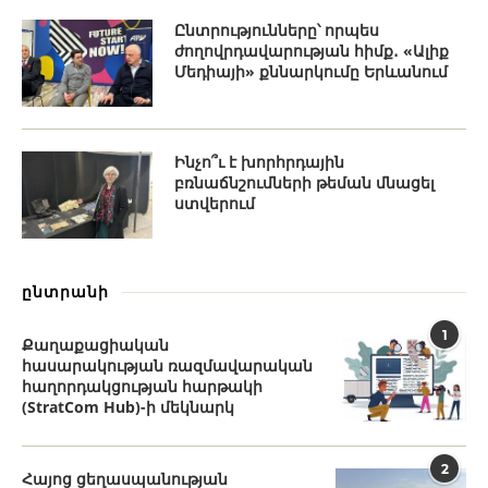
Ընտրությունները՝ որպես
ժողովրդավարության հիմք․ «Ալիք
Մեդիայի» քննարկումը Երևանում
Ինչո՞ւ է խորհրդային
բռնաճնշումների թեման մնացել
ստվերում
ընտրանի
1
Քաղաքացիական
հասարակության ռազմավարական
հաղորդակցության հարթակի
(StratCom Hub)-ի մեկնարկ
2
Հայոց ցեղասպանության