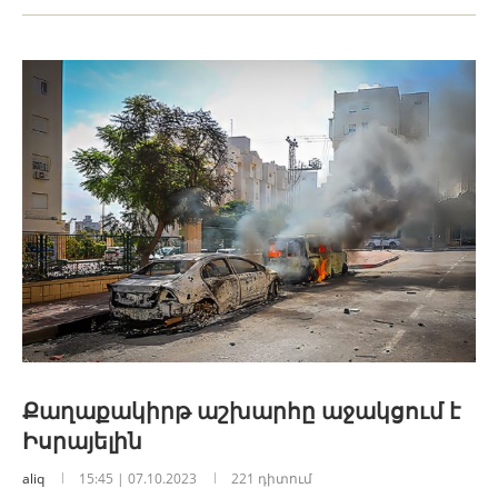
Քաղաքակիրթ աշխարհը աջակցում է
Իսրայելին
aliq
15:45 | 07.10.2023
221 դիտում