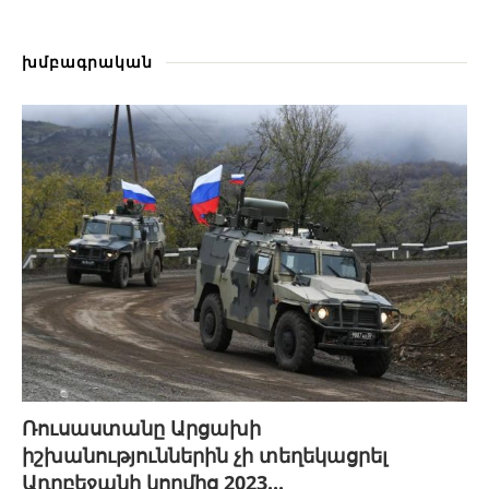
խմբագրական
Ռուսաստանը Արցախի
իշխանություններին չի տեղեկացրել
Ադրբեջանի կողմից 2023...