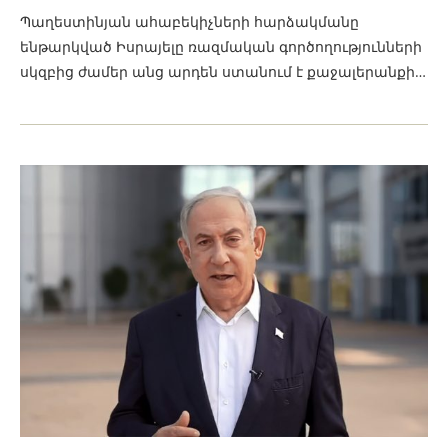
Պաղեստինյան ահաբեկիչների հարձակմանը
ենթարկված Իսրայելը ռազմական գործողությունների
սկզբից ժամեր անց արդեն ստանում է քաջալերանքի…