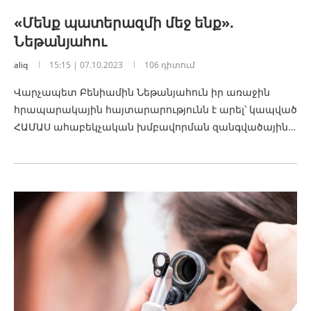
«Մենք պատերազմի մեջ ենք».
Նեթանյահու
aliq
15:15 | 07.10.2023
106 դիտում
Վարչապետ Բենիամին Նեթանյահուն իր առաջին
հրապարակային հայտարարությունն է արել՝ կապված
ՀԱՄԱՍ ահաբեկչական խմբավորման զանգվածային…