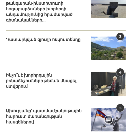
թանգարան-ինստիտուտի
հոգաբարձուների խորհրդի
անդամությունից հրաժարված
գիտնականների...
3
Դատարկված գյուղի ոսկու տենդը
4
Ինչո՞ւ է խորհրդային
բռնաճնշումների թեման մնացել
ստվերում
5
Ախուրյանը՝ պատմամշակութային
հարուստ ժառանգության
հասցեներով