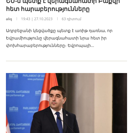
ԵՄ-ն պետք է վերագնահատի Բաքվի
հետ հարաբերությունները
aliq
19:43 | 27.10.2023
63 դիտում
Ադրբեջանի կեցվածքը պետք է առիթ դառնա, որ
Եվրամիությունը վերագնահատի նրա հետ իր
փոխհարաբերությունները։ Եվրոպայի…