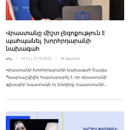
Վրաստանը միշտ չեզոքություն է
պահպանել. խորհրդարանի
նախագահ
aliq
19:13 | 27.10.2023
38 դիտում
Վրաստանի խորհրդարանի նախագահ Շալվա
Պապուաշվիլին հայտարարել է, որ Վրաստանի
գլխավոր նպատակն ու խնդիրը Հայաստանի…