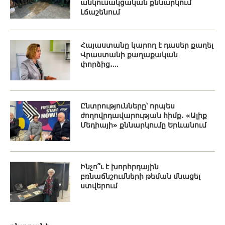
անկուսակցական քննարկում
Լճաշենում
Հայաստանը կարող է դասեր քաղել
Վրաստանի քաղաքական
փորձից․...
Ընտրությունները՝ որպես
ժողովրդավարության հիմք․ «Ալիք
Մեդիայի» քննարկումը Երևանում
Ինչո՞ւ է խորհրդային
բռնաճնշումների թեման մնացել
ստվերում