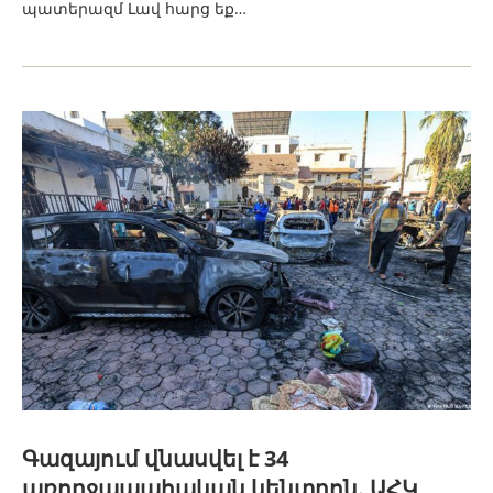
պատերազմ Լավ հարց եք…
Գազայում վնասվել է 34
առողջապահական կենտրոն. ԱՀԿ