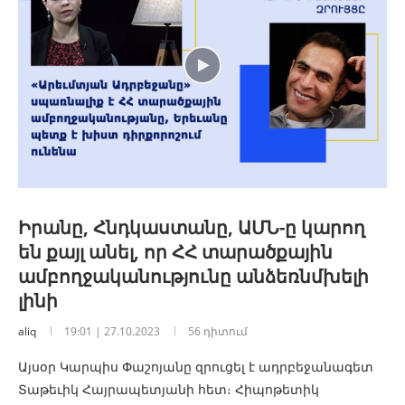
Իրանը, Հնդկաստանը, ԱՄՆ-ը կարող
են քայլ անել, որ ՀՀ տարածքային
ամբողջականությունը անձեռնմխելի
լինի
aliq
19:01 | 27.10.2023
56 դիտում
Այսօր Կարպիս Փաշոյանը զրուցել է ադրբեջանագետ
Տաթեւիկ Հայրապետյանի հետ։ Հիպոթետիկ