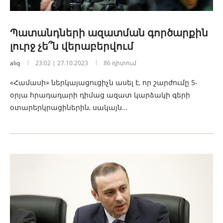
Պատանդների ազատման գործարքին
լուրջ չե՞ն վերաբերվում
aliq
23:02 | 27.10.2023
86 դիտում
«Համասի» ներկայացուցիչն ասել է, որ շարժումը 5-
օրյա հրադադարի դիմաց ազատ կարձակի գերի
օտարերկրացիներին, սակայն…