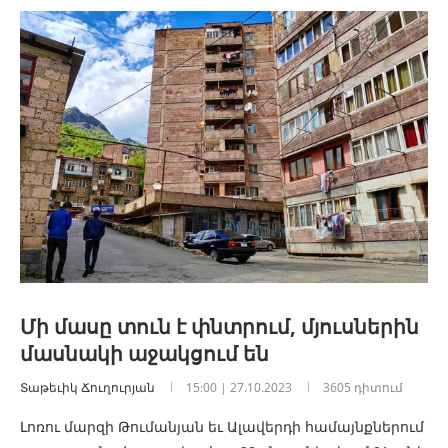
Մի մասը տուն է փնտրում, մյուսներին
մասնակի աջակցում են
Տաթեւիկ Ճուղուրյան
15:00 | 27.10.2023
3605 դիտում
Լոռու մարզի Թումանյան եւ Ալավերդի համայնքներում