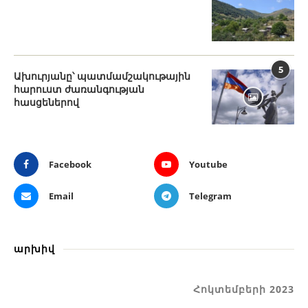
5
Ախուրյանը՝ պատմամշակութային
հարուստ ժառանգության
հասցեներով
Facebook
Youtube
Email
Telegram
արխիվ
Հոկտեմբերի 2023