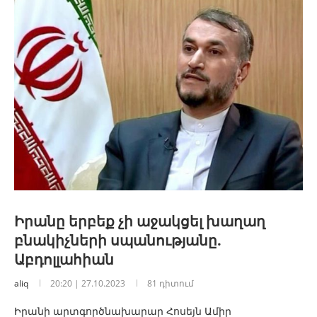
Իրանը երբեք չի աջակցել խաղաղ
բնակիչների սպանությանը.
Աբդոլլահիան
aliq
20:20 | 27.10.2023
81 դիտում
Իրանի արտգործնախարար Հոսեյն Ամիր