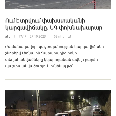
Ում է տրվում փախստականի
կարգավիճակը. ՆԳ փոխնախարար
aliq
17:47 | 27.10.2023
69 դիտում
Ժամանակավոր պաշտպանության կարգավիճակի
շնորհիվ Լեռնային Ղարաբաղից բռնի
տեղահանվածները կկարողանան ավելի բարձր
պաշտպանվածություն ունենալ թե՛…