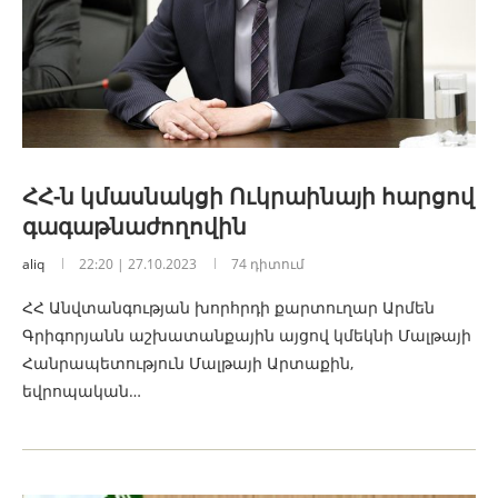
ՀՀ-ն կմասնակցի Ուկրաինայի հարցով
գագաթնաժողովին
aliq
22:20 | 27.10.2023
74 դիտում
ՀՀ Անվտանգության խորհրդի քարտուղար Արմեն
Գրիգորյանն աշխատանքային այցով կմեկնի Մալթայի
Հանրապետություն Մալթայի Արտաքին,
եվրոպական…