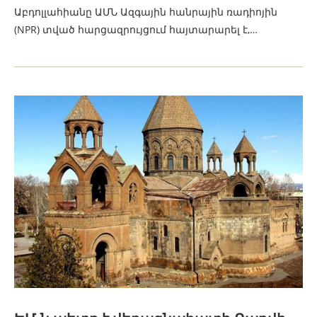
Աբդոլլահիանը ԱՄՆ Ազգային հանրային ռադիոյին
(NPR) տված հարցազրույցում հայտարարել է,…