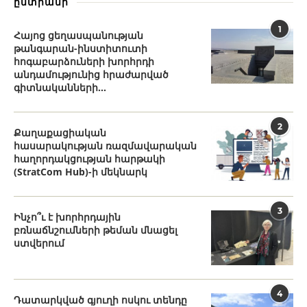
ընտրանի
1
Հայոց ցեղասպանության
թանգարան-ինստիտուտի
հոգաբարձուների խորհրդի
անդամությունից հրաժարված
գիտնականների...
2
Քաղաքացիական
հասարակության ռազմավարական
հաղորդակցության հարթակի
(StratCom Hub)-ի մեկնարկ
3
Ինչո՞ւ է խորհրդային
բռնաճնշումների թեման մնացել
ստվերում
4
Դատարկված գյուղի ոսկու տենդը