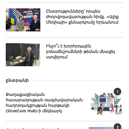
Ընտրությունները՝ որպես
ժողովրդավարության հիմք․ «Ալիք
Մեդիայի» քննարկումը Երևանում
Ինչո՞ւ է խորհրդային
բռնաճնշումների թեման մնացել
ստվերում
ընտրանի
1
Քաղաքացիական
հասարակության ռազմավարական
հաղորդակցության հարթակի
(StratCom Hub)-ի մեկնարկ
2