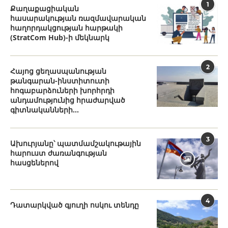
1
Քաղաքացիական
հասարակության ռազմավարական
հաղորդակցության հարթակի
(StratCom Hub)-ի մեկնարկ
2
Հայոց ցեղասպանության
թանգարան-ինստիտուտի
հոգաբարձուների խորհրդի
անդամությունից հրաժարված
գիտնականների...
3
Ախուրյանը՝ պատմամշակութային
հարուստ ժառանգության
հասցեներով
4
Դատարկված գյուղի ոսկու տենդը