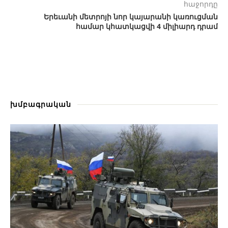
հաջորդը
Երեւանի մետրոյի նոր կայարանի կառուցման
համար կհատկացվի 4 միլիարդ դրամ
խմբագրական