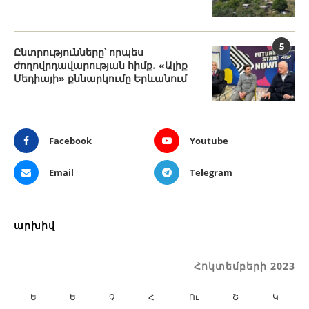
5
Ընտրությունները՝ որպես
ժողովրդավարության հիմք․ «Ալիք
Մեդիայի» քննարկումը Երևանում
Facebook
Youtube
Email
Telegram
արխիվ
Հոկտեմբերի 2023
Ե
Ե
Չ
Հ
Ու
Շ
Կ