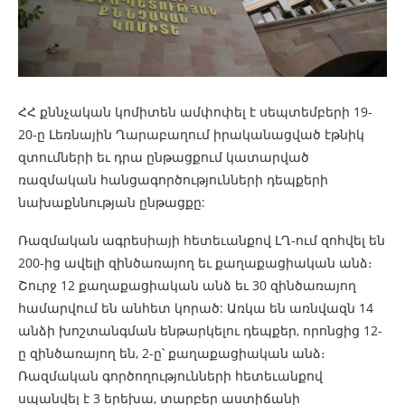
ՀՀ քննչական կոմիտեն ամփոփել է սեպտեմբերի 19-
20-ը Լեռնային Ղարաբաղում իրականացված էթնիկ
զտումների եւ դրա ընթացքում կատարված
ռազմական հանցագործությունների դեպքերի
նախաքննության ընթացքը:
Ռազմական ագրեսիայի հետեւանքով ԼՂ-ում զոհվել են
200-ից ավելի զինծառայող եւ քաղաքացիական անձ։
Շուրջ 12 քաղաքացիական անձ եւ 30 զինծառայող
համարվում են անհետ կորած: Առկա են առնվազն 14
անձի խոշտանգման ենթարկելու դեպքեր, որոնցից 12-
ը զինծառայող են, 2-ը՝ քաղաքացիական անձ։
Ռազմական գործողությունների հետեւանքով
սպանվել է 3 երեխա, տարբեր աստիճանի