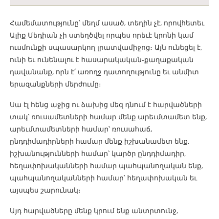
Համեմատությունը՝ մեղմ ասած, տեղին չէ, որովհետեւ
Ալիք Մեդիան չի ստեղծվել որպես որեւէ կրոնի կամ
ուսմունքի սպասարկող լրատվամիջոց։ Այն ունեցել է,
ունի եւ ունենալու է հասարակական-քաղաքական
դավանանք, որն է՛ առողջ դատողությունը եւ անմիտ
երազանքների մերժումը։
Սա էլ հենց աջից ու ձախից մեզ դնում է հարվածների
տակ՝ ռուսամետների համար մենք արեւմտամետ ենք,
արեւմտամետների համար՝ ռուսահաճ,
ընդդիմադիրների համար մենք իշխանամետ ենք,
իշխանությունների համար՝ կարծր ընդդիմադիր,
հեղափոխականների համար պահպանողական ենք,
պահպանողականների համար՝ հեղափոխական եւ
այսպես շարունակ։
Այդ հարվածները մենք կրում ենք անտրտունջ,