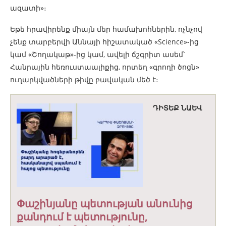
ազատի»։
Եթե հրավիրենք միայն մեր համախոհներին, ոչնչով
չենք տարբերվի Աննայի հիշատակած «Science»-ից
կամ «Շողակաթ»-ից կամ, ավելի ճշգրիտ ասեմ՝
Հանրային հեռուստաալիքից, որտեղ «գրողի ծոցն»
ուղարկվածների թիվը բավական մեծ է։
ԴԻՏԵՔ ՆԱԵՎ
Փաշինյանը պետության անունից
քանդում է պետությունը,