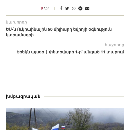
0
նախորդը
ԵՄ-ն Ուկրաինային 50 միլիարդ եվրոյի օգնություն
կտրամադրի
հաջորդը
Երեկն այսօր | փետրվարի 1-ը՝ անցած 11 տարում
խմբագրական