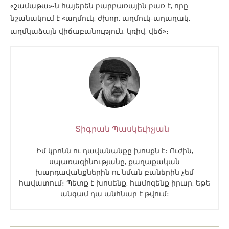
«շամաթա»-ն հայերեն բարբառային բառ է, որը
նշանակում է «աղմուկ, ժխոր, աղմուկ-աղաղակ,
աղմկաձայն վիճաբանություն, կռիվ, վեճ»։
Տիգրան Պասկեւիչյան
Իմ կրոնն ու դավանանքը խոսքն է։ Ուժին,
սպառազինությանը, քաղաքական
խարդավանքներին ու նման բաներին չեմ
հավատում։ Պետք է խոսենք, համոզենք իրար, եթե
անգամ դա անհնար է թվում։