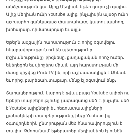
անճշտություն կա. Ալիք Մեդիան եթեր դուրս չի գալիս,
Ալիք Մեդիան ունի Youtube ալիք, ինչպիսին այսօր ունի
աշխարհի ցանկացած փայտահատ, կատու պահող,
խոհարար, դիմահարդար եւ այլն։
Եթերն ազգային հարստություն է, որից օգտվելու
հնարավորություն ունեն պետությունը
(իշխանությունը), բիզնեսը, քաղաքական որոշ ուժեր,
եկեղեցին եւ վերջերս միայն այդ հարստության մի
մասը զիջվեց Բուն TV-ին, որի աշխատակիցն է Աննան
եւ որից, բարեբախտաբար, մենք էլ օգտվում ենք։
Տառակերություն կարող է թվալ, բայց Youtube ալիքի ու
եթերի տարբերությունը չափազանց մեծ է, ինչպես մեծ
է Youtube ալիքների եւ հեռուստաալիքների
քանակների տարբերությունը, ինչը Youtube-ից
օգտվողներին ընտրության մեծ հնարավորություն է
տալիս։ Չմոռանամ՝ եթերատեր մեդիաներն էլ ունեն