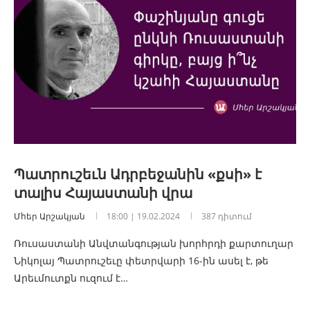
Պատրուշեւն Ադրբեջանին «քսի» է
տալիս Հայաստանի վրա
Մհեր Արշակյան
18:00 | 19.02.2024
387 դիտում
Ռուսաստանի Անվտանգության խորհրդի քարտուղար
Նիկոլայ Պատրուշեւը փետրվարի 16-ին ասել է, թե
Արեւմուտքն ուզում է…