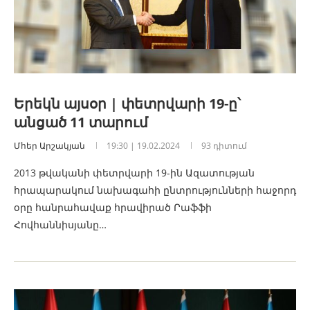
Երեկն այսօր | փետրվարի 19-ը՝
անցած 11 տարում
Մհեր Արշակյան
19:30 | 19.02.2024
93 դիտում
2013 թվականի փետրվարի 19-ին Ազատության
հրապարակում նախագահի ընտրությունների հաջորդ
օրը հանրահավաք հրավիրած Րաֆֆի
Հովհաննիսյանը…