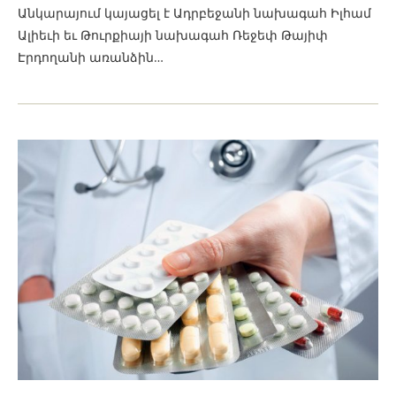
Անկարայում կայացել է Ադրբեջանի նախագահ Իլհամ
Ալիեւի եւ Թուրքիայի նախագահ Ռեջեփ Թայիփ
Էրդողանի առանձին…