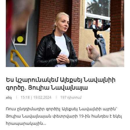
Ես կշարունակեմ Ալեքսեյ Նավալնիի
գործը․ Յուլիա Նավալնայա
aliq
15:18 | 19.02.2024
197 դիտում
Ռուս ընդդիմադիր գործիչ Ալեքսեյ Նավալնիի այրին՝
Յուլիա Նավալնայան փետրվարի 19-ին հանդես է եկել
հրապարակային…