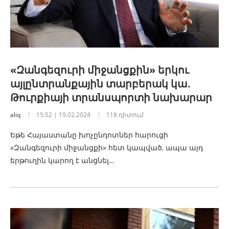
«Զանգեզուրի միջանցքին» երկու
այլընտրանքային տարբերակ կա․
Թուրքիայի տրանսպորտի նախարար
aliq
15:52 | 19.02.2024
118 դիտում
Եթե Հայաստանը խոչընդոտներ հարուցի
«Զանգեզուրի միջանցքի» հետ կապված, ապա այդ
երթուղին կարող է անցնել…