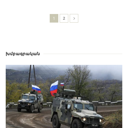
1
2
խմբագրական