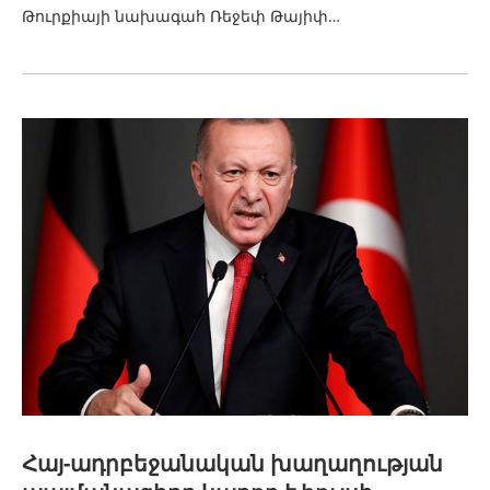
Թուրքիայի նախագահ Ռեջեփ Թայիփ…
Հայ-ադրբեջանական խաղաղության