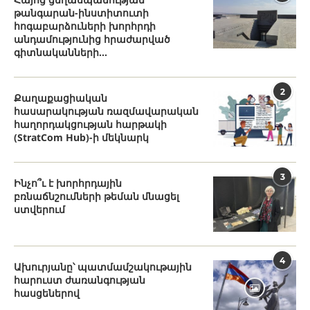
թանգարան-ինստիտուտի
հոգաբարձուների խորհրդի
անդամությունից հրաժարված
գիտնականների...
2
Քաղաքացիական
հասարակության ռազմավարական
հաղորդակցության հարթակի
(StratCom Hub)-ի մեկնարկ
3
Ինչո՞ւ է խորհրդային
բռնաճնշումների թեման մնացել
ստվերում
4
Ախուրյանը՝ պատմամշակութային
հարուստ ժառանգության
հասցեներով