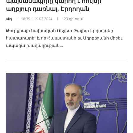
պայմանագիրը կարող է հույսի
աղբյուր դառնալ․ Էրդողան
aliq
18:39 | 19.02.2024
123 դիտում
Թուրքիայի նախագահ Ռեջեփ Թայիփ Էրդողանը
հայտարարել է, որ Հայաստանի եւ Ադրբեջանի միջեւ
ապագա խաղաղության…