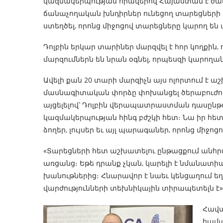
կազմակերպության հրավերով Հայաստան է ժամ
ճանաչողական խնդիրներ ունեցող տարեցների
ստեղծել, որոնց միջոցով տարեցները կարող ե
Դոլբին երկար տարիներ մարզվել է հոր կողքին
մարզումներն են նրան օգնել, որպեսզի կարողա
Ավելի քան 20 տարի մարզիչն այս ոլորտում է աշ
մասնագիտական փորձը փոխանցել ծերաբուժու
այցելելով՝ Դոլբին վերապատրաստման դասընթ
կազմակերպության հինգ բժշկի հետ։ Նա իր հետ 
ձողեր, լույսեր եւ այլ պարագաներ, որոնց միջոցո
«Տարեցների հետ աշխատելու ընթացքում անհր
առցանց։ Եթե դրանք չկան, կարելի է նմանատ
խանութներից։ Հնարավոր է նաեւ կենցաղում 
վարժությունների տեխնիկային տիրապետելն է»,- 
Հավա
համա