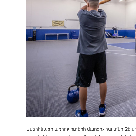
Ամերիկացի առողջ ուղեղի մարզիչ հայտնի Ջեյս