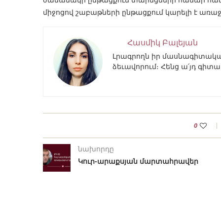
միջոցով շաբաթների ընթացքում կարելի է առա
Հասմիկ Բալեյան
Լրագրողն իր մասնագիտակա
ձեւավորում։ Հենց ա՛յդ գիտ
0
նախորդը
Կուր-արաքսյան մարտահրավեր