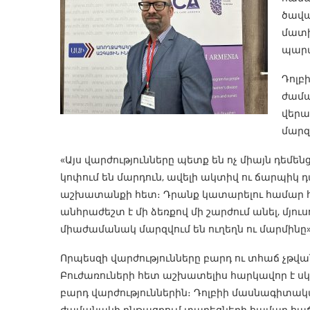
ծավա
մատի
պարա
Դոլբ
ժամա
վերա
մարզ
«Այս վարժությունները պետք են ոչ միայն դեմեն
կոփում են մարդուն, ավելի ակտիվ ու ճարպիկ 
աշխատանքի հետ։ Դրանք կատարելու համար հա
անհրաժեշտ է մի ձեռքով մի շարժում անել, մյուսով
միաժամանակ մարզվում են ուղեղն ու մարմինը»,
Որպեսզի վարժությունները բարդ ու տհաճ չթվա
Բուժառուների հետ աշխատելիս հարկավոր է սկ
բարդ վարժություններին։ Դոլբիի մասնագիտակա
ժամանակի ընթացքում տարեցների համար հաճել