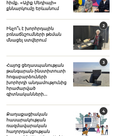
հիմք․ «Ալիք Մեդիայի»
քննարկումը Երևանում
2
Ինչո՞ւ է խորհրդային
բռնաճնշումների թեման
մնացել ստվերում
3
Հայոց ցեղասպանության
թանգարան-ինստիտուտի
հոգաբարձուների
խորհրդի անդամությունից
հրաժարված
գիտնականների...
4
Քաղաքացիական
հասարակության
ռազմավարական
հաղորդակցության