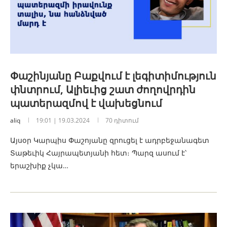
Փաշինյանը Բաքվում է լեգիտիմություն
փնտրում, Ալիեւից շատ ժողովրդին
պատերազմով է վախեցնում
aliq
19:01 | 19.03.2024
70 դիտում
Այսօր Կարպիս Փաշոյանը զրուցել է ադրբեջանագետ
Տաթեւիկ Հայրապետյանի հետ։ Պարզ ասում է՝
երաշխիք չկա…