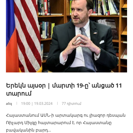
Երեկն այսօր | մարտի 19-ը՝ անցած 11
տարում
aliq
19:00 | 19.03.2024
77 դիտում
Հայաստանում ԱՄՆ-ի արտակարգ ու լիազոր դեսպան
Ռիչարդ Միլզը հայտարարում է, որ Հայաստանը
բավականին բարդ…