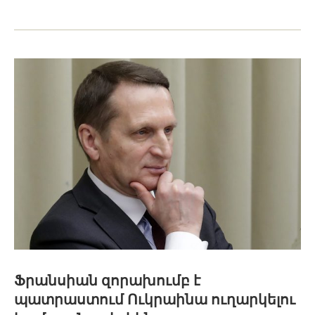
Ֆրանսիան զորախումբ է
պատրաստում Ուկրաինա ուղարկելու