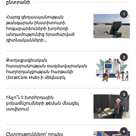
ընտրանի
1
Հայոց ցեղասպանության
թանգարան-ինստիտուտի
հոգաբարձուների խորհրդի
անդամությունից հրաժարված
գիտնականների...
2
Քաղաքացիական
հասարակության ռազմավարական
հաղորդակցության հարթակի
(StratCom Hub)-ի մեկնարկ
3
Ինչո՞ւ է խորհրդային
բռնաճնշումների թեման մնացել
ստվերում
4
Ընտրությունները՝ որպես