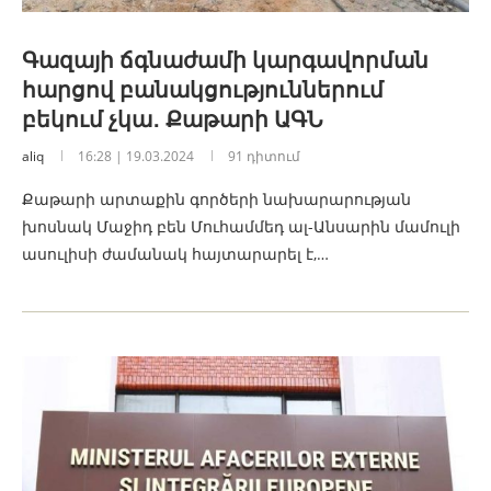
Գազայի ճգնաժամի կարգավորման
հարցով բանակցություններում
բեկում չկա․ Քաթարի ԱԳՆ
aliq
16:28 | 19.03.2024
91 դիտում
Քաթարի արտաքին գործերի նախարարության
խոսնակ Մաջիդ բեն Մուհամմեդ ալ-Անսարին մամուլի
ասուլիսի ժամանակ հայտարարել է,…