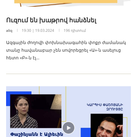
Ուզում են խաթրով հանձնել
aliq
19:30 | 19.03.2024
196 դիտում
Ազգային ժողովի փոխնախագահին փոքր ժամանակ
տանը հավանաբար չեն սովորեցրել «Ա»-ն ասելուց
հետո «Բ»-ն էլ…