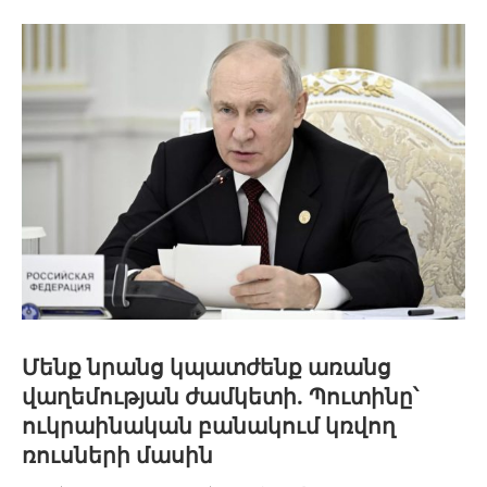
Մենք նրանց կպատժենք առանց
վաղեմության ժամկետի. Պուտինը՝
ուկրաինական բանակում կռվող
ռուսների մասին