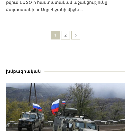
թվում ՆԱՏՕ-ի հաստատակամ աջակցությունը
Հայաստանի ու Ադրբեջանի միջեւ…
1
2
խմբագրական