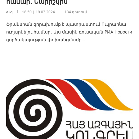
համար․ Նարիշկին
aliq
18:50 | 19.03.2024
134 դիտում
Ֆրանսիան զորախումբ է պատրաստում Ուկրաինա
ուղարկելու համար։ Այս մասին ռուսական РИА Новости
գործակալության փոխանցմամբ…