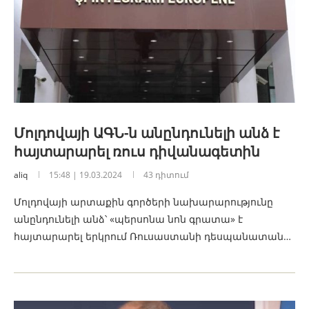
Մոլդովայի ԱԳՆ-ն անընդունելի անձ է
հայտարարել ռուս դիվանագետին
aliq
15:48 | 19.03.2024
43 դիտում
Մոլդովայի արտաքին գործերի նախարարությունը
անընդունելի անձ՝ «պերսոնա նոն գրատա» է
հայտարարել երկրում Ռուսաստանի դեսպանատան…