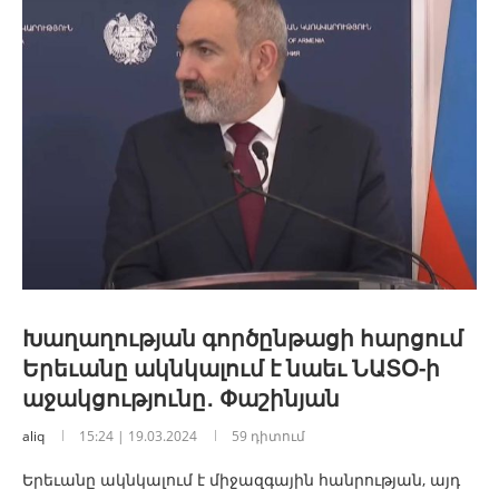
Խաղաղության գործընթացի հարցում
Երեւանը ակնկալում է նաեւ ՆԱՏՕ-ի
աջակցությունը․ Փաշինյան
aliq
15:24 | 19.03.2024
59 դիտում
Երեւանը ակնկալում է միջազգային հանրության, այդ