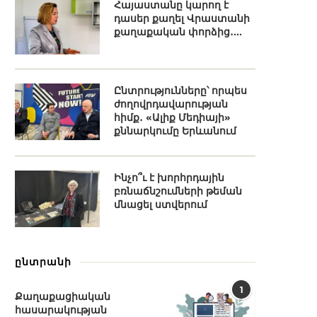
Հայաստանը կարող է
դասեր քաղել Վրաստանի
քաղաքական փորձից․...
Ընտրությունները՝ որպես
ժողովրդավարության
հիմք․ «Ալիք Մեդիայի»
քննարկումը Երևանում
Ինչո՞ւ է խորհրդային
բռնաճնշումների թեման
մնացել ստվերում
ընտրանի
1
Քաղաքացիական
հասարակության