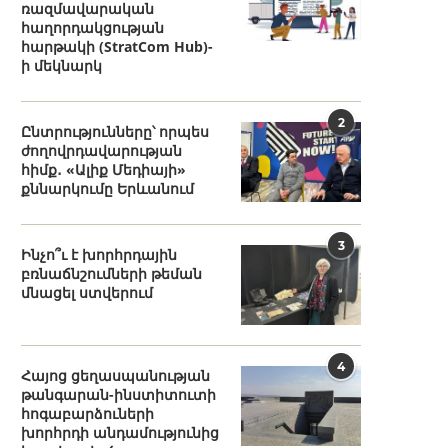
ռազմավարական
հաղորդակցության
հարթակի (StratCom Hub)-
ի մեկնարկ
2
Ընտրությունները՝ որպես
ժողովրդավարության
հիմք․ «Ալիք Մեդիայի»
քննարկումը Երևանում
3
Ինչո՞ւ է խորհրդային
բռնաճնշումների թեման
մնացել ստվերում
4
Հայոց ցեղասպանության
թանգարան-ինստիտուտի
հոգաբարձուների
խորհրդի անդամությունից