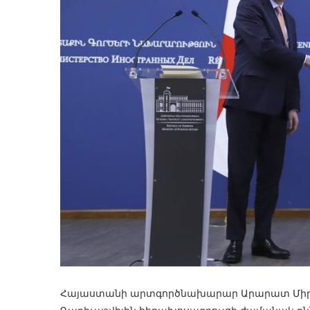
Հայաստանի արտգործնախարար Արարատ Միրզ