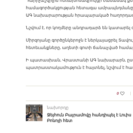
Դարիչաշվիլին հեռախոսազրույցի ժամանակ քնն
համագործակցության հետագա ամրապնդմանը ու
ԱԳ նախարարության հրապարակած հաղորդագր
Նշվում է, որ կողմերը անդրադարձ են կատարե
Միրզոյանը գործընկերոջն է ներկայացրել Տավուշ
հետեւանքները, աղետի գոտի ճանաչված համա
Ի պատասխան, Վրաստանի ԱԳ նախարարն, ըստ 
պատրաստակամություն է հայտնել, նշվում է հ
0
նախորդը
Ջեյհուն Բայրամովը հանդիպել է Լուիս
Բոնոյի հետ