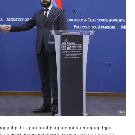
ոյանը եւ Վրաստանի արտգործնախարար Իլյա