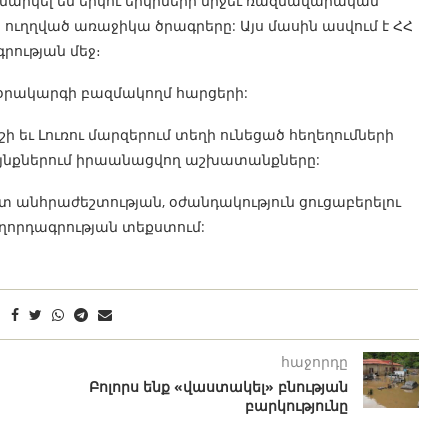
արկել են երկու երկրների միջեւ ռազմավարական
ղղված առաջիկա ծրագրերը: Այս մասին ասվում է ՀՀ
ության մեջ։
լ օրակարգի բազմակողմ հարցերի:
ի եւ Լուռու մարզերում տեղի ունեցած հեղեղումների
յնքներում իրաանացվող աշխատանքները:
անհրաժեշտության, օժանդակություն ցուցաբերելու
աղորդագրության տեքստում:
հաջորդը
Բոլորս ենք «վաստակել» բնության
բարկությունը