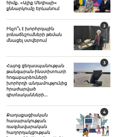
հիմք․ «Ալիք Մեդիայի»
քննարկումը Երևանում
2
Ինչո՞ւ է խորհրդային
բռնաճնշումների թեման
մնացել ստվերում
3
Հայոց ցեղասպանության
թանգարան-ինստիտուտի
հոգաբարձուների
խորհրդի անդամությունից
հրաժարված
գիտնականների...
4
Քաղաքացիական
հասարակության
ռազմավարական
հաղորդակցության