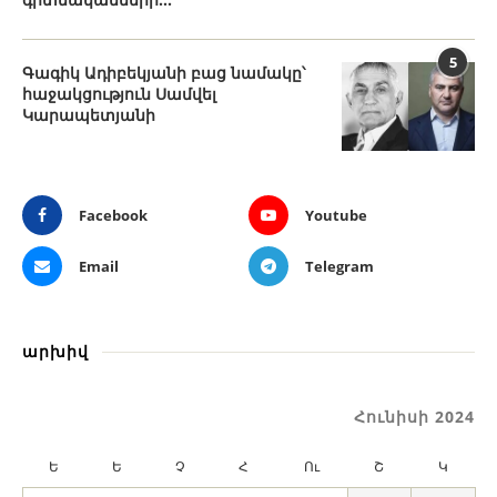
5
Գագիկ Ադիբեկյանի բաց նամակը՝
հաջակցություն Սամվել
Կարապետյանի
Facebook
Youtube
Email
Telegram
արխիվ
Հունիսի 2024
Ե
Ե
Չ
Հ
Ու
Շ
Կ