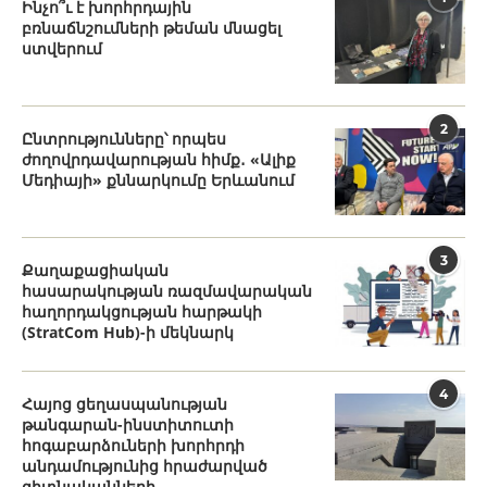
Ինչո՞ւ է խորհրդային
բռնաճնշումների թեման մնացել
ստվերում
2
Ընտրությունները՝ որպես
ժողովրդավարության հիմք․ «Ալիք
Մեդիայի» քննարկումը Երևանում
3
Քաղաքացիական
հասարակության ռազմավարական
հաղորդակցության հարթակի
(StratCom Hub)-ի մեկնարկ
4
Հայոց ցեղասպանության
թանգարան-ինստիտուտի
հոգաբարձուների խորհրդի
անդամությունից հրաժարված
գիտնականների...