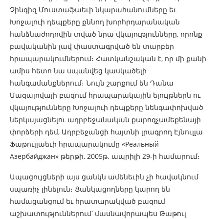
Չինգիզ Մուստաֆաեւի նկարահանումները եւ
Խոջալուի դեպքերը քննող խորհրդարանական
հանձնաժողովին տված նրա վկայությունները, որոնք
բավականին լավ փաստագրված են տարբեր
հրապարակումներում։ Հատկանշական է, որ մի քանի
ամիս հետո նա սպանվեց կասկածելի
հանգամանքներում։ Նույն շարքում են Դանա
Մազալովայի բազում հրապարակային ելույթներն ու
վկայությունները Խոջալուի դեպքերը նենգափոխված
ներկայացնելու ադրբեջանական քարոզչամեքենայի
փորձերի դեմ, Ադրբեջանցի հայտնի լրագրող Էյնուլլա
Ֆաթուլլաեւի հրապարակումը «Реальный
Азербайджан» թերթի, 2005թ. ապրիլի 29-ի համարում։
Ապացույցների այս ցանկն ամենեւին չի հավակնում
սպառիչ լինելուն։ Ցանկացողները կարող են
համացանցում եւ հրատարակված բազում
աշխատություններում՝ մասնավորապես Թաթուլ