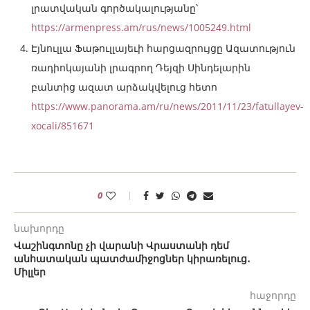
լրատվական գործակալությանը՝
https://armenpress.am/rus/news/1005249.html
Էյնուլլա Ֆաթուլլայեւի հարցազրույցը Ազատություն
ռադիոկայանի լրագրող Դեյզի Սինդելարին
բանտից ազատ արձակվելուց հետո
https://www.panorama.am/ru/news/2011/11/23/fatullayev-
xocali/851671
0
նախորդը
Վաշինգտոնը չի վարանի Վրաստանի դեմ
անհատական պատժամիջոցներ կիրառելուց․
Միլլեր
հաջորդը