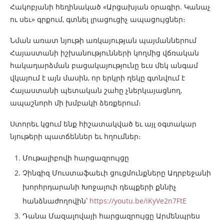
Հակոբյանի հեղինակած «Արցախյան օրագիր. Կանաչ
ու սեւ» գրքում, գտնել լրացուցիչ ապացույցներ։
Նման առատ նյութի առկայության պայմաններում
Հայաստանի իշխանությունների կողմից վճռական
հակադարձման բացակայությունը եւս մեկ անգամ
վկայում է այն մասին, որ երկրի ղեկը գտնվում է
Հայաստանի պետական շահը չներկայացնող,
ապաշնորհ մի խմբակի ձեռքերում։
Ստորեւ կցում ենք հիշատակված եւ այլ օգտակար
նյութերի պատճեններ եւ հղումներ։
Մութալիբովի հարցազրույցը
Չինգիզ Մուստաֆաեւի ցուցմունքները Ադրբեջանի
խորհրդարանի Խոջալուի դեպքերի քննիչ
հանձնաժողովին՝
https://youtu.be/iKyVe2n7FtE
Դանա Մազալովայի հարցազրույցը Արմենպրես