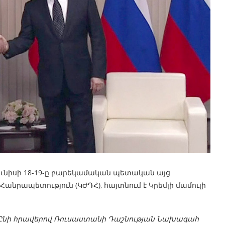
նիսի 18-19-ը բարեկամական պետական ​​այց
նրապետություն (ԿԺԴՀ), հայտնում է Կրեմլի մամուլի
 Ընի հրավերով Ռուսաստանի Դաշնության Նախագահ