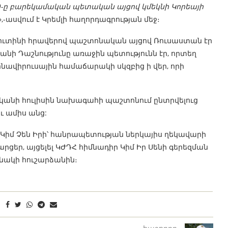
19-ը բարեկամական պետական ​​այցով կմեկնի Կորեայի
»,-ասվում է Կրեմլի հաղորդագրության մեջ։
 Պուտինի հրավերով պաշտոնական այցով Ռուսաստան էր
անի Դաշնությունը առաջին պետությունն էր, որտեղ
րոնավիրուսային համաճարակի սկզբից ի վեր, որի
վականի հուլիսին նախագահի պաշտոնում ընտրվելուց
ւ ամիս անց:
իմ Չեն Իրի՝ հանրապետության ներկայիս ղեկավարի
արցեր, այցելել ԿԺԴՀ հիմնադիր Կիմ Իր Սենի գերեզման
նակի հուշարձանին։