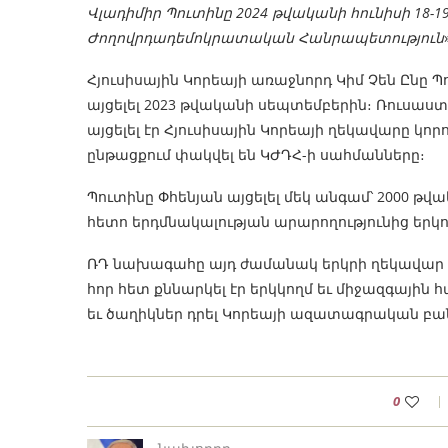
Վլադիմիր Պուտինը 2024 թվականի հունիսի 18-
Ժողովրդադեմոկրատական ​​Հանրապետություն
Հյուսիսային Կորեայի առաջնորդ Կիմ Չեն Ընը
այցելել 2023 թվականի սեպտեմբերին։ Ռուսաստ
այցելել էր Հյուսիսային Կորեայի ղեկավարը կո
ընթացքում փակվել են ԿԺԴՀ-ի սահմանները։
Պուտինը Փհենյան այցելել մեկ անգամ՝ 2000 թ
հետո երդմնակալության արարողությունից երկո
ՌԴ նախագահը այդ ժամանակ երկրի ղեկավար Կ
հոր հետ քննարկել էր երկկողմ եւ միջազգային հ
եւ ծաղիկներ դրել Կորեայի ազատագրական բա
0