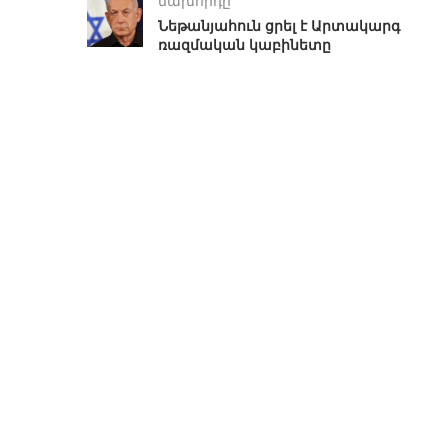
նախորդը
Նեթանյահուն ցրել է Արտակարգ
ռազմական կաբինետը