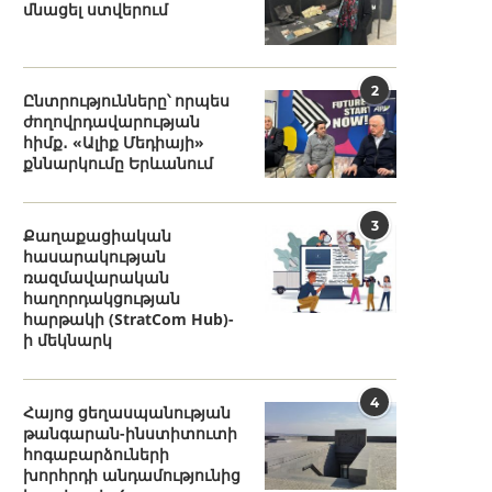
մնացել ստվերում
2
Ընտրությունները՝ որպես
ժողովրդավարության
հիմք․ «Ալիք Մեդիայի»
քննարկումը Երևանում
3
Քաղաքացիական
հասարակության
ռազմավարական
հաղորդակցության
հարթակի (StratCom Hub)-
ի մեկնարկ
4
Հայոց ցեղասպանության
թանգարան-ինստիտուտի
հոգաբարձուների
խորհրդի անդամությունից