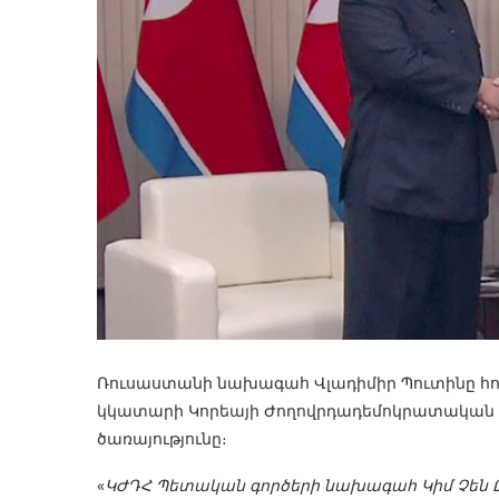
Ռուսաստանի նախագահ Վլադիմիր Պուտինը հու
կկատարի Կորեայի Ժողովրդադեմոկրատական ​​Հա
ծառայությունը։
«
ԿԺԴՀ Պետական ​​գործերի նախագահ Կիմ Չեն