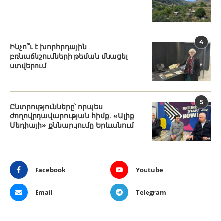
4
Ինչո՞ւ է խորհրդային
բռնաճնշումների թեման մնացել
ստվերում
5
Ընտրությունները՝ որպես
ժողովրդավարության հիմք․ «Ալիք
Մեդիայի» քննարկումը Երևանում
Facebook
Youtube
Email
Telegram