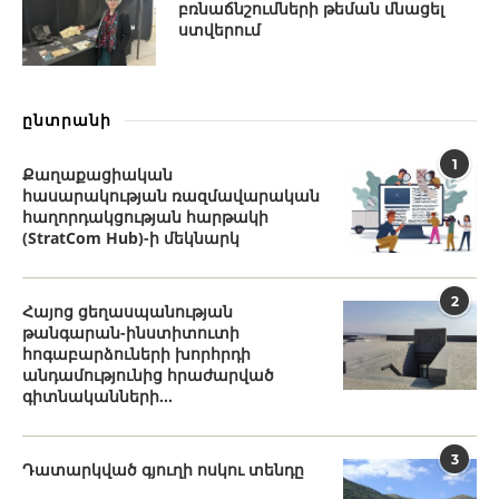
բռնաճնշումների թեման մնացել
ստվերում
ընտրանի
1
Քաղաքացիական
հասարակության ռազմավարական
հաղորդակցության հարթակի
(StratCom Hub)-ի մեկնարկ
2
Հայոց ցեղասպանության
թանգարան-ինստիտուտի
հոգաբարձուների խորհրդի
անդամությունից հրաժարված
գիտնականների...
3
Դատարկված գյուղի ոսկու տենդը