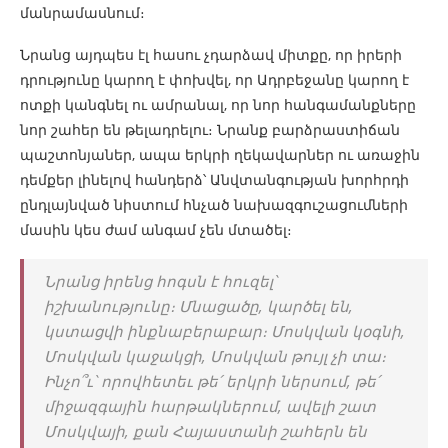
մանրամասնում։
Նրանց այդպես էլ հասու չդարձավ միտքը, որ իրերի
դրությունը կարող է փոխվել, որ Ադրբեջանը կարող է
ոտքի կանգնել ու ամրանալ, որ նոր հանգամանքները
նոր շահեր են թելադրելու։ Նրանք բարձրաստիճան
պաշտոնյաներ, ապա երկրի ղեկավարներ ու առաջին
դեմքեր լինելով հանդերձ՝ Անվտանգության խորհրդի
ընդլայնված նիստում հնչած նախազգուշացումների
մասին կես ժամ անգամ չեն մտածել։
Նրանց իրենց հոգսն է հուզել՝
իշխանությունը։ Մնացածը, կարծել են,
կստացվի ինքնաբերաբար։ Մոսկվան կօգնի,
Մոսկվան կաջակցի, Մոսկվան թույլ չի տա։
Ինչո՞ւ՝ որովհետեւ թե՛ երկրի ներսում, թե՛
միջազգային հարթակներում, ավելի շատ
Մոսկվայի, քան Հայաստանի շահերն են