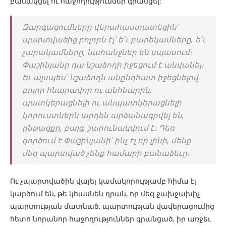
բանակցել ու հաջողություններ գրանցել:
Զարգացումները վերահաստատեցին՝
պարտվածից բոլորն էլ՝ ե՛ւ բարեկամները, ե՛ւ
չարակամները, նահանջներ են սպասում։
Փաշինյանը դա նշաձողի իջեցում է անվանել։
Եւ այսպես՝ նշաձողն անընդհատ իջեցնելով
բոլոր հնարավոր ու անհնարին,
պատկերացնելի ու անպատկերացնելի
կորուստներն արդեն արձանագրվել են,
ընթացքը, բայց, շարունակվում է։ Դեռ
գործում է Փաշինյանի՝ ինչ էլ որ լինի, մենք
մեզ պարտված չենք համարի բանաձեւը։
Ու չպարտվածին վայել կամակորությամբ հիմա էլ
կարծում են, թե կհասնեն դրան, որ մեզ ջախջախիչ
պարտության մատնած, պարտության վավերացումից
հետո նորանոր հաջողություններ գրանցած, իր առջեւ