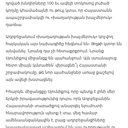
դրված խնդիրները 100 եւ ավելի տոկոսով լուծած
կողմը կհամաձայնի ու թույլ կտա, որ Հայաստանն
ապաշրջափակվի ու «խաղաղության խաչմերուկ»
դառնա:
Ադրբեջանում «խաղաղության խաչմերուկ» կոչվող
հայկական այս նախագիծը հեգնում են։ Թղթի կտոր են
անվանել։ Նրանց դա չի հետաքրքրում։ Նրանք
Սյունիքով միջանցք են պահանջում։ Այն ստանալուց
հետո միայն կմտածեն՝ վերացնե՞լ Հայաստանի
շրջափակումը, թե նոր պահանջներ առաջ քաշելով
այն ավելի խստացնել։
Իհարկե, միջանցքը Սյունիքով, որը պետք է լինի մեր
երկրի իրավասությունից դուրս, որն Ադրբեջանին
Հայաստանի տարածքով անարգել ելումուտի
հնարավորություն պետք է տա, մեզ համար
ամենաանցանկալին է, բայց ադրբեջանցիները
նպատակասլաց աշխատում են այս ուղղությամբ ու