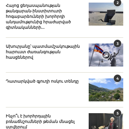
2
Հայոց ցեղասպանության
թանգարան-ինստիտուտի
հոգաբարձուների խորհրդի
անդամությունից հրաժարված
գիտնականների...
3
Ախուրյանը՝ պատմամշակութային
հարուստ ժառանգության
հասցեներով
4
Դատարկված գյուղի ոսկու տենդը
5
Ինչո՞ւ է խորհրդային
բռնաճնշումների թեման մնացել
ստվերում