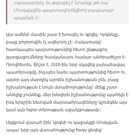
սպասարկել, եւ թվացել է նրանց, թե սա
Մոսկվային պարտավորեցնող բավարար
պայման է։
Այս ամենի մասին շատ է խոսվել ու գրվել։ Կրկնելը,
բայց, բոլորովին էլ ավելորդ չէ։ Հակառակը՝
հատկապես պարտությունից հետո ընթացող
զարգացումները հասկանալու համար անհրաժեշտ է։
Որովհետեւ, ճիշտ է, 2020-ին, երբ սկսվեց լայնածավալ
պատերազմը, ինչպես նաեւ պարտությունից հետո ու
այսօր այդ մարդիկ արդեն իշխանության չեն, բայց
իշխանության է նույն մտածողությունը՝ մենք շատ
անելիք չունենք, մեր խնդիրն իշխանությունը պահելն է,
իսկ երկրին նետված մարտահրավեները կլուծվեն այս
կամ այն հզոր տերության աջակցությամբ։
Սկզբում վստահ էին՝ կօգնի ու կաջակցի Մոսկվան,
ապա՝ երբ այդ վստահությունը հօդս ցնդեց՝