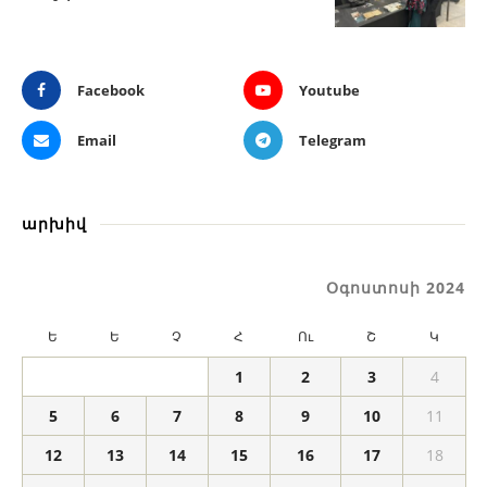
Facebook
Youtube
Email
Telegram
արխիվ
Օգոստոսի 2024
Ե
Ե
Չ
Հ
Ու
Շ
Կ
1
2
3
4
5
6
7
8
9
10
11
12
13
14
15
16
17
18