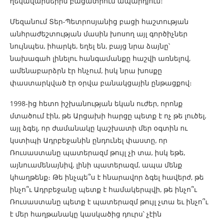
ղեկավարներին բացատրում ապարդյուն։
Մեզանում Տեր-Պետրոսյանից բացի հաշտության
անհրաժեշտության մասին խոսող այլ գործիչներ
նույնպես, իհարկե, եղել են, բայց նրա ձայնը՝
նախագահ լինելու հանգամանքը հաշվի առնելով,
ամենաբարձրն էր հնչում, իսկ նրա խոսքը
փաստարկված էր օրվա բանակցային ընթացքով։
1998-ից հետո իշխանության եկան ուժեր, որոնք
մտածում էին, թե Արցախի հարցը պետք է ոչ թե լուծել,
այլ ձգել, որ ժամանակը կաշխատի մեր օգտին ու
կստիպի Ադրբեջանին ընդունել փաստը, որ
Ռուսաստանը պատերազմ թույլ չի տա, իսկ եթե,
այնուամենայնիվ, լինի պատերազմ, ապա մենք
կհաղթենք։ Թե ինչպե՞ս է հնարավոր ձգել հավերժ, թե
ինչո՞ւ Ադրբեջանը պետք է համակերպվի, թե ինչո՞ւ
Ռուսաստանը պետք է պատերազմ թույլ չտա եւ ինչո՞ւ
է մեր հաղթանակը կասկածից դուրս՝ չէին