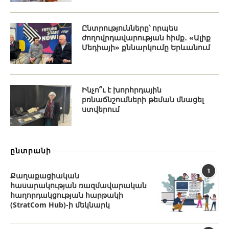
Ընտրությունները՝ որպես
ժողովրդավարության հիմք․ «Ալիք
Մեդիայի» քննարկումը Երևանում
Ինչո՞ւ է խորհրդային
բռնաճնշումների թեման մնացել
ստվերում
ընտրանի
1
Քաղաքացիական
հասարակության ռազմավարական
հաղորդակցության հարթակի
(StratCom Hub)-ի մեկնարկ