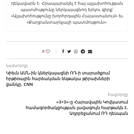
ղեկավարն է։ Հրապարակել է հայ այլախոհության
պատմությունը ներկայացնող երկու գիրք՝
«Այլախոհությունը խորհրդային Հայաստանում» եւ
«Քաղբանտարկյալի պատմություն»։
0
նախորդը
Կիեւն ԱՄՆ-ին կներկայացնի ՌԴ-ի տարածքում
հրթիռային հարձակման ենթակա թիրախների
ցանկը․ CNN
հաջորդը
«3+3»-ը Հարավային Կովկասում
համագործակցության լավագույն հարթակն է․
Ադրբեջանում ՌԴ դեսպան