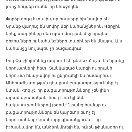
լուրջ հույսեր ունեն, որ կհաջողեն։
Փորձը ցույց է տալիս, որ հույսերը հիմնավոր են։
Նրանք վաղուց են սովոր մեր նահանջներին։ Վերջին
երեք տարիները մեր պատմության մեջ որպես
զիջումների ու նահանջների տարիներ են մնալու։ Այս
նահանջը նույնպես չի բացառվում։
Իսկ Փաշինյանենք ապրում են թեթեւ։ Հաշտ են նրանք
կորուստների հետ։ Ցանկացած կարգի ու որակի
կորուստ հնարավոր ու ընդունելի են համարում։
Անհրաժեշտության դեպքում բացատրություններ էլ
կտան։ Հոգ չէ, որ բացատրությունները չեն լինի
տրամաբանական, հոգ չէ, որ կլինեն
հակասություններով լեցուն։ Նրանց համար ոչ
բացատրություններն են կարեւոր եւ ոչ էլ
կորուստները։ Կարեւորը գիտակցումն է, որ
իշխանավոր են, անձեռնմխելի են, ունեն թիկնազոր ու