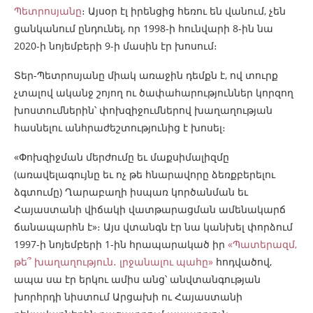
Պետրոսյանը
։ Այսօր էլ իրենցից հեռու են վանում, չեն
ցանկանում ընդունել, որ 1998-ի հունվարի 8-ին նա
2020-ի նոյեմբերի 9-ի մասին էր խոսում։
Տեր-Պետրոսյանը միակ առաջին դեմքն է, ով տուրք
չտալով ականջ շոյող ու ծափահարություններ կորզող
խոստումներին՝ փոխզիջումներով խաղաղության
հասնելու անհրաժեշտությունից է խոսել։
«Փոխզիջման մերժումը եւ մաքսիմալիզմը
(առավելագույնը եւ ոչ թե հնարավորը ձեռքբերելու
ձգտումը) Ղարաբաղի իսպառ կործանման եւ
Հայաստանի վիճակի վատթարացման ամենակարճ
ճանապարհն է»։ Այս վտանգն էր նա կանխել փորձում
1997-ի նոյեմբերի 1-ին հրապարակած իր
«Պատերազմ,
թե՞ խաղաղություն․ լրջանալու պահը»
հոդվածով,
ապա սա էր երկու ամիս անց՝ անվտանգության
խորհրդի նիստում Արցախի ու Հայաստանի