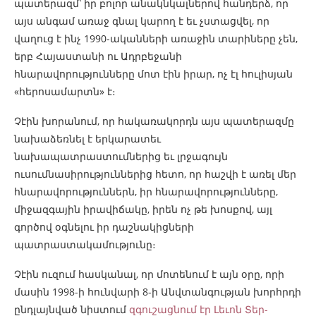
պատերազմ՝ իր բոլոր անակնկալներով հանդերձ, որ
այս անգամ առաջ գնալ կարող է եւ չստացվել, որ
վաղուց է ինչ 1990-ականների առաջին տարիները չեն,
երբ Հայաստանի ու Ադրբեջանի
հնարավորությունները մոտ էին իրար, ոչ էլ հուլիսյան
«հերոսամարտն» է։
Չէին խորանում, որ հակառակորդն այս պատերազմը
նախաձեռնել է երկարատեւ
նախապատրաստումներից եւ լրջագույն
ուսումնասիրություններից հետո, որ հաշվի է առել մեր
հնարավորություններն, իր հնարավորությունները,
միջազգային իրավիճակը, իրեն ոչ թե խոսքով, այլ
գործով օգնելու իր դաշնակիցների
պատրաստակամությունը։
Չէին ուզում հասկանալ, որ մոտենում է այն օրը, որի
մասին 1998-ի հունվարի 8-ի Անվտանգության խորհրդի
ընդլայնված նիստում
զգուշացնում էր Լեւոն Տեր-