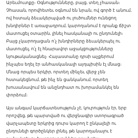
Արեւմուտքը։ Օգնությունները, բայց, տեղ չհասան։
Չհասան, որովհետեւ օգնում են նրան, ով գործ է անում,
ով հստակ ձեւակերպված ու լուծումներ ունեցող
խնդիրներ է առաջադրում, կարողանում է դրանք ճիշտ
մատուցել օտարին, լինել հասկանալի ու ընդունելի։
Բայց չկարողացան ո՛չ խնդիրները ձեւակերպել ու
մատուցել, ո՛չ էլ հնարավոր աջակցությունները
նյութականացնել։ Հայաստանը դրսի աչքերում
ինչպես եղել էր անհասկանալի այդպիսին էլ մնաց։
Մնաց որպես երկիր, որտեղ մինչեւ վերջ չեն
հստակեցնում, թե ինչ են ցանկանում, որտեղ
խուսանավում են անընդհատ ու խորամանկել են
փորձում։
Այս անգամ կարճատեսություն չէ, կուրություն էր, երբ
որոշվեց, թե պարտված ու վերջնագիր ստորագրած
վարչապետը երկրից դուրս կարող է ընկալելի ու
ընդունելի գործընկեր լինել, թե կարողանալու է