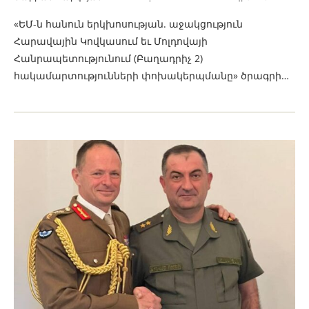
«ԵՄ-ն հանուն երկխոսության. աջակցություն
Հարավային Կովկասում եւ Մոլդովայի
Հանրապետությունում (Բաղադրիչ 2)
հակամարտությունների փոխակերպմանը» ծրագրի…