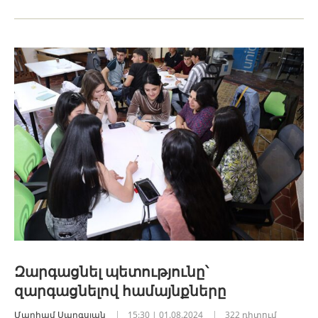
Զարգացնել պետությունը՝
զարգացնելով համայնքները
Մարիամ Սարգսյան
15:30 | 01.08.2024
322 դիտում