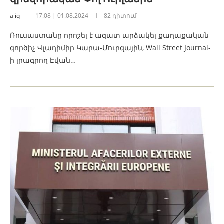
aliq
17:08 | 01.08.2024
82 դիտում
Ռուսաստանը որոշել է ազատ արձակել քաղաքական
գործիչ Վլադիմիր Կարա-Մուրզային, Wall Street Journal-
ի լրագրող Էվան…