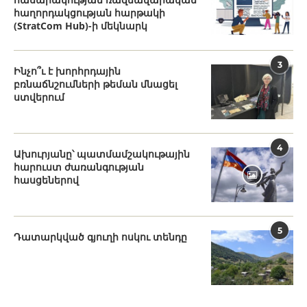
հաղորդակցության հարթակի
(StratCom Hub)-ի մեկնարկ
3
Ինչո՞ւ է խորհրդային
բռնաճնշումների թեման մնացել
ստվերում
4
Ախուրյանը՝ պատմամշակութային
հարուստ ժառանգության
հասցեներով
5
Դատարկված գյուղի ոսկու տենդը