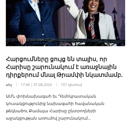
Հարցումները ցույց են տալիս, որ
Հարիսը շարունակում է առաջնային
դիրքերում մնալ Թրամփի նկատմամբ.
aliq
17:46 | 01.08.2024
107 դիտում
ԱՄՆ փոխնախագահ եւ Դեմոկրատական
կուսակցությունից նախագահի հավանական
թեկնածու Քամալա Հարիսը ընտրողների
աջակցության առումով շարունակում…