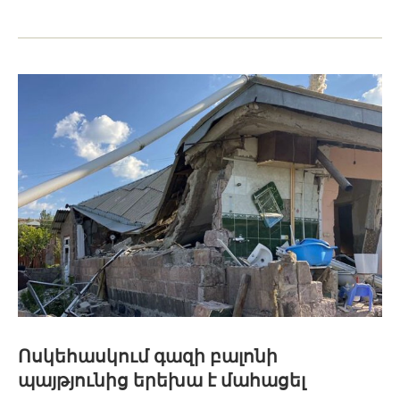
Ոսկեհասկում գազի բալոնի
պայթյունից երեխա է մահացել