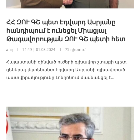
ՀՀ ԶՈՒ ԳՇ պետ Էդվարդ Ասրյանը
հանդիպում է ունեցել Միացյալ
Թագավորության ԶՈՒ ԳՇ պետի հետ
aliq
14:49 | 01.08.2024
75 դիտում
Հայաստանի զինված ուժերի գլխավոր շտաբի պետ,
գեներալ-լեյտենանտ Էդվարդ Ասրյանի գլխավորած
պատվիրակությունը Լոնդոնում մասնակցել է…