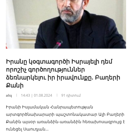
Իրանը կօգտագործի Իսրայելի դեմ
որոշիչ գործողություններ
ձեռնարկելու իր իրավունքը. Բաղերի
Քանի
aliq
14:43 | 01.08.2024
91 դիտում
Իրանի Իսլամական Հանրապետության
արտգործնախարարի պաշտոնակատար Ալի Բաղերի
Քանին այսօր առանձին-առանձին հեռախոսազրույց է
ունեցել Սաուդյան…