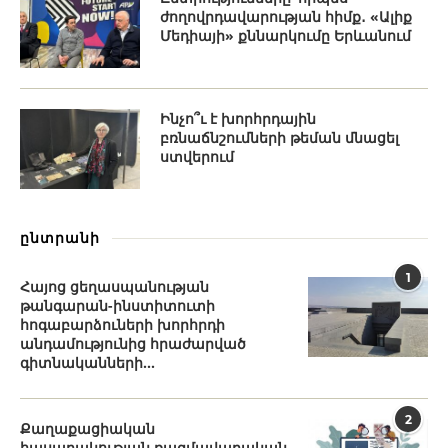
ժողովրդավարության հիմք․ «Ալիք
Մեդիայի» քննարկումը Երևանում
Ինչո՞ւ է խորհրդային
բռնաճնշումների թեման մնացել
ստվերում
ընտրանի
1
Հայոց ցեղասպանության
թանգարան-ինստիտուտի
հոգաբարձուների խորհրդի
անդամությունից հրաժարված
գիտնականների...
2
Քաղաքացիական
հասարակության ռազմավարական