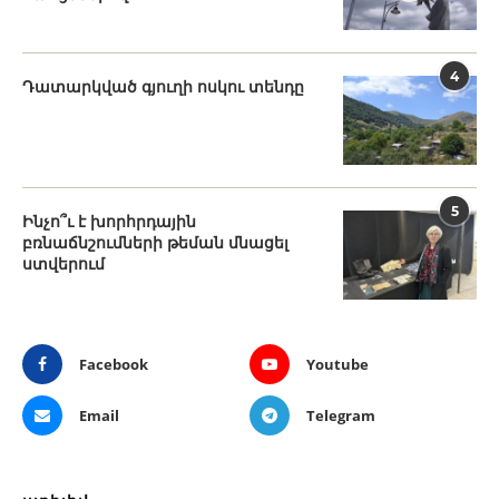
4
Դատարկված գյուղի ոսկու տենդը
5
Ինչո՞ւ է խորհրդային
բռնաճնշումների թեման մնացել
ստվերում
Facebook
Youtube
Email
Telegram