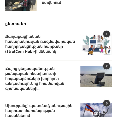
ստվերում
ընտրանի
1
Քաղաքացիական
հասարակության ռազմավարական
հաղորդակցության հարթակի
(StratCom Hub)-ի մեկնարկ
2
Հայոց ցեղասպանության
թանգարան-ինստիտուտի
հոգաբարձուների խորհրդի
անդամությունից հրաժարված
գիտնականների...
3
Ախուրյանը՝ պատմամշակութային
հարուստ ժառանգության
հասցեներով