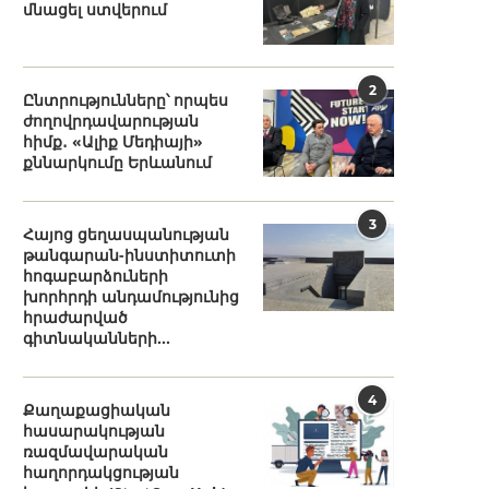
մնացել ստվերում
2
Ընտրությունները՝ որպես
ժողովրդավարության
հիմք․ «Ալիք Մեդիայի»
քննարկումը Երևանում
3
Հայոց ցեղասպանության
թանգարան-ինստիտուտի
հոգաբարձուների
խորհրդի անդամությունից
հրաժարված
գիտնականների...
4
Քաղաքացիական
հասարակության
ռազմավարական
հաղորդակցության