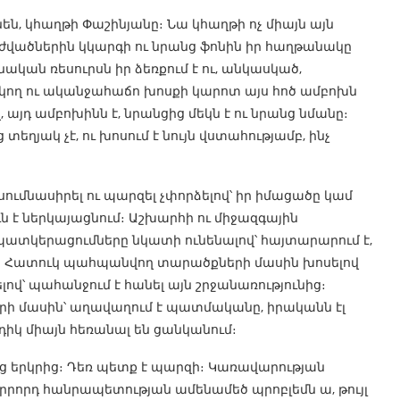
նեն, կհաղթի Փաշինյանը։ Նա կհաղթի ոչ միայն այն
ժվածներին կկարգի ու նրանց ֆոնին իր հաղթանակը
ական ռեսուրսն իր ձեռքում է ու, անկասկած,
մկող ու ականջահաճո խոսքի կարոտ այս հոծ ամբոխն
, այդ ամբոխինն է, նրանցից մեկն է ու նրանց նմանը։
տեղյակ չէ, ու խոսում է նույն վստահությամբ, ինչ
սումնասիրել ու պարզել չփորձելով՝ իր իմացածը կամ
 է ներկայացնում։ Աշխարհի ու միջազգային
 պատկերացումները նկատի ունենալով՝ հայտարարում է,
ին։ Հատուկ պահպանվող տարածքների մասին խոսելով
ելով՝ պահանջում է հանել այն շրջանառությունից։
ի մասին՝ աղավաղում է պատմականը, իրականն էլ
դիկ միայն հեռանալ են ցանկանում։
ենց երկրից։ Դեռ պետք է պարզի։ Կառավարության
 երրորդ հանրապետության ամենամեծ պրոբլեմն ա, թույլ