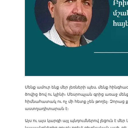
Մենք ամուր ենք մեր լեռների պես, մենք հինգհազ
ծովից ծով ու կլինի։ Մեսրոպյան գրից առաջ մենք
հիմնահատակ ու ոչ մի հետք չեն թողել։ Զորաց
աստղադիտարան է։
Այս ու այս կարգի այլ պնդումներով լեցուն է 
կապանքներից զուրկ որեւէ գիտնական ասի, թե մ