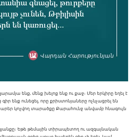
արամյա ենք, մենք խելոք ենք ու քաջ։ Մեր երկիրը եղել է
 գիր ենք ունեցել, որը քրիստոնյաները ոչնչացրել են
 քարեր կոչվող տարածքը Քարահունջ անվամբ հնագույն
մեր կյանքը։ Եթե թեմային տիրապետող ու ազգայնական
եսրոպյան գրից առաջ հայերեն գիր չի եղել, կամ