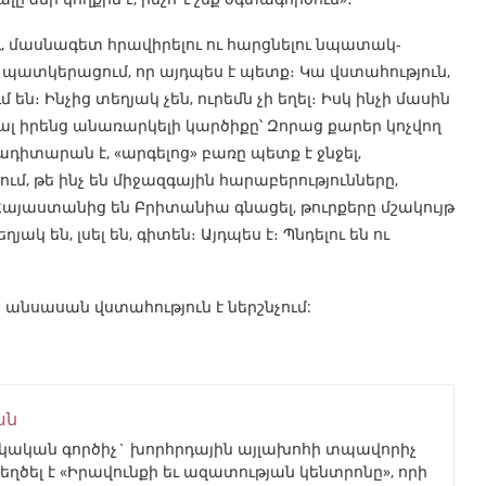
լու, մասնագետ հրավիրելու ու հարցնելու նպատակ-
կա պատկերացում, որ այդպես է պետք։ Կա վստահություն,
 են։ Ինչից տեղյակ չեն, ուրեմն չի եղել։ Իսկ ինչի մասին
րյալ իրենց անառարկելի կարծիքը՝ Զորաց քարեր կոչվող
դիտարան է, «արգելոց» բառը պետք է ջնջել,
մ, թե ինչ են միջազգային հարաբերությունները,
 Հայաստանից են Բրիտանիա գնացել, թուրքերը մշակույթ
ղյակ են, լսել են, գիտեն։ Այդպես է։ Պնդելու են ու
ն անսասան վստահություն է ներշնչում:
ան
կան գործիչ` խորհրդային այլախոհի տպավորիչ
եղծել է «Իրավունքի եւ ազատության կենտրոնը», որի