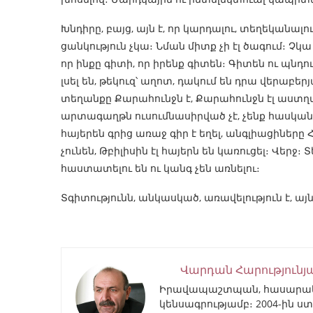
Խնդիրը, բայց, այն է, որ կարդալու, տեղեկանա
ցանկություն չկա։ Նման միտք չի էլ ծագում։ Չ
որ ինքը գիտի, որ իրենք գիտեն։ Գիտեն ու պնդում
լսել են, թեկուզ՝ աղոտ, դակում են դրա վերաբե
տեղանքը Քարահունջն է, Քարահունջն էլ աստղա
արտագաղթն ուսումնասիրված չէ, չենք հասկանու
հայերեն գրից առաջ գիր է եղել, անգլիացիները
չունեն, Թբիլիսին էլ հայերն են կառուցել։ Վերջ։ Տե
հաստատելու են ու կանգ չեն առնելու։
Տգիտությունն, անկասկած, առավելություն է, այ
Վարդան Հարությունյ
Իրավապաշտպան, հասարակա
կենսագրությամբ։ 2004-ին ստ