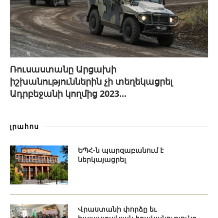
Ռուսաստանը Արցախի
իշխանություններին չի տեղեկացրել
Ադրբեջանի կողմից 2023...
լրահոս
ԵՊՀ-ն պարզաբանում է
ներկայացրել
Վրաստանի փորձը եւ