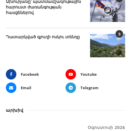
Ախուրյանը՝ պատմամշակութային
հարուստ ժառանգության
հասցեներով
5
Դատարկված գյուղի ոսկու տենդը
Facebook
Youtube
Email
Telegram
արխիվ
Օգոստոսի 2026