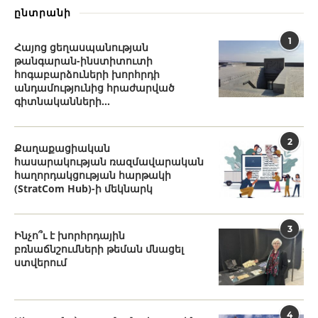
ընտրանի
1
Հայոց ցեղասպանության
թանգարան-ինստիտուտի
հոգաբարձուների խորհրդի
անդամությունից հրաժարված
գիտնականների...
2
Քաղաքացիական
հասարակության ռազմավարական
հաղորդակցության հարթակի
(StratCom Hub)-ի մեկնարկ
3
Ինչո՞ւ է խորհրդային
բռնաճնշումների թեման մնացել
ստվերում
4