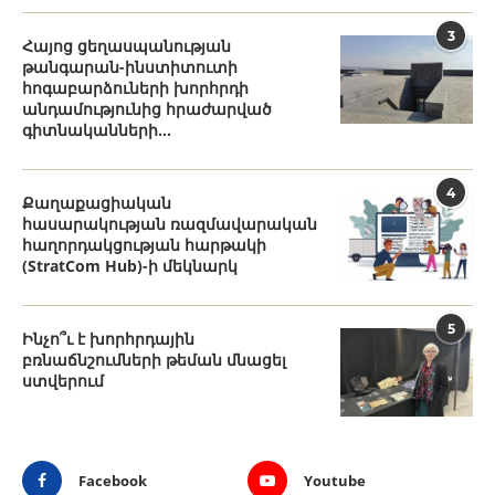
3
Հայոց ցեղասպանության
թանգարան-ինստիտուտի
հոգաբարձուների խորհրդի
անդամությունից հրաժարված
գիտնականների...
4
Քաղաքացիական
հասարակության ռազմավարական
հաղորդակցության հարթակի
(StratCom Hub)-ի մեկնարկ
5
Ինչո՞ւ է խորհրդային
բռնաճնշումների թեման մնացել
ստվերում
Facebook
Youtube