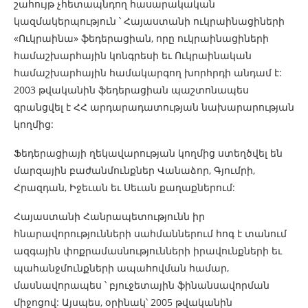
շահույթ չհետապնդող հասարակական
կազմակերպություն ՝ Հայաստանի ուկրաինացիների
«Ուկրաինա» ֆեդերացիան, որը ուկրաինացիների
համաշխարհային կոնգրեսի եւ Ուկրաինական
համաշխարհային համակարգող խորհրդի անդամ է:
2003 թվականին ֆեդերացիան պաշտոնապես
գրանցվել է ՀՀ արդարադատության նախարարության
կողմից:
Ֆեդերացիայի ղեկավարության կողմից ստեղծվել են
մարզային բաժանմունքներ Վանաձոր, Գյումրի,
Հրազդան, Իջեւան եւ Սեւան քաղաքներում:
Հայաստանի Հանրապետությունն իր
հնարավորությունների սահմաններում հոգ է տանում
ազգային փոքրամասնությունների իրավունքների եւ
պահանջմունքների ապահովման համար,
մասնավորապես ՝ բյուջետային ֆինանսավորման
միջոցով: Այսպես, օրինակ՝ 2005 թվականին