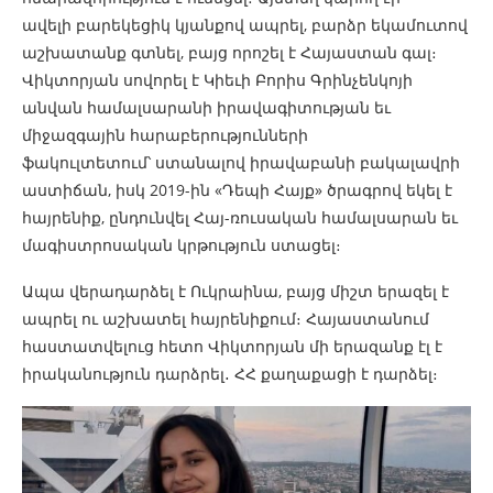
ավելի բարեկեցիկ կյանքով ապրել, բարձր եկամուտով
աշխատանք գտնել, բայց որոշել է Հայաստան գալ։
Վիկտորյան սովորել է Կիեւի Բորիս Գրինչենկոյի
անվան համալսարանի իրավագիտության եւ
միջազգային հարաբերությունների
ֆակուլտետում՝ ստանալով իրավաբանի բակալավրի
աստիճան, իսկ 2019-ին «Դեպի Հայք» ծրագրով եկել է
հայրենիք, ընդունվել Հայ-ռուսական համալսարան եւ
մագիստրոսական կրթություն ստացել։
Ապա վերադարձել է Ուկրաինա, բայց միշտ երազել է
ապրել ու աշխատել հայրենիքում։ Հայաստանում
հաստատվելուց հետո Վիկտորյան մի երազանք էլ է
իրականություն դարձրել․ ՀՀ քաղաքացի է դարձել։