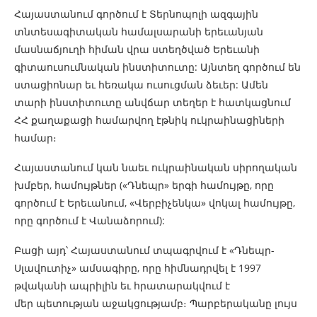
Հայաստանում գործում է Տերնոպոլի ազգային
տնտեսագիտական համալսարանի երեւանյան
մասնաճյուղի հիման վրա ստեղծված Երեւանի
գիտաուսումնական ինստիտուտը: Այնտեղ գործում են
ստացիոնար եւ հեռակա ուսուցման ձեւեր: Ամեն
տարի ինստիտուտը անվճար տեղեր է հատկացնում
ՀՀ քաղաքացի համարվող էթնիկ ուկրաինացիների
համար։
Հայաստանում կան նաեւ ուկրաինական սիրողական
խմբեր, համույթներ («Դնեպր» երգի համույթը, որը
գործում է Երեւանում, «Վերբիչենկա» վոկալ համույթը,
որը գործում է Վանաձորում):
Բացի այդ՝ Հայաստանում տպագրվում է «Դնեպր-
Սլավուտիչ» ամսագիրը, որը հիմնադրվել է 1997
թվականի ապրիլին եւ հրատարակվում է
մեր պետության աջակցությամբ։ Պարբերականը լույս