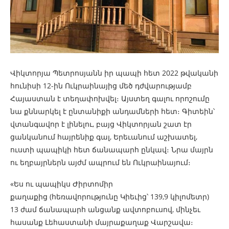
Վիկտորյա Պետրոսյանն իր պապի հետ 2022 թվականի
հունիսի 12-ին Ուկրաինայից մեծ դժվարությամբ
Հայաստան է տեղափոխվել։ Այստեղ գալու որոշումը
նա քննարկել է ընտանիքի անդամների հետ։ Գիտեին՝
վտանգավոր է լինելու, բայց Վիկտորյան շատ էր
ցանկանում հայրենիք գալ, Երեւանում աշխատել,
ուստի պապիկի հետ ճանապարհ ընկավ։ Նրա մայրն
ու եղբայրներն այժմ ապրում են Ուկրաինայում։
«Ես ու պապիկս Ժիրտոմիր
քաղաքից (հեռավորությունը Կիեւից՝ 139,9 կիլոմետր)
13 ժամ ճանապարհ անցանք ավտոբուսով, մինչեւ
հասանք Լեհաստանի մայրաքաղաք Վարշավա։