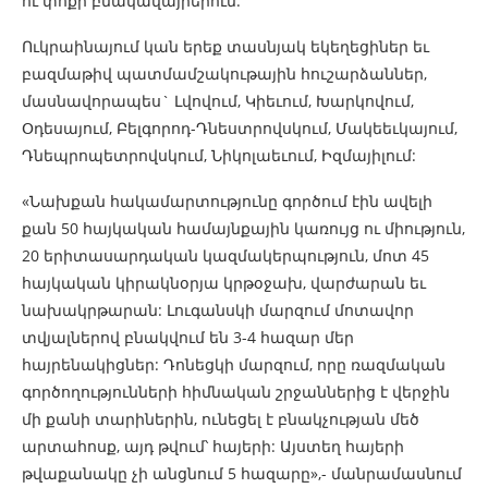
ու փոքր բնակավայրերում:
Ուկրաինայում կան երեք տասնյակ եկեղեցիներ եւ
բազմաթիվ պատմամշակութային հուշարձաններ,
մասնավորապես` Լվովում, Կիեւում, Խարկովում,
Օդեսայում, Բելգորոդ-Դնեստրովսկում, Մակեեւկայում,
Դնեպրոպետրովսկում, Նիկոլաեւում, Իզմայիլում:
«Նախքան հակամարտությունը գործում էին ավելի
քան 50 հայկական համայնքային կառույց ու միություն,
20 երիտասարդական կազմակերպություն, մոտ 45
հայկական կիրակնօրյա կրթօջախ, վարժարան եւ
նախակրթարան: Լուգանսկի մարզում մոտավոր
տվյալներով բնակվում են 3-4 հազար մեր
հայրենակիցներ: Դոնեցկի մարզում, որը ռազմական
գործողությունների հիմնական շրջաններից է վերջին
մի քանի տարիներին, ունեցել է բնակչության մեծ
արտահոսք, այդ թվում՝ հայերի: Այստեղ հայերի
թվաքանակը չի անցնում 5 հազարը»,- մանրամասնում