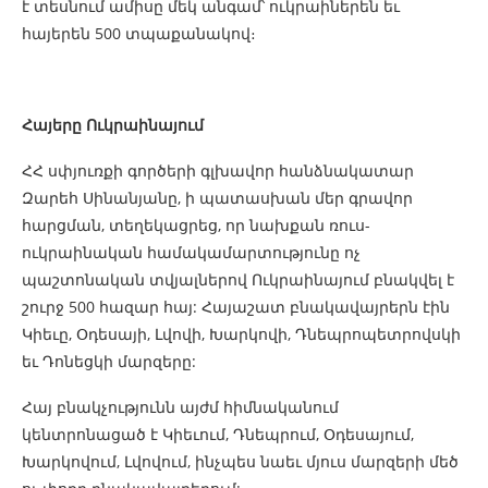
է տեսնում ամիսը մեկ անգամ՝ ուկրաիներեն եւ
հայերեն 500 տպաքանակով։
Հայերը Ուկրաինայում
ՀՀ սփյուռքի գործերի գլխավոր հանձնակատար
Զարեհ Սինանյանը, ի պատասխան մեր գրավոր
հարցման, տեղեկացրեց, որ նախքան ռուս-
ուկրաինական համակամարտությունը ոչ
պաշտոնական տվյալներով Ուկրաինայում բնակվել է
շուրջ 500 հազար հայ: Հայաշատ բնակավայրերն էին
Կիեւը, Օդեսայի, Լվովի, Խարկովի, Դնեպրոպետրովսկի
եւ Դոնեցկի մարզերը:
Հայ բնակչությունն այժմ հիմնականում
կենտրոնացած է Կիեւում, Դնեպրում, Օդեսայում,
Խարկովում, Լվովում, ինչպես նաեւ մյուս մարզերի մեծ