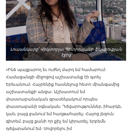
Լուսանկարը՝ Վիկտորյա Պետրոսյանի ֆեյսբուքյան
էջից
«Ինձ պայքարող եւ ուժեղ մարդ եմ համարում։
Համացանցի միջոցով աշխատանք էի գտել
Երեւանում։ Հայրենիք հասնելուց հետո միանգամից
աշխատանքի անցա։ Աշխատում եմ
փաստաբանական գրասենյակում որպես
փաստաբանի օգնական։ Դժվարություններ, իհարկե,
կան, բայց ջանում եմ հաղթահարել։ Հայոց լեզուն
գիտեմ, բայց քանի որ քիչ եմ կիրառել, երբեմն
դժվարանում եմ։ Սովորելու իմ