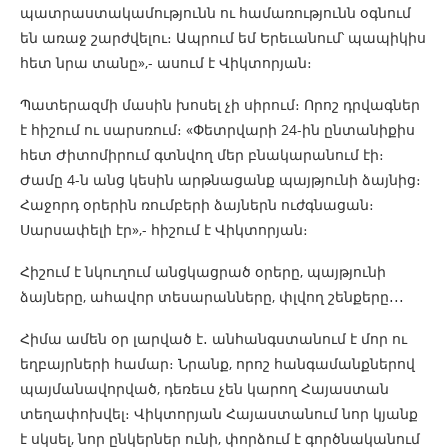
պատրաստակամությունն ու համառությունն օգնում
են առաջ շարժվելու։ Ապրում եմ Երեւանում՝ պապիկիս
հետ նրա տանը»,- ասում է Վիկտորյան։
Պատերազմի մասին խոսել չի սիրում։ Որոշ դրվագներ
է հիշում ու սարսռում։ «Փետրվարի 24-ին ընտանիքիս
հետ Ժիտոմիրում գտնվող մեր բնակարանում էի։
Ժամը 4-ն անց կեսին արթնացանք պայթյունի ձայնից։
Հաջորդ օրերին ռումբերի ձայներն ուժգնացան։
Սարսափելի էր»,- հիշում է Վիկտորյան։
Հիշում է նկուղում անցկացրած օրերը, պայթյունի
ձայները, ահավոր տեսարանները, փլվող շենքերը․․․
Հիմա ամեն օր լարված է․ անհանգստանում է մոր ու
եղբայրների համար։ Նրանք, որոշ հանգամանքներով
պայմանավորված, դեռեւս չեն կարող Հայաստան
տեղափոխվել։ Վիկտորյան Հայաստանում նոր կյանք
է սկսել, նոր ընկերներ ունի, փորձում է գործնականում