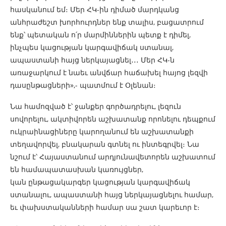
հասկանում եմ։ Մեր ՀԿ-ին դիմած մարդկանց
անհրաժեշտ խորհուրդներ ենք տալիս, բացատրում
ենք՝ պետական ո՛ր մարմիններին պետք է դիմել,
ինչպես կացության կարգավիճակ ստանալ,
ապաստանի հայց ներկայացնել․․․ Մեր ՀԿ-ն
առաջարկում է նաեւ անվճար հաճախել հայոց լեզվի
դասընթացների»,- պատմում է Օլենան։
Նա համոզված է՝ ջանքեր գործադրելու, լեզուն
սովորելու, ակտիվորեն աշխատանք որոնելու դեպքում
ուկրաինացիները կարողանում են աշխատանքի
տեղավորվել, բնակարան գտնել ու ինտեգրվել։ Նա
նշում է՝ Հայաստանում արդյունավետորեն աշխատում
են համապատասխան կառույցներ,
կան ընթացակարգեր կացության կարգավիճակ
ստանալու, ապաստանի հայց ներկայացնելու համար,
եւ փախստականների համար սա շատ կարեւոր է։