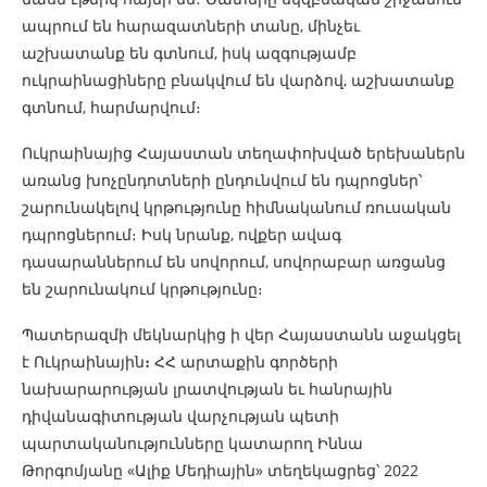
ապրում են հարազատների տանը, մինչեւ
աշխատանք են գտնում, իսկ ազգությամբ
ուկրաինացիները բնակվում են վարձով, աշխատանք
գտնում, հարմարվում։
Ուկրաինայից Հայաստան տեղափոխված երեխաներն
առանց խոչընդոտների ընդունվում են դպրոցներ՝
շարունակելով կրթությունը հիմնականում ռուսական
դպրոցներում։ Իսկ նրանք, ովքեր ավագ
դասարաններում են սովորում, սովորաբար առցանց
են շարունակում կրթությունը։
Պատերազմի մեկնարկից ի վեր Հայաստանն աջակցել
է Ուկրաինային
։
ՀՀ արտաքին գործերի
նախարարության լրատվության եւ հանրային
դիվանագիտության վարչության պետի
պարտականությունները կատարող Իննա
Թորգոմյանը «Ալիք Մեդիային» տեղեկացրեց՝ 2022