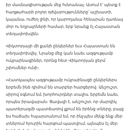
իր մասնագիտության մեջ հմտանալ։ Ասում է՝ պետք է
հաղթահարի բոլոր դժվարությունները՝ աշխատի,
կայանա, ուժեղ լինի, որ կարողանա հենարան դառնալ
մոր ու եղբայրների համար, երբ նրանք էլ Հայաստան
տեղափոխվեն։
Վիկտորյայի մի քանի ընկերներ եւս Հայաստան են
տեղափոխվել։ Նրանց մեջ կան նաեւ ազգությամբ
ուկրաինացիներ, որոնց հետ Վիկտորյան ջերմ
շփումներ ունի։
«Հատկապես ազգությամբ ուկրաինացի ընկերներս
երբեմն ինձ դիմում են տարբեր հարցերով։ Անշուշտ,
սիրով օգնում եմ, խորհուրդներ տալիս, երբեմն նաեւ
որպես իրավաբան։ Ցավալի է, անշուշտ, որ մարդիկ
պատերազմի պատճառով լքում են իրենց տները, բայց
ես հաճախ հպարտանում եմ, որ ինչպես մենք ենք մեր
տներում հյուրին հարգում-պատվում, այնպես էլ մեր