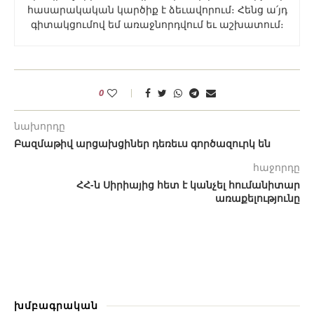
հասարակական կարծիք է ձեւավորում։ Հենց ա՛յդ
գիտակցումով եմ առաջնորդվում եւ աշխատում։
0
նախորդը
Բազմաթիվ արցախցիներ դեռեւս գործազուրկ են
հաջորդը
ՀՀ-ն Սիրիայից հետ է կանչել հումանիտար
առաքելությունը
խմբագրական