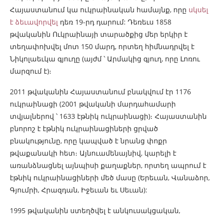
Հայաստանում կա ուկրաինական համայնք, որը
սկսել
է ձեւավորվել
դեռ 19-րդ դարում: Դեռեւս 1858
թվականին Ուկրաինայի տարածքից մեր երկիր է
տեղափոխվել մոտ 150 մարդ, որտեղ հիմնադրվել է
Նիկոլաեւկա գյուղը (այժմ ՝ Արմակից գյուղ, որը Լոռու
մարզում է)։
2011 թվականին Հայաստանում բնակվում էր 1176
ուկրաինացի (2001 թվականի մարդահամարի
տվյալներով ՝ 1633 էթնիկ ուկրաինացի)։ Հայաստանին
բնորոշ է էթնիկ ուկրաինացիների ցրված
բնակությունը, որը կապված է նրանց փոքր
թվաքանակի հետ։ Այնուամենայնիվ, կարելի է
առանձնացնել այնպիսի քաղաքներ, որտեղ ապրում է
էթնիկ ուկրաինացիների մեծ մասը (Երեւան, Վանաձոր,
Գյումրի, Հրազդան, Իջեւան եւ Սեւան):
1995 թվականին ստեղծվել է անկուսակցական,