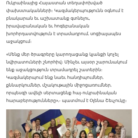
Ուկրաինայից Հայաստան տեղափոխված
փախստականների։ Կազմակերպությունն օգնում է
բնակարան եւ աշխատանք գտնելու,
իրավաբանական եւ հոգեբանական
խորհրդատվություն է տրամադրում, սոցիալապես
աջակցում։
«Մենք մեր ծրագրերը կարողացանք կյանքի կոչել
նվիրատուների շնորհիվ։ Մինչեւ այսօր շարունակում
ենք աջակցություն տրամադրել շատերին։
Կազմակերպում ենք նաեւ հանդիպումներ,
քննարկումներ, մշակութային միջոցառումներ,
որպեսզի ավելի սերտացենք հայ-ուկրաինական
հարաբերությունները»,- պատմում է Օլենա Շեւչուկը։