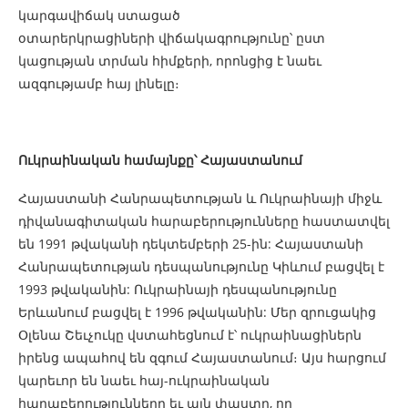
կարգավիճակ ստացած
օտարերկրացիների վիճակագրությունը՝ ըստ
կացության տրման հիմքերի, որոնցից է նաեւ
ազգությամբ հայ լինելը։
Ուկրաինական համայնքը՝ Հայաստանում
Հայաստանի Հանրապետության և Ուկրաինայի միջև
դիվանագիտական հարաբերությունները հաստատվել
են 1991 թվականի դեկտեմբերի 25-ին: Հայաստանի
Հանրապետության դեսպանությունը Կիևում բացվել է
1993 թվականին: Ուկրաինայի դեսպանությունը
Երևանում բացվել է 1996 թվականին: Մեր զրուցակից
Օլենա Շեւչուկը վստահեցնում է՝ ուկրաինացիներն
իրենց ապահով են զգում Հայաստանում։ Այս հարցում
կարեւոր են նաեւ հայ-ուկրաինական
հարաբերությունները եւ այն փաստը, որ