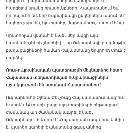
երկիրն է փախստականներին վերաբերվում՝
հարգելով նրանց իրավունքները։ Հպարտանում եմ,
որ հայուհի եմ, երբ ուկրաինացի ընկերներս ասում են՝
հայերը ջերմ են, հյուրասեր, մարդամոտ»,- ասում է նա։
Վիկտորյան վստահ է՝ նաեւ մեր ազգի այս
հատկանիշների շնորհիվ է, որ Ուկրաինայի բազմաթիվ
քաղաքացիների համար Հայաստանը երկրորդ տուն է
դարձել:
Ռուս-ուկրաինական պատերազմի մեկնարկից հետո
Հայաստան տեղափոխված ուկրաինացիներն
աջակցություն են ստանում Հայաստանում
Ուկրաինուհի Օլենա Շեւչուկը Հայաստանում ապրում
է արդեն 14 տարի, բայց այդ տարիների ընթացքում
ժամանակ առ ժամանակ ապրել է նաեւ
Ուկրաինայում։ Ասում է՝ Հայաստանն ապահով երկիր
է։ Այստեղ կարելի է անվտանգ զգալ, անհոգ