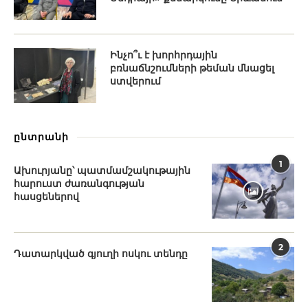
Ինչո՞ւ է խորհրդային
բռնաճնշումների թեման մնացել
ստվերում
ընտրանի
1
Ախուրյանը՝ պատմամշակութային
հարուստ ժառանգության
հասցեներով
2
Դատարկված գյուղի ոսկու տենդը