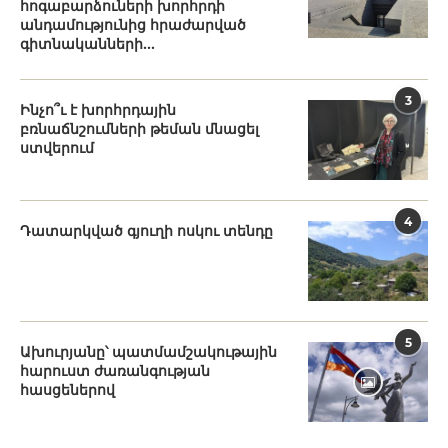
հոգաբարձուների խորհրդի
անդամությունից հրաժարված
գիտնականների...
3
Ինչո՞ւ է խորհրդային
բռնաճնշումների թեման մնացել
ստվերում
4
Դատարկված գյուղի ոսկու տենդը
5
Ախուրյանը՝ պատմամշակութային
հարուստ ժառանգության
հասցեներով