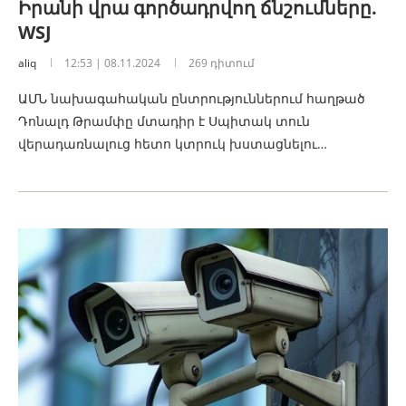
Իրանի վրա գործադրվող ճնշումները.
WSJ
aliq
12:53 | 08.11.2024
269 դիտում
ԱՄՆ նախագահական ընտրություններում հաղթած
Դոնալդ Թրամփը մտադիր է Սպիտակ տուն
վերադառնալուց հետո կտրուկ խստացնելու…