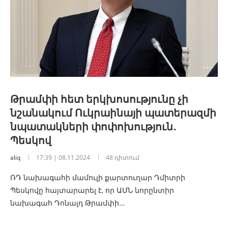
Թրամփի հետ երկխոսությունը չի
նշանակում Ուկրաինայի պատերազմի
նպատակների փոփոխություն․
Պեսկով
aliq
17:39 | 08.11.2024
48 դիտում
ՌԴ նախագահի մամուլի քարտուղար Դմիտրի
Պեսկովը հայտարարել է, որ ԱՄՆ նորընտիր
նախագահ Դոնալդ Թրամփի…