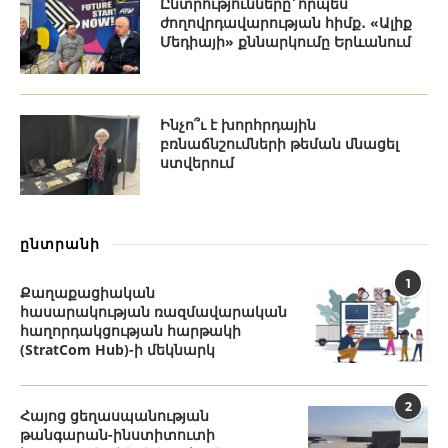
Ընտրությունները՝ որպես
ժողովրդավարության հիմք․ «Ալիք
Մեդիայի» քննարկումը Երևանում
Ինչո՞ւ է խորհրդային
բռնաճնշումների թեման մնացել
ստվերում
ընտրանի
1
Քաղաքացիական
հասարակության ռազմավարական
հաղորդակցության հարթակի
(StratCom Hub)-ի մեկնարկ
2
Հայոց ցեղասպանության
թանգարան-ինստիտուտի