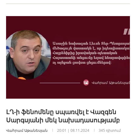
ԼՂ-ի ֆենոմենը սպառվել է Վազգեն
Սարգսյանի մեկ նախադասությամբ
Վահրամ Աթանեսյան
20:01 | 08.11.2024
345 դիտում