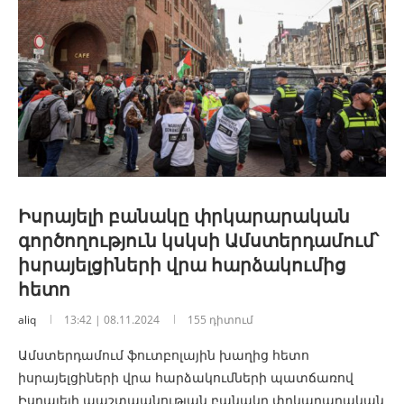
Իսրայելի բանակը փրկարարական
գործողություն կսկսի Ամստերդամում՝
իսրայելցիների վրա հարձակումից
հետո
aliq
13:42 | 08.11.2024
155 դիտում
Ամստերդամում ֆուտբոլային խաղից հետո
իսրայելցիների վրա հարձակումների պատճառով
Իսրայելի պաշտպանության բանակը փրկարարական