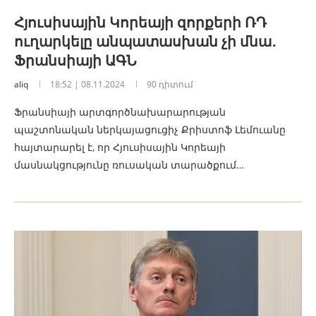
Հյուսիսային Կորեայի զորքերի ՌԴ
ուղարկելը անպատասխան չի մնա․
Ֆրանսիայի ԱԳՆ
aliq
18:52 | 08.11.2024
90 դիտում
Ֆրանսիայի արտգործնախարարության
պաշտոնական ներկայացուցիչ Քրիստոֆ Լեմուանը
հայտարարել է, որ Հյուսիսային Կորեայի
մասնակցությունը ռուսական տարածքում…