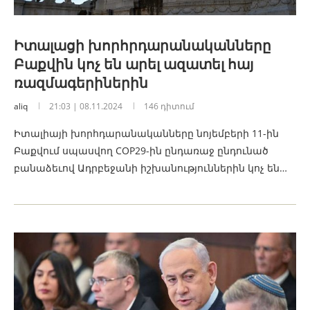
Իտալացի խորհրդարանականները
Բաքվին կոչ են արել ազատել հայ
ռազմագերիներին
aliq
21:03 | 08.11.2024
146 դիտում
Իտալիայի խորհդարանականները նոյեմբերի 11-ին
Բաքվում սպասվող COP29-ին ընդառաջ ընդունած
բանաձեւով Ադրբեջանի իշխանություններին կոչ են…