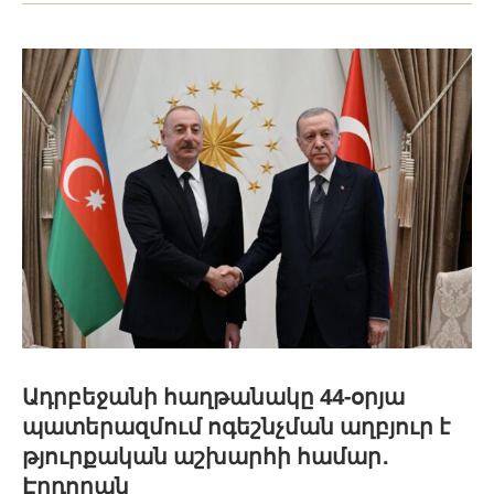
Ադրբեջանի հաղթանակը 44-օրյա
պատերազմում ոգեշնչման աղբյուր է
թյուրքական աշխարհի համար․
Էրդողան