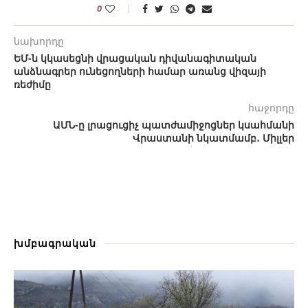
0
նախորդը
ԵՄ-ն կկասեցնի վրացական դիվանագիտական ​​
անձնագրեր ունեցողների համար առանց վիզայի
ռեժիմը
հաջորդը
ԱՄՆ-ը լրացուցիչ պատժամիջոցներ կսահմանի
Վրաստանի նկատմամբ․ Միլլեր
խմբագրական