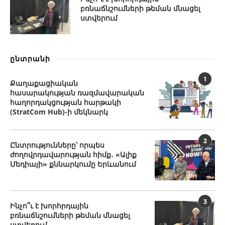
բռնաճնշումների թեման մնացել
ստվերում
ընտրանի
1
Քաղաքացիական
հասարակության ռազմավարական
հաղորդակցության հարթակի
(StratCom Hub)-ի մեկնարկ
2
Ընտրությունները՝ որպես
ժողովրդավարության հիմք․ «Ալիք
Մեդիայի» քննարկումը Երևանում
3
Ինչո՞ւ է խորհրդային
բռնաճնշումների թեման մնացել
ստվերում