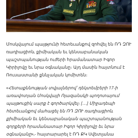
Մոսկվայում պայթյունի հետեւանքով զոհվել են ՌԴ ԶՈՒ
ռադիացիոն, քիմիական եւ կենսաբանական
պաշտպանության ուժերի հրամանատար Իգոր
Կիրիլովը եւ նրա օգնականը։ Այդ մասին հայտնում է
Ռուսաստանի քննչական կոմիտեն։
«
Հետաքննության տվյալներով՝ դեկտեմբերի 17-ի
առավոտյան Մոսկվայի Ռյազանսկի պողոտայում
պայթուցիկ սարք է գործարկվել։ [․․․] Միջադեպի
հետեւանքով մահացել են ՌԴ ԶՈՒ ռադիացիոն,
քիմիական եւ կենսաբանական պաշտպանության
զորքերի հրամանատար Իգոր Կիրիլովը եւ նրա
օգնականը
»,- հայտարարել է ՌԴ ՔԿ Սվետլանա