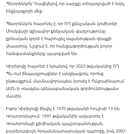
Պետրենկոն՝ հավելելով, որ սարքը տեղադրված է եղել
ինքնագլորի մեջ։
Պետրենկոն հայտնել է, որ ՌԴ քննչական կոմիտեի
Մոսկվայի գլխավոր քննչական վարչությունը
քրեական գործ է հարուցել սպանության դեպքի
փաստով։ Նշվում է, որ հանցագործության բոլոր
հանգամանքները պարզված են։
Կիրիլովը հայտնի է նրանով, որ 2023 թվականից ՌԴ
ՊՆ-ում ճեպազրույցներ է անցկացրել, որոնց
ընթացքում, մասնավորապես, խոսել է Ուկրաինայում
ԱՄՆ-ի «ռազմա-կենսաբանական գործունեության»
մասին։
Իգոր Կիրիլովը ծնվել է 1970 թվականի հուլիսի 13-ին
Կոստրոմայում։ 1991 թվականին ավարտել է
Կոստրոմայի քիմիական պաշտպանության
բարձրագույն հրամանատարական դպրոցը, իսկ 2007-