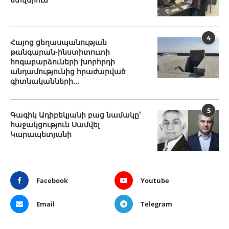
4
Հայոց ցեղասպանության
թանգարան-ինստիտուտի
հոգաբարձուների խորհրդի
անդամությունից հրաժարված
գիտնականների...
5
Գագիկ Ադիբեկյանի բաց նամակը՝
հաջակցություն Սամվել
Կարապետյանի
Facebook
Youtube
Email
Telegram