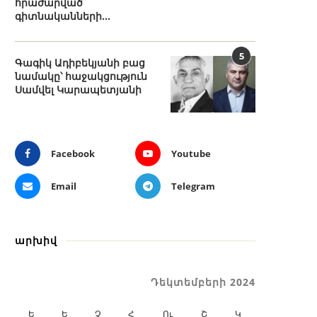
հրաժարված
գիտնականների...
5
Գագիկ Ադիբեկյանի բաց
նամակը՝ հաջակցություն
Սամվել Կարապետյանի
Facebook
Youtube
Email
Telegram
արխիվ
Դեկտեմբերի 2024
Ե
Ե
Չ
Հ
Ու
Շ
Կ