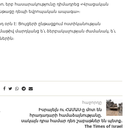
տո, երբ հասարակությունը դիմադրեց «Վրացական
ջընթացը դեպի եվրոպական ապագա»։
դ օրն է: Ցույցերի ընթացքում ոստիկանության
աթիվ մարդկանց ե՛ւ ձերբակալության ժամանակ, ե՛ւ
ներին։
հաջորդը
Իսրայելն ու ՀԱՄԱՍ-ը մոտ են
հրադադարի համաձայնությանը,
սակայն դրա համար դեռ շաբաթներ են պետք․
The Times of Israel