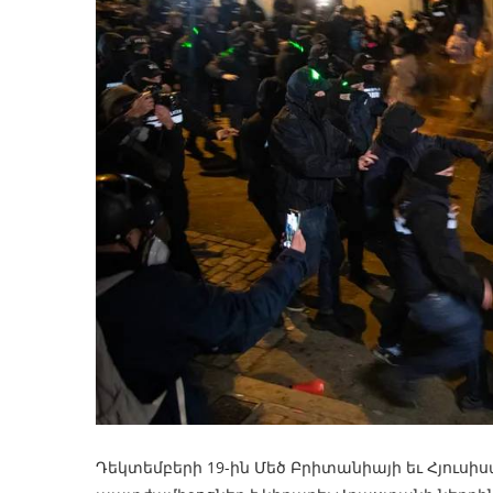
Դեկտեմբերի 19-ին Մեծ Բրիտանիայի եւ Հյուսի