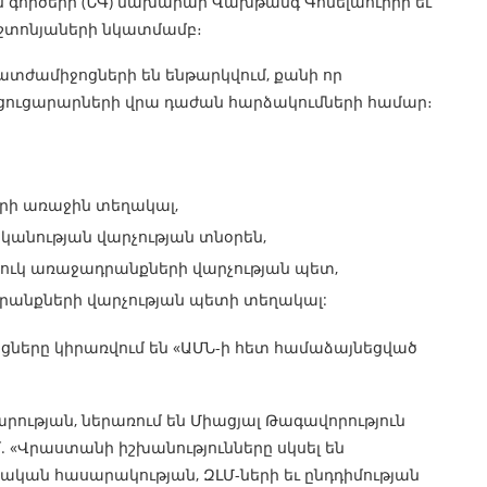
 գործերի (ՆԳ) նախարար Վախթանգ Գոմելաուրիի եւ
աշտոնյաների նկատմամբ։
ատժամիջոցների են ենթարկվում, քանի որ
ուցարարների վրա դաժան հարձակումների համար։
րի առաջին տեղակալ,
կանության վարչության տնօրեն,
ուկ առաջադրանքների վարչության պետ,
րանքների վարչության պետի տեղակալ:
ցները կիրառվում են «ԱՄՆ-ի հետ համաձայնեցված
ւթյան, ներառում են Միացյալ Թագավորություն
մ. «Վրաստանի իշխանությունները սկսել են
ական հասարակության, ԶԼՄ-ների եւ ընդդիմության