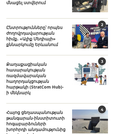
մնացել ստվերում
2
Ընտրությունները՝ որպես
ժողովրդավարության
հիմք․ «Ալիք Մեդիայի»
քննարկումը Երևանում
3
Քաղաքացիական
հասարակության
ռազմավարական
հաղորդակցության
հարթակի (StratCom Hub)-
ի մեկնարկ
4
Հայոց ցեղասպանության
թանգարան-ինստիտուտի
հոգաբարձուների
խորհրդի անդամությունից