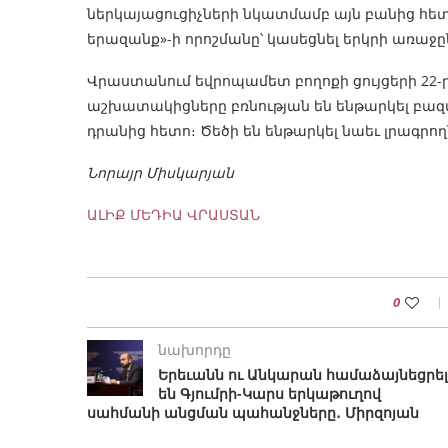
ներկայացուցիչների նկատմամբ այն բանից հե
երազանք»-ի որոշմանը՝ կասեցնել երկրի առա
Վրաստանում եվրոպամետ բողոքի ցույցերի 22-ր
աշխատակիցները բռնության են ենթարկել բազմ
դրանից հետո։ Ծեծի են ենթարկել նաեւ լրագրող
Նորայր Միսկարյան
ԱԼԻՔ ՄԵԴԻԱ ՎՐԱՍՏԱՆ
0
նախորդը
Երեւանն ու Անկարան համաձայնեցրել
են Գյումրի-Կարս երկաթուղով
սահմանի անցման պահանջները․ Միրզոյան