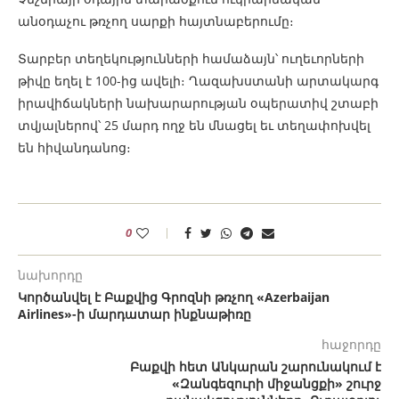
անօդաչու թռչող սարքի հայտնաբերումը։
Տարբեր տեղեկությունների համաձայն՝ ուղեւորների
թիվը եղել է 100-ից ավելի։ Ղազախստանի արտակարգ
իրավիճակների նախարարության օպերատիվ շտաբի
տվյալներով՝ 25 մարդ ողջ են մնացել եւ տեղափոխվել
են հիվանդանոց։
0
նախորդը
Կործանվել է Բաքվից Գրոզնի թռչող «Azerbaijan
Airlines»-ի մարդատար ինքնաթիռը
հաջորդը
Բաքվի հետ Անկարան շարունակում է
«Զանգեզուրի միջանցքի» շուրջ