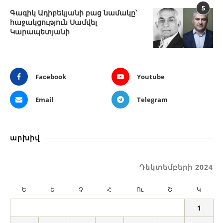
5
Գագիկ Ադիբեկյանի բաց նամակը՝
հաջակցություն Սամվել
Կարապետյանի
Facebook
Youtube
Email
Telegram
արխիվ
Դեկտեմբերի 2024
Ե
Ե
Չ
Հ
Ու
Շ
Կ
1