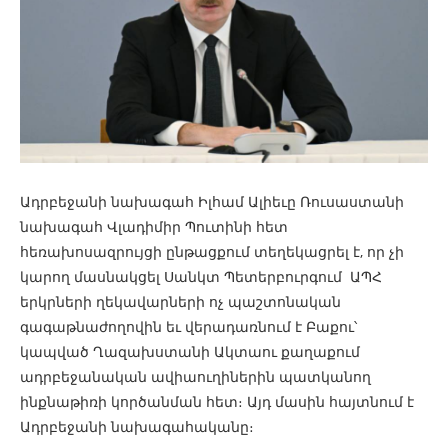
Ադրբեջանի նախագահ Իլհամ Ալիեւը Ռուսաստանի
նախագահ Վլադիմիր Պուտինի հետ
հեռախոսազրույցի ընթացքում տեղեկացրել է, որ չի
կարող մասնակցել Սանկտ Պետերբուրգում ԱՊՀ
երկրների ղեկավարների ոչ պաշտոնական
գագաթնաժողովին եւ վերադառնում է Բաքու՝
կապված Ղազախստանի Ակտաու քաղաքում
ադրբեջանական ավիաուղիներին պատկանող
ինքնաթիռի կործանման հետ։ Այդ մասին հայտնում է
Ադրբեջանի նախագահականը։