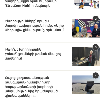
հաղորդակցության հարթակի
(StratCom Hub)-ի մեկնարկ
2
Ընտրությունները՝ որպես
ժողովրդավարության հիմք․ «Ալիք
Մեդիայի» քննարկումը Երևանում
3
Ինչո՞ւ է խորհրդային
բռնաճնշումների թեման մնացել
ստվերում
4
Հայոց ցեղասպանության
թանգարան-ինստիտուտի
հոգաբարձուների խորհրդի
անդամությունից հրաժարված
գիտնականների...