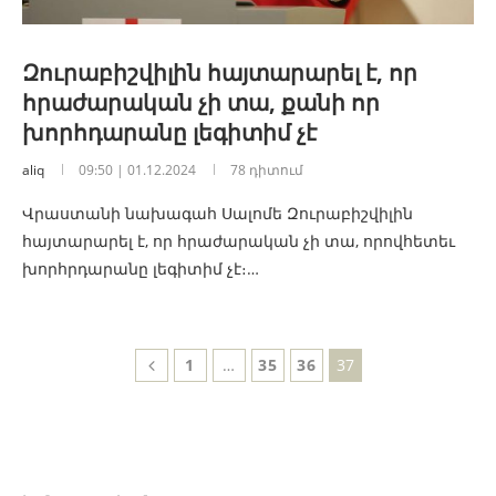
Զուրաբիշվիլին հայտարարել է, որ
հրաժարական չի տա, քանի որ
խորհդարանը լեգիտիմ չէ
aliq
09:50 | 01.12.2024
78 դիտում
Վրաստանի նախագահ Սալոմե Զուրաբիշվիլին
հայտարարել է, որ հրաժարական չի տա, որովհետեւ
խորհրդարանը լեգիտիմ չէ։…
1
…
35
36
37