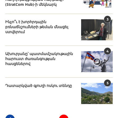
(StratCom Hub)-ի մեկնարկ
3
Ինչո՞ւ է խորհրդային
բռնաճնշումների թեման մնացել
ստվերում
4
Ախուրյանը՝ պատմամշակութային
հարուստ ժառանգության
հասցեներով
5
Դատարկված գյուղի ոսկու տենդը