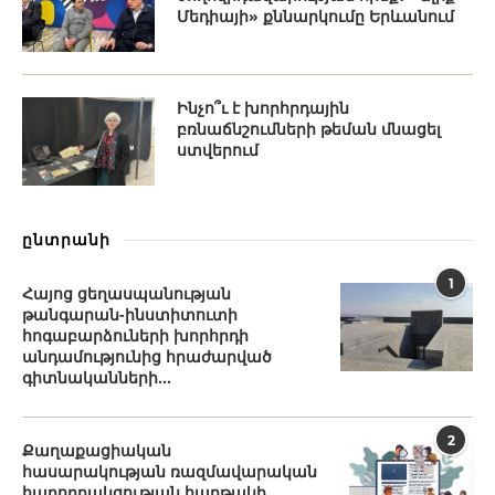
Մեդիայի» քննարկումը Երևանում
Ինչո՞ւ է խորհրդային
բռնաճնշումների թեման մնացել
ստվերում
ընտրանի
1
Հայոց ցեղասպանության
թանգարան-ինստիտուտի
հոգաբարձուների խորհրդի
անդամությունից հրաժարված
գիտնականների...
2
Քաղաքացիական
հասարակության ռազմավարական
հաղորդակցության հարթակի