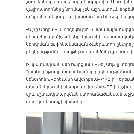
շատ երկար սպասել տրանսպորտին։ Մյուս խնդիր
վալիդատորները նորմալ չեն աշխատում․ երբեմն 
այնքան դանդաղ է աշխատում, որ հերթեր են գո
«Ալիք Մեդիա»-ն տեղեկություն ստանալու հարցու
վերաբերյալ։ Հիշեցնենք՝ Երեւանի հասարակա
ներդրման եւ ֆինանսական օպերատոր ընտրե
ընկերությունն է հաղթել ու ստանձնել պարտավո
Ի պատասխան մեր հարցման՝ «Թել-Սել»-ը տեղեկ
Դրանց ընթացք տալու համար ընկերությունու
կենտրոնի, «Երեւանի ավտոբուս» ՓԲԸ-ի, «Երեւ
անվան Երեւանի մետրոպոլիտեն» ՓԲԸ-ի աշխատ
վրա մշտադիտարկման ստորաբաժանման աշխատ
ստուգում սարքի վիճակը։