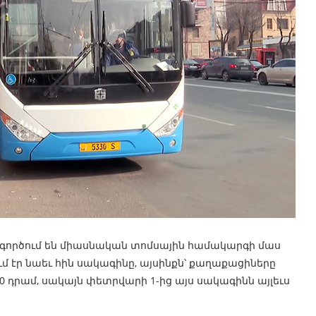
մ գործում են միասնական տոմսային համակարգի մաս
ւմ էր նաեւ հին սակագինը, այսինքն՝ քաղաքացիները
00 դրամ, սակայն փետրվարի 1-ից այս սակագինն այլեւս