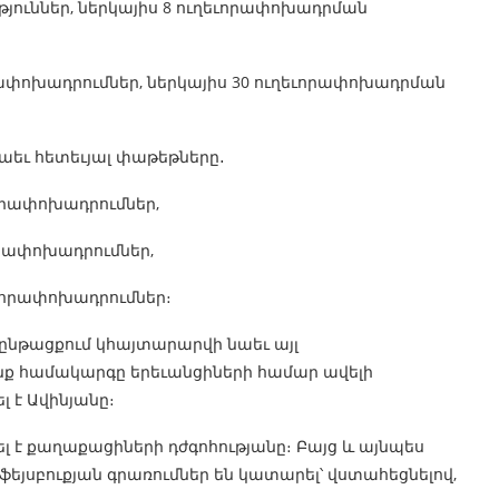
ւթյուններ, ներկայիս 8 ուղեւորափոխադրման
րափոխադրումներ, ներկայիս 30 ուղեւորափոխադրման
 նաեւ հետեւյալ փաթեթները․
որափոխադրումներ,
որափոխադրումներ,
եւորափոխադրումներ։
 ընթացքում կհայտարարվի նաեւ այլ
րոնք համակարգը երեւանցիների համար ավելի
 է Ավինյանը։
լ է քաղաքացիների դժգոհությանը։ Բայց և այնպես
ֆեյսբուքյան գրառումներ են կատարել՝ վստահեցնելով,