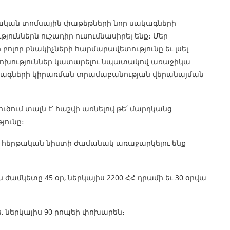
սնական տոմսային փաթեթների նոր սակագների
յուններն ուշադիր ուսումնասիրել ենք։ Մեր
բոլոր բնակիչների հարմարավետությունը եւ լսել
փոփոխություններ կատարելու նպատակով առաջիկա
կագների կիրառման տրամաբանության վերանայման
ում տալն է՝ հաշվի առնելով թե՛ մարդկանց
յունը։
ւ հերթական նիստի ժամանակ առաջարկելու ենք
ն ժամկետը 45 օր, ներկայիս 2200 ՀՀ դրամի եւ 30 օրվա
, ներկայիս 90 րոպեի փոխարեն։