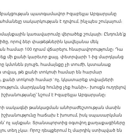
մբակցության պատգամավոր Իզաբելլա Աբգարյանը
հմանելը սակարկության է դրվում, ինչպես շուկայում։
համայնքային կառավարումը վերածեք շուկայի։ Ընդունե՛ք
ծը, որով ձեր փաթեթներին կավելանա մեկ
յան համար 100 դրամ վճարելու հնարավորությունը։ Դա
նեք մի քանի կարեւոր քայլ. փետրվարի 1-ից մարդկանց
րը կմտնեն բյուջե, համայնքը չի տուժի, կստանաք
 տվյալ, թե քանի տոկոսի համար են հարմար
, քանի տոկոսի համար`ոչ, կկատարեք տվյալների
ություն, մարդկանց հունից չեք հանի»,- խոսքն ուղղելով
իշխանությանը՝ նշում է Իզաբելլա Աբգարյանը։
ի սակագնի թանկացման անհրաժեշտության մասին
 իշխանությունը հաճախ է խոսում, իսկ սպասարկման
ին՝ ոչ այնքան։ Տրանսպորտից օգտվող քաղաքացիները
ւ տեղ չկա։ Որոշ դեպքերում էլ մարդիկ ստիպված են