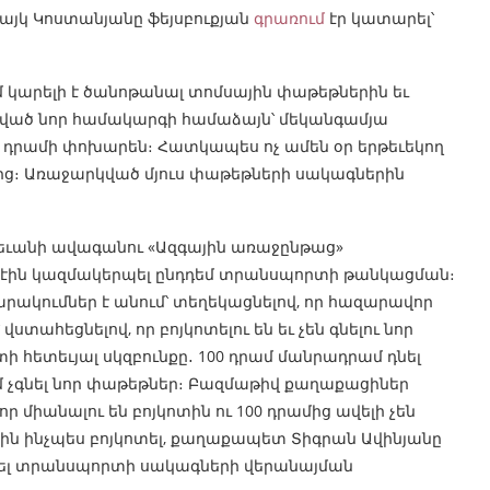
այկ Կոստանյանը ֆեյսբուքյան
գրառում
էր կատարել՝
քում կարելի է ծանոթանալ տոմսային փաթեթներին եւ
ված նոր համակարգի համաձայն՝ մեկանգամյա
100 դրամի փոխարեն։ Հատկապես ոչ ամեն օր երթեւեկող
ից։ Առաջարկված մյուս փաթեթների սակագներին
եւանի ավագանու «Ազգային առաջընթաց»
էին կազմակերպել ընդդեմ տրանսպորտի թանկացման։
ակումներ է անում՝ տեղեկացնելով, որ հազարավոր
ահեցնելով, որ բոյկոտելու են եւ չեն գնելու նոր
ի հետեւյալ սկզբունքը․ 100 դրամ մանրադրամ դնել
ւմ չգնել նոր փաթեթներ։ Բազմաթիվ քաղաքացիներ
որ միանալու են բոյկոտին ու 100 դրամից ավելի չեն
էին ինչպես բոյկոտել, քաղաքապետ Տիգրան Ավինյանը
արել տրանսպորտի սակագների վերանայման