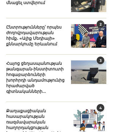
մնացել ստվերում
2
Ընտրությունները՝ որպես
ժողովրդավարության
հիմք․ «Ալիք Մեդիայի»
քննարկումը Երևանում
3
Հայոց ցեղասպանության
թանգարան-ինստիտուտի
հոգաբարձուների
խորհրդի անդամությունից
հրաժարված
գիտնականների...
4
Քաղաքացիական
հասարակության
ռազմավարական
հաղորդակցության