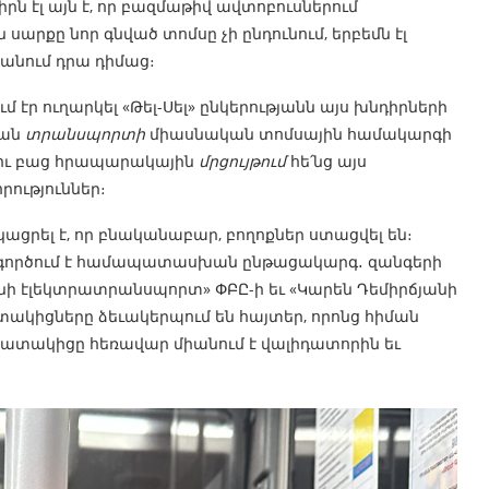
ն էլ այն է, որ բազմաթիվ ավտոբուսներում
սարքը նոր գնված տոմսը չի ընդունում, երբեմն էլ
յանում դրա դիմաց։
մ էր ուղարկել «Թել-Սել» ընկերությանն այս խնդիրների
կան
տրանսպորտի
միասնական տոմսային համակարգի
լու բաց հրապարակային
մրցույթում
հե՛նց այս
րություններ։
ացրել է, որ բնականաբար, բողոքներ ստացվել են։
մ գործում է համապատասխան ընթացակարգ․ զանգերի
անի էլեկտրատրանսպորտ» ՓԲԸ-ի եւ «Կարեն Դեմիրճյանի
ակիցները ձեւակերպում են հայտեր, որոնց հիման
ակիցը հեռավար միանում է վալիդատորին եւ