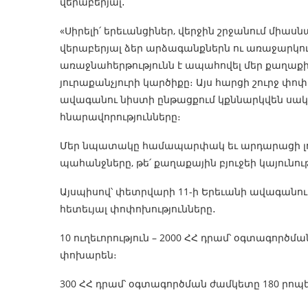
վերաբերյալ․
«Սիրելի՛ երեւանցիներ, վերջին շրջանում միա
վերաբերյալ ձեր արձագանքներն ու առաջարկութ
առաջնահերթությունն է ապահովել մեր քաղաքի 
յուրաքանչյուրի կարծիքը։ Այս հարցի շուրջ 
ավագանու նիստի ընթացքում կքննարկվեն սա
հնարավորությունները։
Մեր նպատակը համապարփակ եւ արդարացի լուծ
պահանջները, թե՛ քաղաքային բյուջեի կայունութ
Այսպիսով՝ փետրվարի 11-ի Երեւանի ավագանո
հետեւյալ փոփոխությունները․
10 ուղեւորություն – 2000 ՀՀ դրամ՝ օգտագործմա
փոխարեն։
300 ՀՀ դրամ՝ օգտագործման ժամկետը 180 րոպե